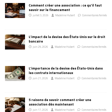
Comment créer une association : ce qu’il faut
savoir sur le financement
juillet 3, 2026
Madeline Hubert
Commentaires fermés
L’impact de la devise des États-Unis sur le droit
bancaire
juin 29, 2026
Madeline Hubert
Commentaires fermés
L’importance de la devise des États-Unis dans
les contrats internationaux
juin 21, 2026
Madeline Hubert
Commentaires fermés
5 raisons de savoir comment créer une
association dès maintenant
juin 17, 2026
Madeline Hubert
Commentaires fermés