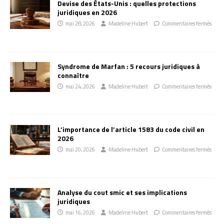
Devise des États-Unis : quelles protections
juridiques en 2026
mai 28, 2026
Madeline Hubert
Commentaires fermés
Syndrome de Marfan : 5 recours juridiques à
connaître
mai 24, 2026
Madeline Hubert
Commentaires fermés
L’importance de l’article 1583 du code civil en
2026
mai 20, 2026
Madeline Hubert
Commentaires fermés
Analyse du cout smic et ses implications
juridiques
mai 16, 2026
Madeline Hubert
Commentaires fermés