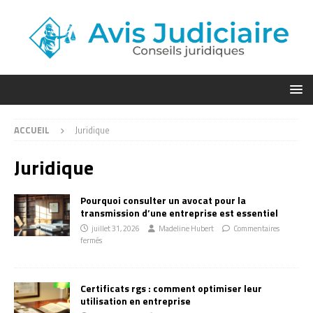
ACCUEIL
Juridique
Juridique
Pourquoi consulter un avocat pour la
transmission d’une entreprise est essentiel
juillet 31, 2026
Madeline Hubert
Commentaires
fermés
Certificats rgs : comment optimiser leur
utilisation en entreprise