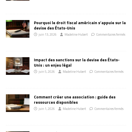
Pourquoi le droit fiscal américain s’appuie sur la
devise des États-Unis
juin 13, 2026
Madeline Hubert
Commentaires fermés
Impact des sanctions sur la devise des États-
Unis : un enjeu légal
juin 5, 2026
Madeline Hubert
Commentaires fermés
Comment créer une association : guide des
ressources disponibles
juin 1, 2026
Madeline Hubert
Commentaires fermés