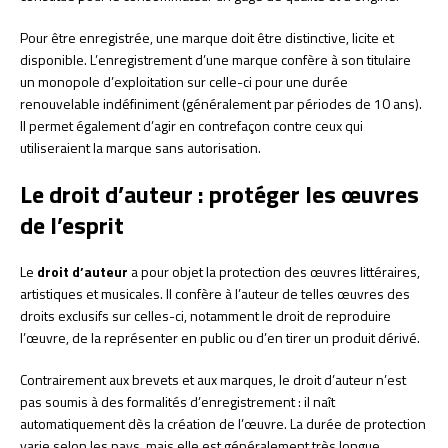
Pour être enregistrée, une marque doit être distinctive, licite et
disponible. L’enregistrement d’une marque confère à son titulaire
un monopole d’exploitation sur celle-ci pour une durée
renouvelable indéfiniment (généralement par périodes de 10 ans).
Il permet également d’agir en contrefaçon contre ceux qui
utiliseraient la marque sans autorisation.
Le droit d’auteur : protéger les œuvres
de l’esprit
Le
droit d’auteur
a pour objet la protection des œuvres littéraires,
artistiques et musicales. Il confère à l’auteur de telles œuvres des
droits exclusifs sur celles-ci, notamment le droit de reproduire
l’œuvre, de la représenter en public ou d’en tirer un produit dérivé.
Contrairement aux brevets et aux marques, le droit d’auteur n’est
pas soumis à des formalités d’enregistrement : il naît
automatiquement dès la création de l’œuvre. La durée de protection
varie selon les pays, mais elle est généralement très longue