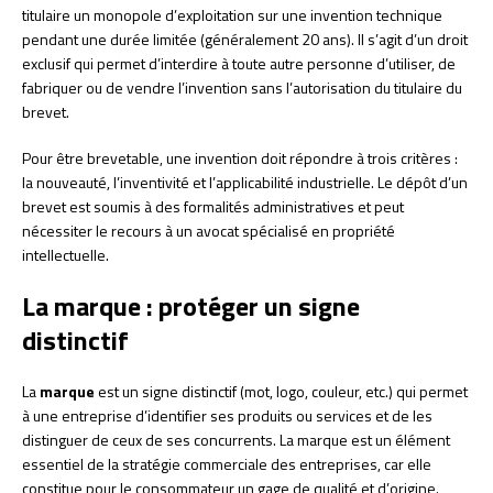
titulaire un monopole d’exploitation sur une invention technique
pendant une durée limitée (généralement 20 ans). Il s’agit d’un droit
exclusif qui permet d’interdire à toute autre personne d’utiliser, de
fabriquer ou de vendre l’invention sans l’autorisation du titulaire du
brevet.
Pour être brevetable, une invention doit répondre à trois critères :
la nouveauté, l’inventivité et l’applicabilité industrielle. Le dépôt d’un
brevet est soumis à des formalités administratives et peut
nécessiter le recours à un avocat spécialisé en propriété
intellectuelle.
La marque : protéger un signe
distinctif
La
marque
est un signe distinctif (mot, logo, couleur, etc.) qui permet
à une entreprise d’identifier ses produits ou services et de les
distinguer de ceux de ses concurrents. La marque est un élément
essentiel de la stratégie commerciale des entreprises, car elle
constitue pour le consommateur un gage de qualité et d’origine.