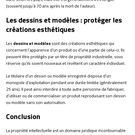
(souvent jusqu’à 70 ans après la mort de l’auteur).
Les dessins et modèles : protéger les
créations esthétiques
Les
dessins et modèles
sont des créations esthétiques qui
concernent l’apparence d’un produit ou d’une partie de celui-ci. Ils
peuvent être protégés par un titre de propriété industrielle, sous
réserve qu’ils soient nouveaux et revêtent un caractère individuel.
Le titulaire d’un dessin ou modèle enregistré dispose d’un
monopole d’exploitation pendant une durée limitée (généralement
25 ans). Il peut ainsi interdire à toute autre personne de fabriquer,
d’utiliser ou de commercialiser un produit reproduisant son dessin
ou modèle sans son autorisation.
Conclusion
La propriété intellectuelle est un domaine juridique incontournable