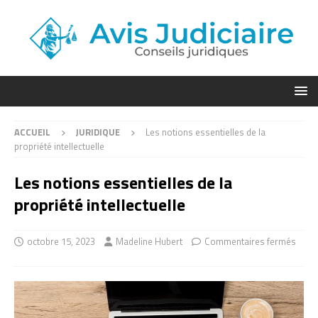
ACCUEIL
JURIDIQUE
Les notions essentielles de la
propriété intellectuelle
Les notions essentielles de la
propriété intellectuelle
octobre 15, 2023
Madeline Hubert
Commentaires fermés