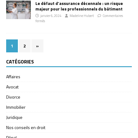
Le défaut d’assurance décennale : un risque
majeur pour les professionnels du bâtiment
janvier 6, 2024
Madeline Hubert
Commentaires
fermés
1
2
»
CATÉGORIES
Affaires
Avocat
Divorce
Immobilier
Juridique
Nos conseils en droit
Pénal