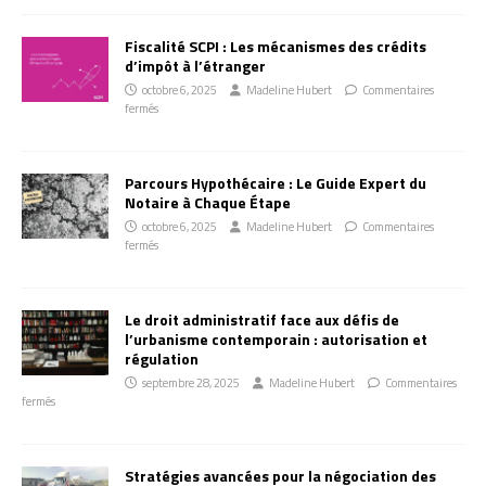
Fiscalité SCPI : Les mécanismes des crédits
d’impôt à l’étranger
octobre 6, 2025
Madeline Hubert
Commentaires
fermés
Parcours Hypothécaire : Le Guide Expert du
Notaire à Chaque Étape
octobre 6, 2025
Madeline Hubert
Commentaires
fermés
Le droit administratif face aux défis de
l’urbanisme contemporain : autorisation et
régulation
septembre 28, 2025
Madeline Hubert
Commentaires
fermés
Stratégies avancées pour la négociation des