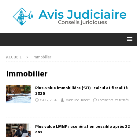
ACCUEIL
Immobilier
Immobilier
Plus-value immobilière (SCI) : calcul et fiscalité
2026
avril 2, 2026
Madeline Hubert
Commentaires fermés
Plus value LMNP : exonération possible après 22
ans