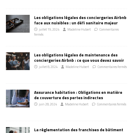
Les obligations légales des conciergeries Airbnb
face aux nuisibles : un défi sanitaire majeur
juillet 19, 2024
Madeline Hubert
Commentaires
fermés
Les obligations légales de maintenance des
conciergeries Airbnb : ce que vous devez savoir
juillet 8, 2024
Madeline Hubert
Commentaires fermés
Assurance habitation : Obligations en matière
de couverture des pertes indirectes
juin 28, 2024
Madeline Hubert
Commentaires fermés
La réglementation des franchises de bâtiment