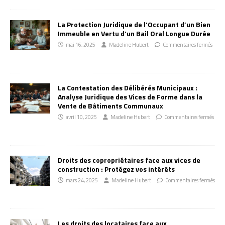
La Protection Juridique de l’Occupant d’un Bien
Immeuble en Vertu d’un Bail Oral Longue Durée
mai 16, 2025
Madeline Hubert
Commentaires fermés
La Contestation des Délibérés Municipaux :
Analyse Juridique des Vices de Forme dans la
Vente de Bâtiments Communaux
avril 10, 2025
Madeline Hubert
Commentaires fermés
Droits des copropriétaires face aux vices de
construction : Protégez vos intérêts
mars 24, 2025
Madeline Hubert
Commentaires fermés
Les droits des locataires face aux