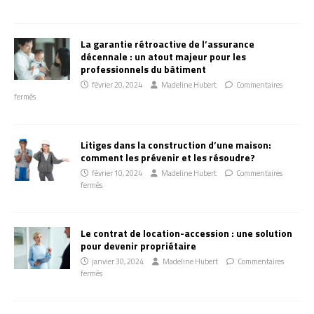
La garantie rétroactive de l’assurance
décennale : un atout majeur pour les
professionnels du bâtiment
février 20, 2024
Madeline Hubert
Commentaires
fermés
Litiges dans la construction d’une maison:
comment les prévenir et les résoudre?
février 10, 2024
Madeline Hubert
Commentaires
fermés
Le contrat de location-accession : une solution
pour devenir propriétaire
janvier 30, 2024
Madeline Hubert
Commentaires
fermés