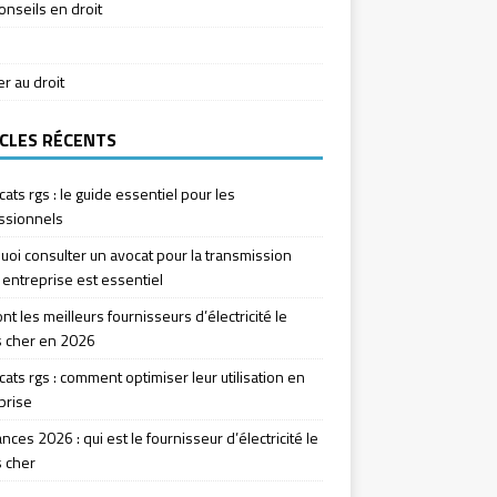
onseils en droit
ier au droit
CLES RÉCENTS
icats rgs : le guide essentiel pour les
ssionnels
uoi consulter un avocat pour la transmission
 entreprise est essentiel
nt les meilleurs fournisseurs d’électricité le
 cher en 2026
icats rgs : comment optimiser leur utilisation en
prise
ces 2026 : qui est le fournisseur d’électricité le
 cher