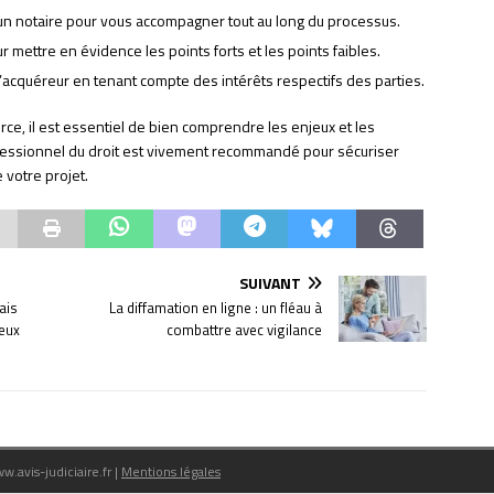
un notaire pour vous accompagner tout au long du processus.
 mettre en évidence les points forts et les points faibles.
l’acquéreur en tenant compte des intérêts respectifs des parties.
e, il est essentiel de bien comprendre les enjeux et les
fessionnel du droit est vivement recommandé pour sécuriser
 votre projet.
SUIVANT
ais
La diffamation en ligne : un fléau à
jeux
combattre avec vigilance
ww.avis-judiciaire.fr
|
Mentions légales