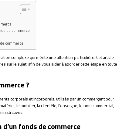
ommerce
fonds de commerce
ds de commerce
ion complexe qui mérite une attention particulière. Cet article
s sur le sujet, afin de vous aider à aborder cette étape en toute
ommerce ?
nts corporels et incorporels, utilisés par un commerçant pour
atériel, le mobilier, la clientèle, l’enseigne, le nom commercial,
ministratives.
on d’un fonds de commerce