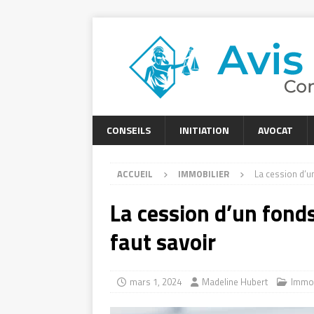
CONSEILS
INITIATION
AVOCAT
ACCUEIL
IMMOBILIER
La cession d’un
La cession d’un fonds
faut savoir
mars 1, 2024
Madeline Hubert
Immob