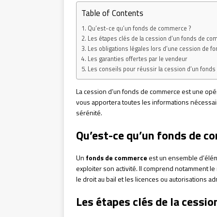
Table of Contents
Qu’est-ce qu’un fonds de commerce ?
Les étapes clés de la cession d’un fonds de c
Les obligations légales lors d’une cession de 
Les garanties offertes par le vendeur
Les conseils pour réussir la cession d’un fon
La cession d’un fonds de commerce est une opérat
vous apportera toutes les informations nécessaire
sérénité.
Qu’est-ce qu’un fonds de c
Un
fonds de commerce
est un ensemble d’éléme
exploiter son activité. Il comprend notamment le m
le droit au bail et les licences ou autorisations ad
Les étapes clés de la cessi