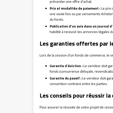
présenter une offre d’achat.
Prix et modalités de paiement :
Le prix 
une seule fois ou par versements échelonnés
du fonds.
Publication d’un avis dans un journal d
habilité à recevoir les annonces légales d
Les garanties offertes par 
Lors de la cession d’un fonds de commerce, le ven
Garantie d’éviction :
Le vendeur doit gara
fonds (concurrence déloyale, revendicatio
Garantie du passif :
Le vendeur doit gara
convention contraire entre les parties.
Les conseils pour réussir l
Pour assurer la réussite de votre projet de cessi