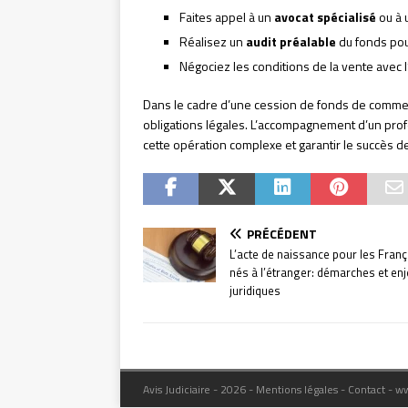
Faites appel à un
avocat spécialisé
ou à 
Réalisez un
audit préalable
du fonds pour
Négociez les conditions de la vente avec 
Dans le cadre d’une cession de fonds de commerc
obligations légales. L’accompagnement d’un pro
cette opération complexe et garantir le succès de
PRÉCÉDENT
L’acte de naissance pour les Franç
nés à l’étranger: démarches et en
juridiques
Avis Judiciaire - 2026 - Mentions légales - Contact - w