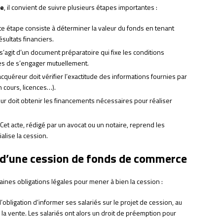
ce
, il convient de suivre plusieurs étapes importantes :
te étape consiste à déterminer la valeur du fonds en tenant
sultats financiers.
 s’agit d’un document préparatoire qui fixe les conditions
ies de s’engager mutuellement.
acquéreur doit vérifier l’exactitude des informations fournies par
 cours, licences…).
ur doit obtenir les financements nécessaires pour réaliser
Cet acte, rédigé par un avocat ou un notaire, reprend les
alise la cession.
s d’une cession de fonds de commerce
aines obligations légales pour mener à bien la cession :
’obligation d’informer ses salariés sur le projet de cession, au
 la vente. Les salariés ont alors un droit de préemption pour