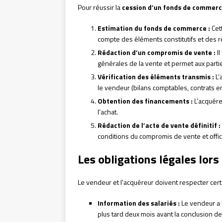
Pour réussir la
cession d’un fonds de commer
Estimation du fonds de commerce :
Cet
compte des éléments constitutifs et des ré
Rédaction d’un compromis de vente :
Il
générales de la vente et permet aux part
Vérification des éléments transmis :
L’
le vendeur (bilans comptables, contrats en
Obtention des financements :
L’acquére
l’achat.
Rédaction de l’acte de vente définitif :
conditions du compromis de vente et offici
Les obligations légales lor
Le vendeur et l’acquéreur doivent respecter cert
Information des salariés :
Le vendeur a l
plus tard deux mois avant la conclusion de