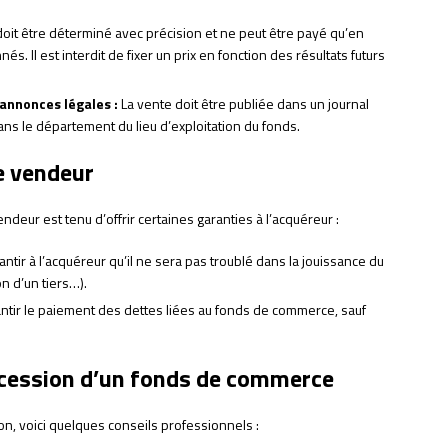
doit être déterminé avec précision et ne peut être payé qu’en
. Il est interdit de fixer un prix en fonction des résultats futurs
’annonces légales :
La vente doit être publiée dans un journal
ans le département du lieu d’exploitation du fonds.
le vendeur
deur est tenu d’offrir certaines garanties à l’acquéreur :
ntir à l’acquéreur qu’il ne sera pas troublé dans la jouissance du
n d’un tiers…).
ntir le paiement des dettes liées au fonds de commerce, sauf
a cession d’un fonds de commerce
on, voici quelques conseils professionnels :