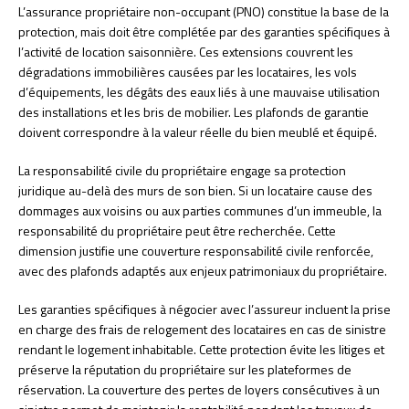
L’assurance propriétaire non-occupant (PNO) constitue la base de la
protection, mais doit être complétée par des garanties spécifiques à
l’activité de location saisonnière. Ces extensions couvrent les
dégradations immobilières causées par les locataires, les vols
d’équipements, les dégâts des eaux liés à une mauvaise utilisation
des installations et les bris de mobilier. Les plafonds de garantie
doivent correspondre à la valeur réelle du bien meublé et équipé.
La responsabilité civile du propriétaire engage sa protection
juridique au-delà des murs de son bien. Si un locataire cause des
dommages aux voisins ou aux parties communes d’un immeuble, la
responsabilité du propriétaire peut être recherchée. Cette
dimension justifie une couverture responsabilité civile renforcée,
avec des plafonds adaptés aux enjeux patrimoniaux du propriétaire.
Les garanties spécifiques à négocier avec l’assureur incluent la prise
en charge des frais de relogement des locataires en cas de sinistre
rendant le logement inhabitable. Cette protection évite les litiges et
préserve la réputation du propriétaire sur les plateformes de
réservation. La couverture des pertes de loyers consécutives à un