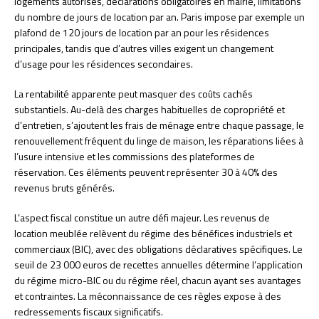
logements autorisés, déclarations obligatoires en mairie, limitations
du nombre de jours de location par an. Paris impose par exemple un
plafond de 120 jours de location par an pour les résidences
principales, tandis que d’autres villes exigent un changement
d’usage pour les résidences secondaires.
La rentabilité apparente peut masquer des coûts cachés
substantiels. Au-delà des charges habituelles de copropriété et
d’entretien, s’ajoutent les frais de ménage entre chaque passage, le
renouvellement fréquent du linge de maison, les réparations liées à
l’usure intensive et les commissions des plateformes de
réservation. Ces éléments peuvent représenter 30 à 40% des
revenus bruts générés.
L’aspect fiscal constitue un autre défi majeur. Les revenus de
location meublée relèvent du régime des bénéfices industriels et
commerciaux (BIC), avec des obligations déclaratives spécifiques. Le
seuil de 23 000 euros de recettes annuelles détermine l’application
du régime micro-BIC ou du régime réel, chacun ayant ses avantages
et contraintes. La méconnaissance de ces règles expose à des
redressements fiscaux significatifs.