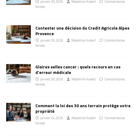
janvier 28, 2026
Madeline Hubert
Commentaires
fermés
Contester une décision du Credit Agricole Alpes
Provence
janvier 28, 2026
Madeline Hubert
Commentaires
fermés
Glaires selles cancer : quels recours en cas
d’erreur médicale
janvier 28, 2026
Madeline Hubert
Commentaires
fermés
Comment la loi des 30 ans terrain protège votre
propriété
janvier 24, 2026
Madeline Hubert
Commentaires
fermés