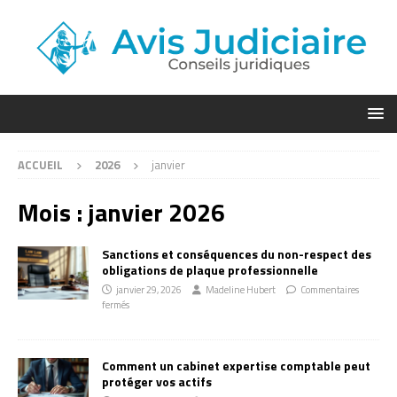
ACCUEIL
2026
janvier
Mois :
janvier 2026
Sanctions et conséquences du non-respect des
obligations de plaque professionnelle
janvier 29, 2026
Madeline Hubert
Commentaires
fermés
Comment un cabinet expertise comptable peut
protéger vos actifs