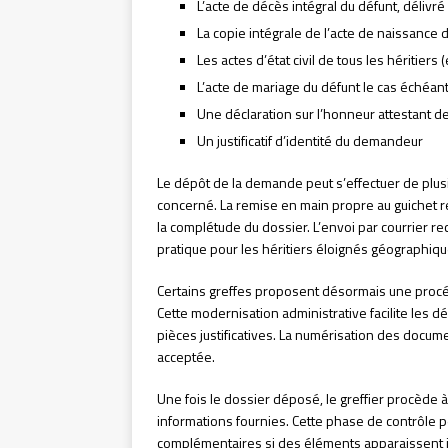
L’acte de décès intégral du défunt, délivré
La copie intégrale de l’acte de naissance 
Les actes d’état civil de tous les héritiers 
L’acte de mariage du défunt le cas échéan
Une déclaration sur l’honneur attestant de
Un justificatif d’identité du demandeur
Le dépôt de la demande peut s’effectuer de plus
concerné. La remise en main propre au guichet r
la complétude du dossier. L’envoi par courrier 
pratique pour les héritiers éloignés géographiq
Certains greffes proposent désormais une procé
Cette modernisation administrative facilite les 
pièces justificatives. La numérisation des docum
acceptée.
Une fois le dossier déposé, le greffier procède 
informations fournies. Cette phase de contrôle 
complémentaires si des éléments apparaissent in