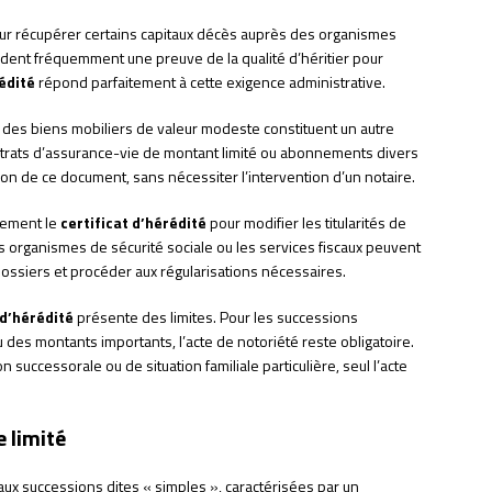
our récupérer certains capitaux décès auprès des organismes
ndent fréquemment une preuve de la qualité d’héritier pour
rédité
répond parfaitement à cette exigence administrative.
des biens mobiliers de valeur modeste constituent un autre
ntrats d’assurance-vie de montant limité ou abonnements divers
tion de ce document, sans nécessiter l’intervention d’un notaire.
lement le
certificat d’hérédité
pour modifier les titularités de
les organismes de sécurité sociale ou les services fiscaux peuvent
 dossiers et procéder aux régularisations nécessaires.
 d’hérédité
présente des limites. Pour les successions
des montants importants, l’acte de notoriété reste obligatoire.
successorale ou de situation familiale particulière, seul l’acte
 limité
ux successions dites « simples », caractérisées par un