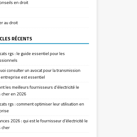
onseils en droit
ier au droit
CLES RÉCENTS
icats rgs : le guide essentiel pour les
ssionnels
uoi consulter un avocat pour la transmission
 entreprise est essentiel
nt les meilleurs fournisseurs d’électricité le
 cher en 2026
icats rgs : comment optimiser leur utilisation en
prise
ces 2026 : qui est le fournisseur d’électricité le
 cher