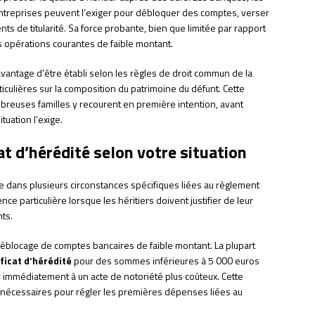
entreprises peuvent l’exiger pour débloquer des comptes, verser
 de titularité. Sa force probante, bien que limitée par rapport
es opérations courantes de faible montant.
antage d’être établi selon les règles de droit commun de la
iculières sur la composition du patrimoine du défunt. Cette
breuses familles y recourent en première intention, avant
tuation l’exige.
t d’hérédité selon votre situation
 dans plusieurs circonstances spécifiques liées au règlement
e particulière lorsque les héritiers doivent justifier de leur
nts.
déblocage de comptes bancaires de faible montant. La plupart
ificat d’hérédité
pour des sommes inférieures à 5 000 euros
ir immédiatement à un acte de notoriété plus coûteux. Cette
tés nécessaires pour régler les premières dépenses liées au