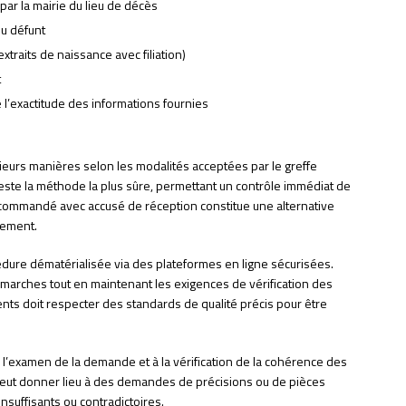
 par la mairie du lieu de décès
du défunt
(extraits de naissance avec filiation)
t
 l’exactitude des informations fournies
ieurs manières selon les modalités acceptées par le greffe
este la méthode la plus sûre, permettant un contrôle immédiat de
recommandé avec accusé de réception constitue une alternative
uement.
dure dématérialisée via des plateformes en ligne sécurisées.
démarches tout en maintenant les exigences de vérification des
ents doit respecter des standards de qualité précis pour être
à l’examen de la demande et à la vérification de la cohérence des
peut donner lieu à des demandes de précisions ou de pièces
suffisants ou contradictoires.