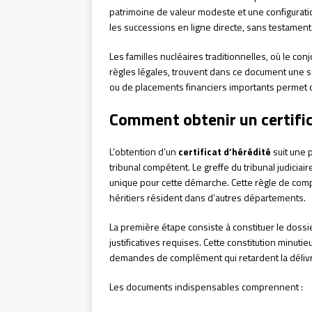
patrimoine de valeur modeste et une configurati
les successions en ligne directe, sans testament
Les familles nucléaires traditionnelles, où le con
règles légales, trouvent dans ce document une s
ou de placements financiers importants permet de
Comment obtenir un certific
L’obtention d’un
certificat d’hérédité
suit une p
tribunal compétent. Le greffe du tribunal judiciair
unique pour cette démarche. Cette règle de comp
héritiers résident dans d’autres départements.
La première étape consiste à constituer le dos
justificatives requises. Cette constitution minuti
demandes de complément qui retardent la délivra
Les documents indispensables comprennent :