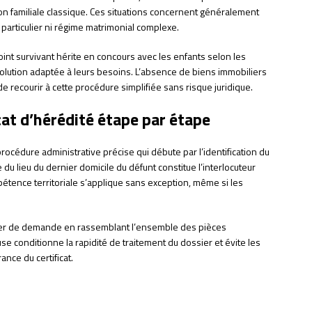
on familiale classique. Ces situations concernent généralement
 particulier ni régime matrimonial complexe.
joint survivant hérite en concours avec les enfants selon les
olution adaptée à leurs besoins. L’absence de biens immobiliers
 recourir à cette procédure simplifiée sans risque juridique.
at d’hérédité étape par étape
rocédure administrative précise qui débute par l’identification du
e du lieu du dernier domicile du défunt constitue l’interlocuteur
étence territoriale s’applique sans exception, même si les
sier de demande en rassemblant l’ensemble des pièces
euse conditionne la rapidité de traitement du dossier et évite les
nce du certificat.