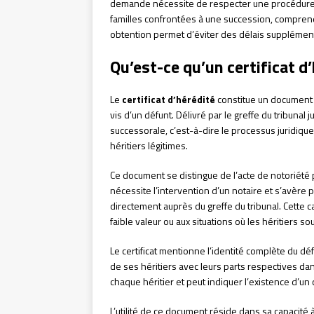
demande nécessite de respecter une procédure pré
familles confrontées à une succession, comprend
obtention permet d’éviter des délais supplément
Qu’est-ce qu’un certificat d’
Le
certificat d’hérédité
constitue un document of
vis d’un défunt. Délivré par le greffe du tribunal 
successorale, c’est-à-dire le processus juridi
héritiers légitimes.
Ce document se distingue de l’acte de notoriété pa
nécessite l’intervention d’un notaire et s’avère 
directement auprès du greffe du tribunal. Cette c
faible valeur ou aux situations où les héritiers souh
Le certificat mentionne l’identité complète du défu
de ses héritiers avec leurs parts respectives da
chaque héritier et peut indiquer l’existence d’un
L’utilité de ce document réside dans sa capacité à