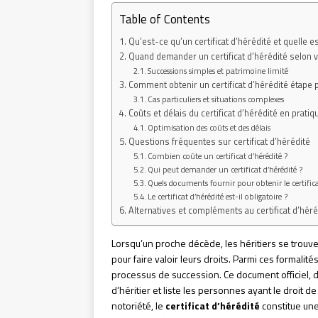
Table of Contents
Qu’est-ce qu’un certificat d’hérédité et quelle es
Quand demander un certificat d’hérédité selon v
Successions simples et patrimoine limité
Comment obtenir un certificat d’hérédité étape 
Cas particuliers et situations complexes
Coûts et délais du certificat d’hérédité en pratiq
Optimisation des coûts et des délais
Questions fréquentes sur certificat d’hérédité
Combien coûte un certificat d’hérédité ?
Qui peut demander un certificat d’hérédité ?
Quels documents fournir pour obtenir le certifica
Le certificat d’hérédité est-il obligatoire ?
Alternatives et compléments au certificat d’héré
Lorsqu’un proche décède, les héritiers se trou
pour faire valoir leurs droits. Parmi ces formalités
processus de succession. Ce document officiel, déli
d’héritier et liste les personnes ayant le droit 
notoriété, le
certificat d’hérédité
constitue une