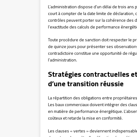
L’administration dispose d’un délai de trois ans p
court à compter de la date limite de déclaration, 
contrôles peuvent porter sur la cohérence des d
l’exactitude des calculs de performance énergéti
Toute procédure de sanction doit respecter le pri
de quinze jours pour présenter ses observations
contradictoire constitue une opportunité de régu
l’administration.
Stratégies contractuelles et 
d’une transition réussie
La répartition des obligations entre propriétaire
Les baux commerciaux doivent intégrer des claus
en matière de performance énergétique. L’absenc
coûteux et retarde la mise en conformité.
Les clauses « vertes » deviennent indispensables