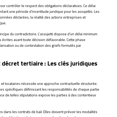
our contrôler le respect des obligations déclaratives. Ce délai
créant une période d’incertitude juridique pour les assujettis. Les
onnées déclarées, la réalité des actions entreprises et
que.
ncipe du contradictoire. L’assujetti dispose d’un délai minimum
 écrites avant toute décision défavorable. Cette phase
larisation ou de contestation des griefs formulés par
décret tertiaire : Les clés juridiques
s et locataires nécessite une approche contractuelle structurée.
es spécifiques définissant les responsabilités de chaque partie
e de telles stipulations expose les parties à des contentieux
 dans les contrats de bail. Elles doivent prévoir les modalités