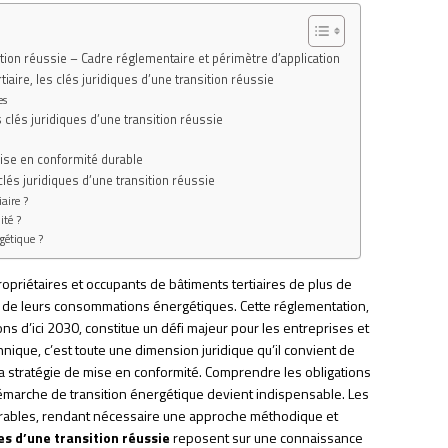
sition réussie – Cadre réglementaire et périmètre d’application
tiaire, les clés juridiques d’une transition réussie
es
s clés juridiques d’une transition réussie
mise en conformité durable
clés juridiques d’une transition réussie
aire ?
ité ?
gétique ?
ropriétaires et occupants de bâtiments tertiaires de plus de
 de leurs consommations énergétiques. Cette réglementation,
 d’ici 2030, constitue un défi majeur pour les entreprises et
hnique, c’est toute une dimension juridique qu’il convient de
 sa stratégie de mise en conformité. Comprendre les obligations
a démarche de transition énergétique devient indispensable. Les
dérables, rendant nécessaire une approche méthodique et
ues d’une transition réussie
reposent sur une connaissance