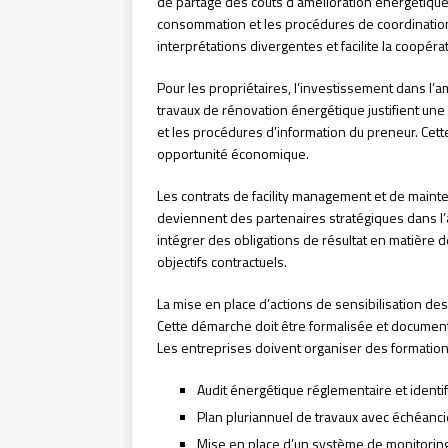
de partage des coûts d’amélioration énergétique
consommation et les procédures de coordination 
interprétations divergentes et facilite la coopérat
Pour les propriétaires, l’investissement dans l’a
travaux de rénovation énergétique justifient une
et les procédures d’information du preneur. Cet
opportunité économique.
Les contrats de facility management et de maint
deviennent des partenaires stratégiques dans l’a
intégrer des obligations de résultat en matière 
objectifs contractuels.
La mise en place d’actions de sensibilisation de
Cette démarche doit être formalisée et document
Les entreprises doivent organiser des formations
Audit énergétique réglementaire et ident
Plan pluriannuel de travaux avec échéanci
Mise en place d’un système de monitorin