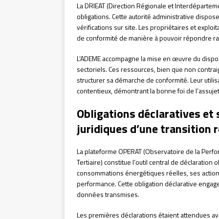
La DRIEAT (Direction Régionale et Interdépartem
obligations. Cette autorité administrative dispo
vérifications sur site. Les propriétaires et expl
de conformité de manière à pouvoir répondre r
L’ADEME accompagne la mise en œuvre du disposi
sectoriels. Ces ressources, bien que non contra
structurer sa démarche de conformité. Leur util
contentieux, démontrant la bonne foi de l’assujett
Obligations déclaratives et s
juridiques d’une transition 
La plateforme OPERAT (Observatoire de la Perfo
Tertiaire) constitue l’outil central de déclaratio
consommations énergétiques réelles, ses actions 
performance. Cette obligation déclarative engage 
données transmises.
Les premières déclarations étaient attendues 