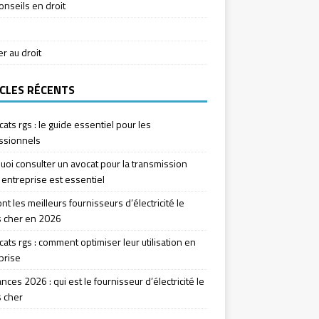
onseils en droit
ier au droit
CLES RÉCENTS
icats rgs : le guide essentiel pour les
ssionnels
uoi consulter un avocat pour la transmission
 entreprise est essentiel
nt les meilleurs fournisseurs d’électricité le
 cher en 2026
icats rgs : comment optimiser leur utilisation en
prise
ces 2026 : qui est le fournisseur d’électricité le
 cher