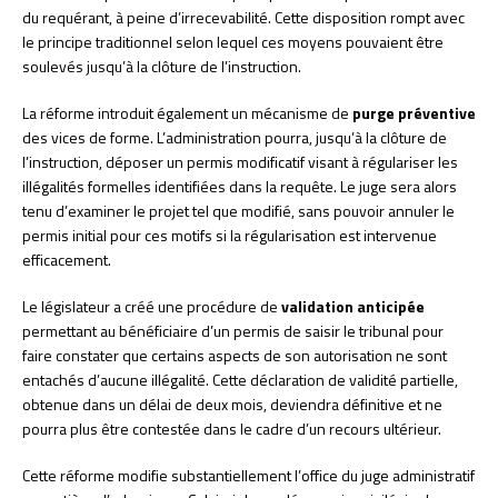
du requérant, à peine d’irrecevabilité. Cette disposition rompt avec
le principe traditionnel selon lequel ces moyens pouvaient être
soulevés jusqu’à la clôture de l’instruction.
La réforme introduit également un mécanisme de
purge préventive
des vices de forme. L’administration pourra, jusqu’à la clôture de
l’instruction, déposer un permis modificatif visant à régulariser les
illégalités formelles identifiées dans la requête. Le juge sera alors
tenu d’examiner le projet tel que modifié, sans pouvoir annuler le
permis initial pour ces motifs si la régularisation est intervenue
efficacement.
Le législateur a créé une procédure de
validation anticipée
permettant au bénéficiaire d’un permis de saisir le tribunal pour
faire constater que certains aspects de son autorisation ne sont
entachés d’aucune illégalité. Cette déclaration de validité partielle,
obtenue dans un délai de deux mois, deviendra définitive et ne
pourra plus être contestée dans le cadre d’un recours ultérieur.
Cette réforme modifie substantiellement l’office du juge administratif