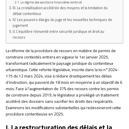
Le régime des sanctions financières renforcé
III. La cristallisation accélérée des moyens et la limitation du
débat contentieux
IV. Les pouvoirs élargis du juge et les nouvelles techniques de
jugement
V. L’équilibre réinventé entre sécurité juridique et droit au
recours
La réforme de la procédure de recours en matière de permis de
construire contestés entrera en vigueur le 1er janvier 2025,
transformant radicalement le paysage juridique du contentieux
urbanistique. Cette refonte législative, inscrite dans la loi n°2024-
175 du 12 mars 2024, vise à réduire drastiquement les délais
d’instruction, qui passent de 18 mois en moyenne à un objectif de 6
mois. Face à l’augmentation de 37% des recours contre les permis
de construire depuis 2019, le législateur a privilégié un traitement
accéléré des dossiers sans sacrifier les droits des requérants.
Examinons les modifications substantielles qui redessineront cette
procédure contentieuse en 2025.
I. La restructuration des délais et la