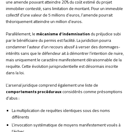
une amende pouvant atteindre 20% du coût estimé du projet
immobilier contesté, sans limitation de montant. Pour un immeuble
collectif d’une valeur de 5 millions d’euros, l’amende pourrait
théoriquement atteindre un million d’euros.
Parallèlement, le
mécanisme d’indemnisation
du préjudice subi
par le bénéficiaire du permis est facilité. La juridiction pourra
condamner l’auteur d’un recours abusif à verser des dommages-
intérêts sans que le défendeur ait à démontrer l’intention de nuire,
mais uniquement le caractère manifestement déraisonnable de la
requête. Cette évolution jurisprudentielle est désormais inscrite
dans la loi.
L’arsenal juridique comprend également une liste de
comportements procéduraux
considérés comme présomptions
d’abus :
La multiplication de requêtes identiques sous des noms
différents
L’invocation systématique de moyens manifestement voués à
l’échec