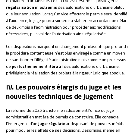
en matière d’urbanisme. Celui-ci devra désormais privilégier la
régularisation in extremis
des autorisations d’urbanisme plutôt
que leur annulation. Lorsqu’un vice affectant le permis sera identifié
à l’audience, le juge pourra surseoir à statuer en accordant un délai
de deux mois à l’administration pour procéder aux modifications
nécessaires, puis valider l’autorisation ainsi régularisée.
Ces dispositions marquent un changement philosophique profond :
la procédure contentieuse n’est plus envisagée comme un moyen
de sanctionner l’illégalité administrative mais comme un processus
de
perfectionnement itératif
des autorisations d’urbanisme,
privilégiant la réalisation des projets à la rigueur juridique absolue.
IV. Les pouvoirs élargis du juge et les
nouvelles techniques de jugement
La réforme de 2025 transforme radicalement l’office du juge
administratif en matière de permis de construire. Elle consacre
l’émergence d’un
juge-régulateur
disposant de pouvoirs inédits
pour moduler les effets de ses décisions. Désormais, même en