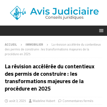
ACCUEIL
IMMOBILIER
La révision accélérée du contentieux
des permis de construire : les transformations majeures de la
procédure en 2025
La révision accélérée du contentieux
des permis de construire : les
transformations majeures de la
procédure en 2025
août 3, 2025
Madeline Hubert
Commentaires fermés