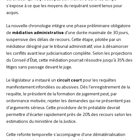
s’expose à ce que les moyens du requérant soient tenus pour
acquis.
La nouvelle chronologie intègre une phase préliminaire obligatoire
de
médiation administrative
d’une durée maximale de 30 jours,
suspensive des délais de recours. Cette étape, pilotée par un
médiateur désigné par le tribunal administratif, vise à désamorcer
les conflits avant leur judiciarisation complète. Selon les projections
du Conseil d’État, cette médiation pourrait résoudre jusqu’à 35% des
litiges sans passage devant le juge.
Le législateur a instauré un
circuit court
pour les requêtes
manifestement infondées ou abusives. Dès l’enregistrement de la
requête, le président de la formation de jugement peut, par
ordonnance motivée, rejeter les demandes qui ne présentent pas
d’arguments sérieux. Cette procédure de tri préalable devrait
permettre d’écarter rapidement près de 20% des recours selon les
estimations du ministère de la Justice.
Cette refonte temporelle s’accompagne d’une dématérialisation