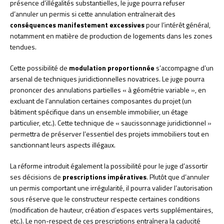
présence d’illégalités substantielles, le juge pourra refuser
d’annuler un permis si cette annulation entraînerait des
conséquences manifestement excessives
pour l’intérêt général,
notamment en matière de production de logements dans les zones
tendues.
Cette possibilité de
modulation proportionnée
s’accompagne d’un
arsenal de techniques juridictionnelles novatrices. Le juge pourra
prononcer des annulations partielles « à géométrie variable », en
excluant de l’annulation certaines composantes du projet (un
bâtiment spécifique dans un ensemble immobilier, un étage
particulier, etc.). Cette technique de « saucissonnage juridictionnel »
permettra de préserver l’essentiel des projets immobiliers tout en
sanctionnant leurs aspects illégaux.
La réforme introduit également la possibilité pour le juge d’assortir
ses décisions de
prescriptions impératives
. Plutôt que d’annuler
un permis comportant une irrégularité, il pourra valider l’autorisation
sous réserve que le constructeur respecte certaines conditions
(modification de hauteur, création d’espaces verts supplémentaires,
etc.). Le non-respect de ces prescriptions entraînera la caducité