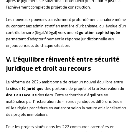
après le jugement. Ce suivi post-contentieux pourra durer jusqu’à
l’achèvement complet du projet de construction.
Ces nouveaux pouvoirs transforment profondément la nature même
du contentieux administratif en matière d’urbanisme, qui évolue d’un
contrôle binaire (légal/illégal) vers une
régulation sophistiquée
permettant d’adapter finement la réponse juridictionnelle aux
enjeux concrets de chaque situation.
V. L’équilibre réinventé entre sécurité
juridique et droit au recours
La réforme de 2025 ambitionne de créer un nouvel équilibre entre
la
sécurité juridique
des porteurs de projets et la préservation du
droit au recours
des tiers. Cette recherche d’équilibre se
matérialise par l’instauration de « zones juridiques différenciées »
où les règles procédurales varieront selon la nature et la localisation
des projets immobiliers.
Pour les projets situés dans les 222 communes carencées en