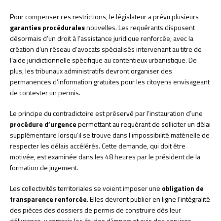
Pour compenser ces restrictions, le législateur a prévu plusieurs
garanties procédurales
nouvelles. Les requérants disposent
désormais d’un droit à l’assistance juridique renforcée, avec la
création d’un réseau d’avocats spécialisés intervenant au titre de
l’aide juridictionnelle spécifique au contentieux urbanistique. De
plus, les tribunaux administratifs devront organiser des
permanences d’information gratuites pour les citoyens envisageant
de contester un permis.
Le principe du contradictoire est préservé par l’instauration d’une
procédure d’urgence
permettant au requérant de solliciter un délai
supplémentaire lorsqu’il se trouve dans l’impossibilité matérielle de
respecter les délais accélérés. Cette demande, qui doit être
motivée, est examinée dans les 48 heures par le président de la
formation de jugement.
Les collectivités territoriales se voient imposer une
obligation de
transparence renforcée
. Elles devront publier en ligne l’intégralité
des pièces des dossiers de permis de construire dès leur
délivrance, y compris les études d’impact et avis des services