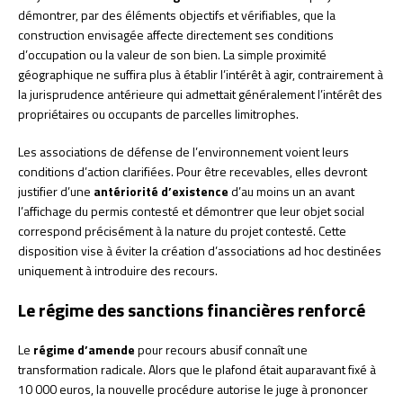
démontrer, par des éléments objectifs et vérifiables, que la
construction envisagée affecte directement ses conditions
d’occupation ou la valeur de son bien. La simple proximité
géographique ne suffira plus à établir l’intérêt à agir, contrairement à
la jurisprudence antérieure qui admettait généralement l’intérêt des
propriétaires ou occupants de parcelles limitrophes.
Les associations de défense de l’environnement voient leurs
conditions d’action clarifiées. Pour être recevables, elles devront
justifier d’une
antériorité d’existence
d’au moins un an avant
l’affichage du permis contesté et démontrer que leur objet social
correspond précisément à la nature du projet contesté. Cette
disposition vise à éviter la création d’associations ad hoc destinées
uniquement à introduire des recours.
Le régime des sanctions financières renforcé
Le
régime d’amende
pour recours abusif connaît une
transformation radicale. Alors que le plafond était auparavant fixé à
10 000 euros, la nouvelle procédure autorise le juge à prononcer