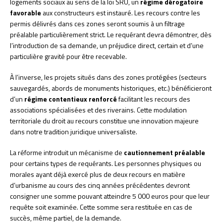
logements sociaux au sens de la loi SRU, un
régime dérogatoire
favorable
aux constructeurs est instauré. Les recours contre les
permis délivrés dans ces zones seront soumis à un filtrage
préalable particulièrement strict. Le requérant devra démontrer, dès
l’introduction de sa demande, un préjudice direct, certain et d’une
particulière gravité pour être recevable.
À l’inverse, les projets situés dans des zones protégées (secteurs
sauvegardés, abords de monuments historiques, etc.) bénéficieront
d’un
régime contentieux renforcé
facilitant les recours des
associations spécialisées et des riverains. Cette modulation
territoriale du droit au recours constitue une innovation majeure
dans notre tradition juridique universaliste.
La réforme introduit un mécanisme de
cautionnement préalable
pour certains types de requérants. Les personnes physiques ou
morales ayant déjà exercé plus de deux recours en matière
d’urbanisme au cours des cinq années précédentes devront
consigner une somme pouvant atteindre 5 000 euros pour que leur
requête soit examinée. Cette somme sera restituée en cas de
succès, même partiel, de la demande.