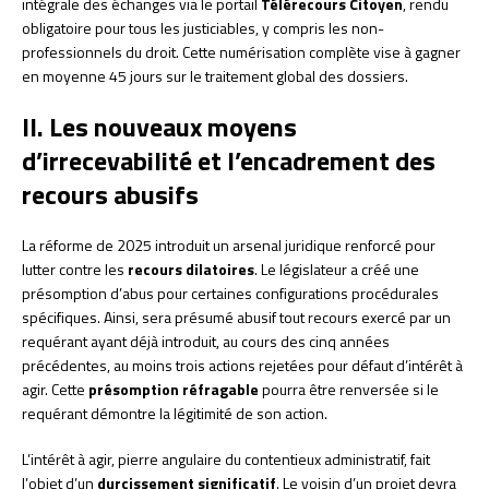
intégrale des échanges via le portail
Télérecours Citoyen
, rendu
obligatoire pour tous les justiciables, y compris les non-
professionnels du droit. Cette numérisation complète vise à gagner
en moyenne 45 jours sur le traitement global des dossiers.
II. Les nouveaux moyens
d’irrecevabilité et l’encadrement des
recours abusifs
La réforme de 2025 introduit un arsenal juridique renforcé pour
lutter contre les
recours dilatoires
. Le législateur a créé une
présomption d’abus pour certaines configurations procédurales
spécifiques. Ainsi, sera présumé abusif tout recours exercé par un
requérant ayant déjà introduit, au cours des cinq années
précédentes, au moins trois actions rejetées pour défaut d’intérêt à
agir. Cette
présomption réfragable
pourra être renversée si le
requérant démontre la légitimité de son action.
L’intérêt à agir, pierre angulaire du contentieux administratif, fait
l’objet d’un
durcissement significatif
. Le voisin d’un projet devra