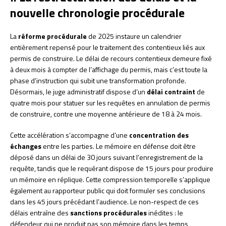
nouvelle chronologie procédurale
La
réforme procédurale
de 2025 instaure un calendrier
entièrement repensé pour le traitement des contentieux liés aux
permis de construire. Le délai de recours contentieux demeure fixé
à deux mois à compter de l’affichage du permis, mais c’est toute la
phase d’instruction qui subit une transformation profonde.
Désormais, le juge administratif dispose d’un
délai contraint
de
quatre mois pour statuer sur les requêtes en annulation de permis
de construire, contre une moyenne antérieure de 18 à 24 mois.
Cette accélération s’accompagne d’une
concentration des
échanges
entre les parties. Le mémoire en défense doit être
déposé dans un délai de 30 jours suivant l’enregistrement de la
requête, tandis que le requérant dispose de 15 jours pour produire
un mémoire en réplique. Cette compression temporelle s’applique
également au rapporteur public qui doit formuler ses conclusions
dans les 45 jours précédant l’audience. Le non-respect de ces
délais entraîne des
sanctions procédurales
inédites : le
défendeur qui ne produit pas son mémoire dans les temps