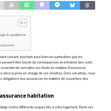
n
harge du vandalisme
re assureur
 courant, touchant aussi bien les particuliers que les
sés peuvent être lourds de conséquences et entraîner des coûts
st essentiel de connaître vos droits en matière d’assurance
 dans la prise en charge de ces sinistres. Dans cet article, nous
es obligations des assurances en matière de couverture des
’assurance habitation
otège contre différents risques liés à votre logement. Parmi ces