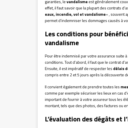
garanties, le
vandalisme
est généralement couver
effet, il faut savoir que la plupart des contrats d
eaux, incendie, vol et vandalisme
« , souvent 
permet d’indemniser les dommages causés à votr
Les conditions pour bénéfici
vandalisme
Pour être indemnisé par votre assurance suite à 
conditions. Tout d’abord, il faut que le contrat d
Ensuite, il est impératif de respecter les
délais d
compris entre 2 et 5 jours après la découverte de
Il convient également de prendre toutes les
mes
comme par exemple sécuriser les lieux en cas d’effr
important de fournir à votre assureur tous les é
montant, tels que des photos, des factures ou e
L’évaluation des dégâts et 