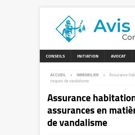
CONSEILS
INITIATION
AVOCAT
ACCUEIL
IMMOBILIER
Assurance habi
risques de vandalisme
Assurance habitation
assurances en matièr
de vandalisme