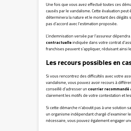
Une fois que vous avez effectué toutes ces dém
causés par le vandalisme. Cette évaluation peut 
déterminera la nature et le montant des dégâts su
pas d’accord avec l’estimation proposée.
L’indemnisation versée par l’assureur dépendra 
contractuelle
indiquée dans votre contrat d’assu
franchises peuvent s’appliquer, réduisant ainsi l
Les recours possibles en cas
Si vous rencontrez des difficultés avec votre as
vandalisme, vous pouvez avoir recours à différent
conseillé d’adresser un
courrier recommandé a
clairement les motifs de votre contestation et le
Si cette démarche n’aboutit pas à une solution sa
un organisme indépendant chargé d’examiner les l
nécessaire, vous pouvez également engager une a