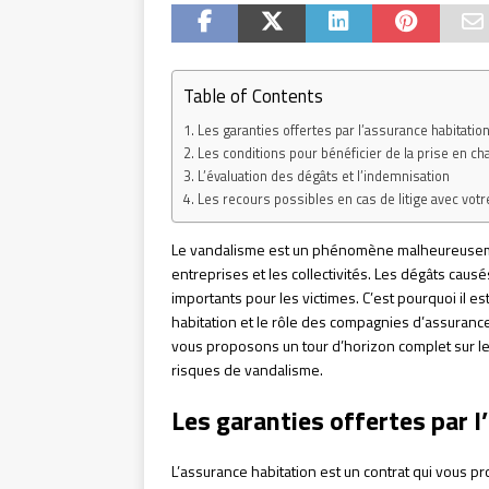
Table of Contents
Les garanties offertes par l’assurance habitatio
Les conditions pour bénéficier de la prise en c
L’évaluation des dégâts et l’indemnisation
Les recours possibles en cas de litige avec vot
Le vandalisme est un phénomène malheureusement
entreprises et les collectivités. Les dégâts cau
importants pour les victimes. C’est pourquoi il e
habitation et le rôle des compagnies d’assurances
vous proposons un tour d’horizon complet sur l
risques de vandalisme.
Les garanties offertes par l
L’assurance habitation est un contrat qui vous pr