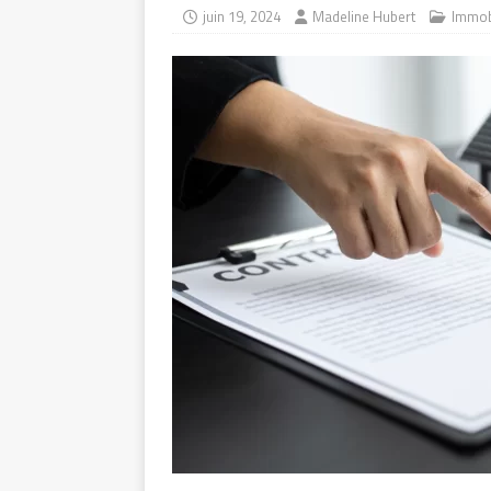
juin 19, 2024
Madeline Hubert
Immob