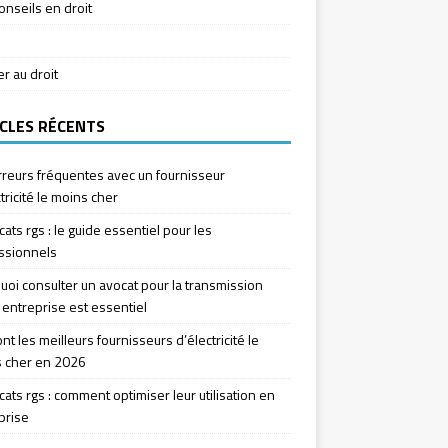
onseils en droit
ier au droit
CLES RÉCENTS
rreurs fréquentes avec un fournisseur
tricité le moins cher
icats rgs : le guide essentiel pour les
ssionnels
uoi consulter un avocat pour la transmission
 entreprise est essentiel
nt les meilleurs fournisseurs d’électricité le
 cher en 2026
icats rgs : comment optimiser leur utilisation en
prise