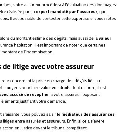
arches, votre assureur procédera à l’évaluation des dommages
être réalisée par un
expert mandaté par l’assureur
, qui
bis. Il est possible de contester cette expertise si vous n’êtes
alors du montant estimé des dégâts, mais aussi de la
valeur
rance habitation. Il est important de noter que certaines
e montant de l’indemnisation.
 de litige avec votre assureur
sureur concernant la prise en charge des dégâts liés au
s moyens pour faire valoir vos droits. Tout d’abord, il est
vec accusé de réception
à votre assureur, exposant
s éléments justifiant votre demande.
tisfaisante, vous pouvez saisir le
médiateur des assurances
,
itiges entre assurés et assureurs. Enfin, si cela s’avère
ction en justice devant le tribunal compétent.