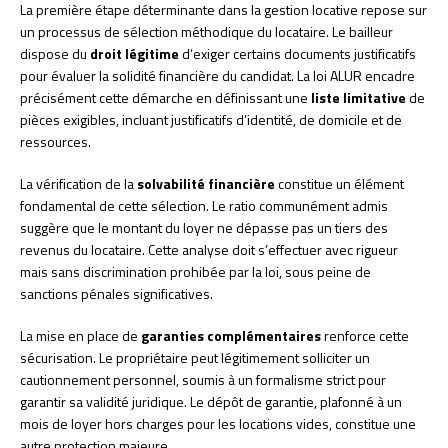
La première étape déterminante dans la gestion locative repose sur
un processus de sélection méthodique du locataire. Le bailleur
dispose du
droit légitime
d’exiger certains documents justificatifs
pour évaluer la solidité financière du candidat. La loi ALUR encadre
précisément cette démarche en définissant une
liste limitative
de
pièces exigibles, incluant justificatifs d’identité, de domicile et de
ressources.
La vérification de la
solvabilité financière
constitue un élément
fondamental de cette sélection. Le ratio communément admis
suggère que le montant du loyer ne dépasse pas un tiers des
revenus du locataire. Cette analyse doit s’effectuer avec rigueur
mais sans discrimination prohibée par la loi, sous peine de
sanctions pénales significatives.
La mise en place de
garanties complémentaires
renforce cette
sécurisation. Le propriétaire peut légitimement solliciter un
cautionnement personnel, soumis à un formalisme strict pour
garantir sa validité juridique. Le dépôt de garantie, plafonné à un
mois de loyer hors charges pour les locations vides, constitue une
autre protection majeure.