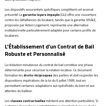
Les dispositifs assurantiels spécifiques complètent cet arsenal
préventif. La
garantie loyers impayés
(GLI) offre une couverture
contre les défaillances du locataire, tandis que la garantie VISALE,
proposée par Action Logement, représente une alternative
institutionnelle particulièrement adaptée pour certains profils de
locataires.
L’Établissement d’un Contrat de Bail
Robuste et Personnalisé
La rédaction minutieuse du contrat de bail constitue une phase
déterminante pour sécuriser la relation locative. Ce document
formalise les
droits réciproques
des parties et doit respecter les
dispositions impératives de la loi du 6 juillet 1989, tout en
permettant certaines adaptations aux spécificités du bien et aux
attentes du bailleur.
Les
clauses contractuelles
méritent une attention particulière. Si
certaines dispositions sont obligatoires (montant du loyer, durée,