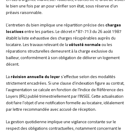
le bien une fois par an pour vérifier son état, sous réserve d’un
préavis raisonnable.
L’entretien du bien implique une répartition précise des
charges
locatives
entre les parties. Le décret n°87-713 du 26 août 1987
établit la liste exhaustive des charges récupérables auprès du
locataire. Les travaux relevant de la
vétusté normale
ou les
réparations structurelles demeurent à la charge exclusive du
bailleur, conformément à son obligation de délivrer un logement
décent.
La
révision annuelle du loyer
s’effectue selon des modalités
strictement encadrées. Si une clause d’indexation figure au contrat,
l’augmentation se calcule en fonction de l’Indice de Référence des
Loyers (IRL) publié trimestriellement par l’INSEE. Cette actualisation
doit faire l’objet d’une notification formelle au locataire, idéalement
par lettre recommandée avec accusé de réception.
La gestion quotidienne implique une vigilance constante sur le
respect des obligations contractuelles, notamment concernant le