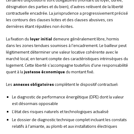
désignation des parties et du bien), d’autres relèvent de la liberté
contractuelle encadrée. La jurisprudence a progressivement précisé
les contours des clauses licites et des clauses abusives, ces
dernières étant réputées non écrites.
La fixation du
loyer initial
demeure généralement libre, hormis
dans les zones tendues soumises à l’encadrement. Le bailleur peut
légitimement déterminer une valeur locative cohérente avec le
marché local, en tenant compte des caractéristiques intrinsèques du
logement. Cette liberté s’accompagne toutefois d’une responsabilité
quant à la
justesse économique
du montant fixé.
Les
annexes obligatoires
complètent le dispositif contractuel:
Le diagnostic de performance énergétique (DPE) dont la valeur
est désormais opposable
L’état des risques naturels et technologiques actualisé
Le dossier de diagnostic technique complet incluant les constats
relatifs à l’amiante, au plomb et aux installations électriques