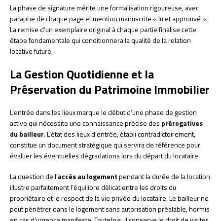
La phase de signature mérite une formalisation rigoureuse, avec
paraphe de chaque page et mention manuscrite « lu et approuvé ».
La remise d’un exemplaire original à chaque partie finalise cette
étape fondamentale qui conditionnera la qualité de la relation
locative future.
La Gestion Quotidienne et la
Préservation du Patrimoine Immobilier
L’entrée dans les lieux marque le début d’une phase de gestion
active qui nécessite une connaissance précise des
prérogatives
du bailleur
. L’état des lieux d’entrée, établi contradictoirement,
constitue un document stratégique qui servira de référence pour
évaluer les éventuelles dégradations lors du départ du locataire.
La question de l’
accès au logement
pendant la durée de la location
illustre parfaitement l’équilibre délicat entre les droits du
propriétaire et le respect de la vie privée du locataire. Le bailleur ne
peut pénétrer dans le logement sans autorisation préalable, hormis
en cas d’urgence manifeste. Toutefois, il conserve le droit de visiter