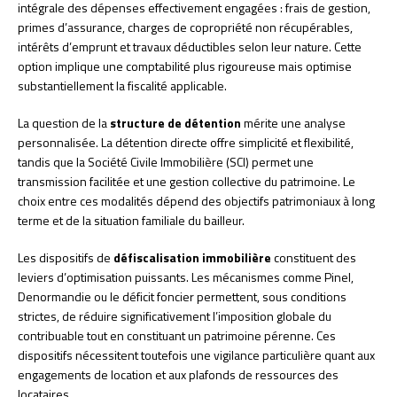
intégrale des dépenses effectivement engagées : frais de gestion,
primes d’assurance, charges de copropriété non récupérables,
intérêts d’emprunt et travaux déductibles selon leur nature. Cette
option implique une comptabilité plus rigoureuse mais optimise
substantiellement la fiscalité applicable.
La question de la
structure de détention
mérite une analyse
personnalisée. La détention directe offre simplicité et flexibilité,
tandis que la Société Civile Immobilière (SCI) permet une
transmission facilitée et une gestion collective du patrimoine. Le
choix entre ces modalités dépend des objectifs patrimoniaux à long
terme et de la situation familiale du bailleur.
Les dispositifs de
défiscalisation immobilière
constituent des
leviers d’optimisation puissants. Les mécanismes comme Pinel,
Denormandie ou le déficit foncier permettent, sous conditions
strictes, de réduire significativement l’imposition globale du
contribuable tout en constituant un patrimoine pérenne. Ces
dispositifs nécessitent toutefois une vigilance particulière quant aux
engagements de location et aux plafonds de ressources des
locataires.