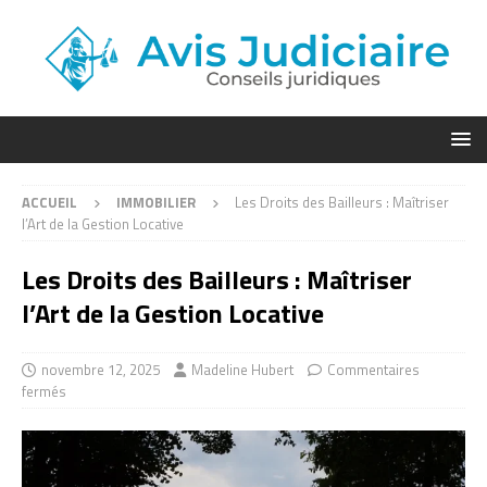
ACCUEIL
IMMOBILIER
Les Droits des Bailleurs : Maîtriser
l’Art de la Gestion Locative
Les Droits des Bailleurs : Maîtriser
l’Art de la Gestion Locative
novembre 12, 2025
Madeline Hubert
Commentaires
fermés