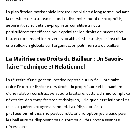
La planification patrimoniale intègre une vision à long terme incluant
la question de la transmission. Le démembrement de propriété,
séparant usufruit et nue-propriété, constitue un outil
particulièrement efficace pour optimiser les droits de succession
tout en conservant les revenus locatifs. Cette stratégie s’inscrit dans
une réflexion globale sur l’organisation patrimoniale du bailleur.
La Maîtrise des Droits du Bailleur : Un Savoir-
faire Technique et Relationnel
La réussite d’une gestion locative repose sur un équilibre subtil
entre l’exercice légitime des droits du propriétaire et le maintien
d’une relation constructive avec le locataire. Cette alchimie complexe
nécessite des compétences techniques, juridiques et relationnelles
qui s’acquièrent progressivement. La délégation à un
professionnel qualifié
peut constituer une option judicieuse pour
les bailleurs ne disposant pas du temps ou des connaissances
nécessaires.