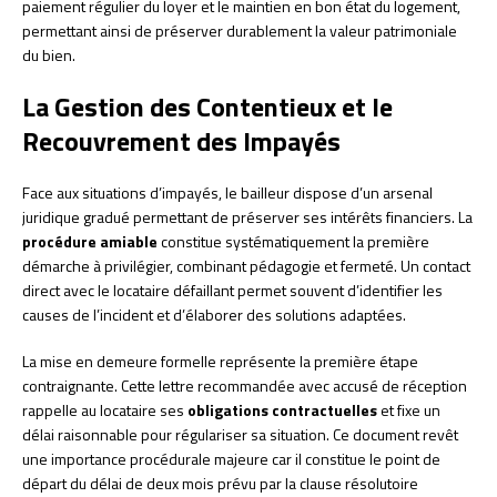
paiement régulier du loyer et le maintien en bon état du logement,
permettant ainsi de préserver durablement la valeur patrimoniale
du bien.
La Gestion des Contentieux et le
Recouvrement des Impayés
Face aux situations d’impayés, le bailleur dispose d’un arsenal
juridique gradué permettant de préserver ses intérêts financiers. La
procédure amiable
constitue systématiquement la première
démarche à privilégier, combinant pédagogie et fermeté. Un contact
direct avec le locataire défaillant permet souvent d’identifier les
causes de l’incident et d’élaborer des solutions adaptées.
La mise en demeure formelle représente la première étape
contraignante. Cette lettre recommandée avec accusé de réception
rappelle au locataire ses
obligations contractuelles
et fixe un
délai raisonnable pour régulariser sa situation. Ce document revêt
une importance procédurale majeure car il constitue le point de
départ du délai de deux mois prévu par la clause résolutoire