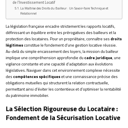
de l’Investissement Locatif
La Maîtrise des Droits du Bailleur : Un Savoir-faire Technique et
Relationnel
La législation française encadre strictement les rapports locatifs,
définissant un équilibre entre les prérogatives des bailleurs et la
protection des locataires. Pour un propriétaire, connaître ses
droits
légitimes
constitue le fondement d’une gestion locative réussie.
Au-delà du simple encaissement des loyers, la mission du bailleur
implique une compréhension approfondie du
cadre juridique
, une
vigilance constante et une capacité d’adaptation aux évolutions
législatives. Naviguer dans cet environnement complexe nécessite
des
compétences spécifiques
et une connaissance précise des
obligations mutuelles qui structurent la relation contractuelle,
permettant ainsi d’éviter les contentieux et d’optimiser la rentabilité
du patrimoine immobilier.
La Sélection Rigoureuse du Locataire :
Fondement de la Sécurisation Locative