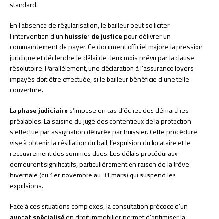
standard.
En l’absence de régularisation, le bailleur peut solliciter
l’intervention d’un
huissier de justice
pour délivrer un
commandement de payer. Ce document officiel majore la pression
juridique et déclenche le délai de deux mois prévu par la clause
résolutoire. Parallèlement, une déclaration à l’assurance loyers
impayés doit être effectuée, si le bailleur bénéficie d’une telle
couverture.
La
phase judiciaire
s’impose en cas d’échec des démarches
préalables. La saisine du juge des contentieux de la protection
s’effectue par assignation délivrée par huissier. Cette procédure
vise à obtenir la résiliation du bail, l’expulsion du locataire et le
recouvrement des sommes dues. Les délais procéduraux
demeurent significatifs, particulièrement en raison de la trêve
hivernale (du 1er novembre au 31 mars) qui suspend les
expulsions.
Face à ces situations complexes, la consultation précoce d’un
avocat spécialisé
en droit immobilier permet d’optimiser la