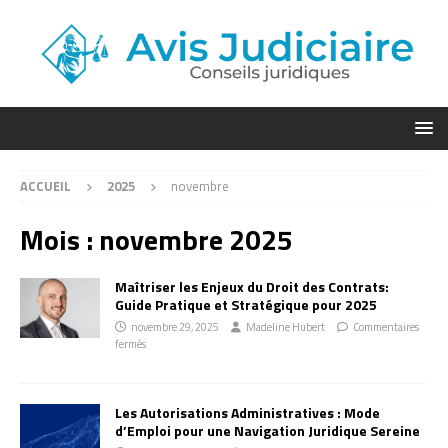
ACCUEIL
2025
novembre
Mois :
novembre 2025
Maîtriser les Enjeux du Droit des Contrats:
Guide Pratique et Stratégique pour 2025
novembre 29, 2025
Madeline Hubert
Commentaires
fermés
Les Autorisations Administratives : Mode
d’Emploi pour une Navigation Juridique Sereine