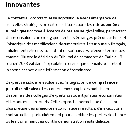
innovantes
Le contentieux contractuel se sophistique avec l’émergence de
nouvelles stratégies probatoires. L’utilisation des
métadonnées
numériques
comme éléments de preuve se généralise, permettant
de reconstituer chronologiquement les échanges précontractuels et
l’historique des modifications documentaires. Les tribunaux français,
initialement réticents, acceptent désormais ces preuves techniques,
comme l’illustre la décision du Tribunal de commerce de Paris du 8
février 2023 validant l’exploitation forensique d’emails pour établir
la connaissance d’une information déterminante.
L’expertise judiciaire évolue avec l’intégration de
compétences
pluridisciplinaires
. Les contentieux complexes mobilisent
désormais des collèges d’experts associant juristes, économistes
et techniciens sectoriels. Cette approche permet une évaluation
plus précise des préjudices économiques résultant d’inexécutions
contractuelles, particulièrement pour quantifier les pertes de chance
ou les gains manqués dont la démonstration reste délicate.