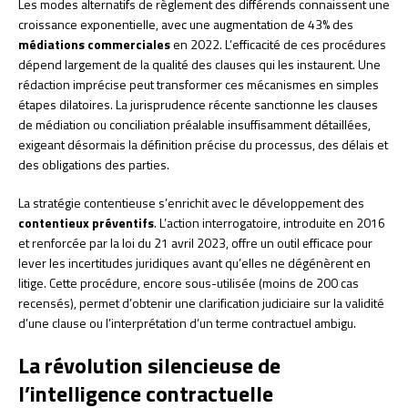
Les modes alternatifs de règlement des différends connaissent une
croissance exponentielle, avec une augmentation de 43% des
médiations commerciales
en 2022. L’efficacité de ces procédures
dépend largement de la qualité des clauses qui les instaurent. Une
rédaction imprécise peut transformer ces mécanismes en simples
étapes dilatoires. La jurisprudence récente sanctionne les clauses
de médiation ou conciliation préalable insuffisamment détaillées,
exigeant désormais la définition précise du processus, des délais et
des obligations des parties.
La stratégie contentieuse s’enrichit avec le développement des
contentieux préventifs
. L’action interrogatoire, introduite en 2016
et renforcée par la loi du 21 avril 2023, offre un outil efficace pour
lever les incertitudes juridiques avant qu’elles ne dégénèrent en
litige. Cette procédure, encore sous-utilisée (moins de 200 cas
recensés), permet d’obtenir une clarification judiciaire sur la validité
d’une clause ou l’interprétation d’un terme contractuel ambigu.
La révolution silencieuse de
l’intelligence contractuelle