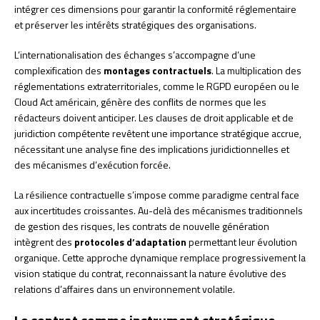
intégrer ces dimensions pour garantir la conformité réglementaire
et préserver les intérêts stratégiques des organisations.
L’internationalisation des échanges s’accompagne d’une
complexification des
montages contractuels
. La multiplication des
réglementations extraterritoriales, comme le RGPD européen ou le
Cloud Act américain, génère des conflits de normes que les
rédacteurs doivent anticiper. Les clauses de droit applicable et de
juridiction compétente revêtent une importance stratégique accrue,
nécessitant une analyse fine des implications juridictionnelles et
des mécanismes d’exécution forcée.
La résilience contractuelle s’impose comme paradigme central face
aux incertitudes croissantes. Au-delà des mécanismes traditionnels
de gestion des risques, les contrats de nouvelle génération
intègrent des
protocoles d’adaptation
permettant leur évolution
organique. Cette approche dynamique remplace progressivement la
vision statique du contrat, reconnaissant la nature évolutive des
relations d’affaires dans un environnement volatile.