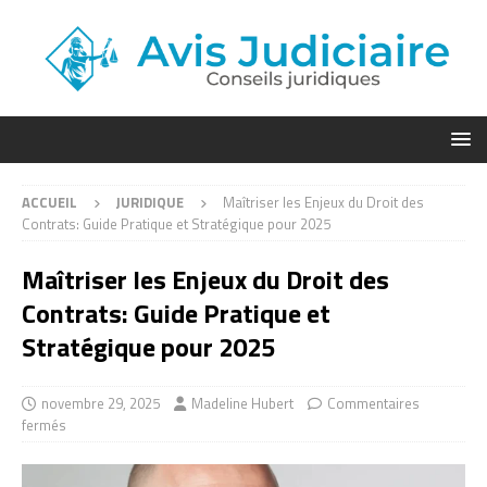
ACCUEIL
JURIDIQUE
Maîtriser les Enjeux du Droit des
Contrats: Guide Pratique et Stratégique pour 2025
Maîtriser les Enjeux du Droit des
Contrats: Guide Pratique et
Stratégique pour 2025
novembre 29, 2025
Madeline Hubert
Commentaires
fermés