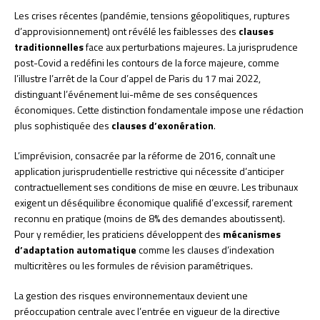
Les crises récentes (pandémie, tensions géopolitiques, ruptures
d’approvisionnement) ont révélé les faiblesses des
clauses
traditionnelles
face aux perturbations majeures. La jurisprudence
post-Covid a redéfini les contours de la force majeure, comme
l’illustre l’arrêt de la Cour d’appel de Paris du 17 mai 2022,
distinguant l’événement lui-même de ses conséquences
économiques. Cette distinction fondamentale impose une rédaction
plus sophistiquée des
clauses d’exonération
.
L’imprévision, consacrée par la réforme de 2016, connaît une
application jurisprudentielle restrictive qui nécessite d’anticiper
contractuellement ses conditions de mise en œuvre. Les tribunaux
exigent un déséquilibre économique qualifié d’excessif, rarement
reconnu en pratique (moins de 8% des demandes aboutissent).
Pour y remédier, les praticiens développent des
mécanismes
d’adaptation automatique
comme les clauses d’indexation
multicritères ou les formules de révision paramétriques.
La gestion des risques environnementaux devient une
préoccupation centrale avec l’entrée en vigueur de la directive