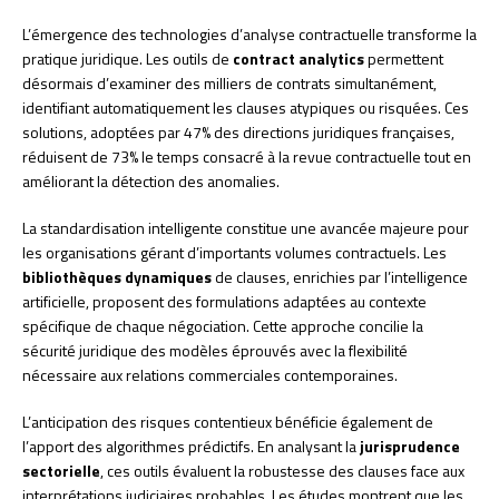
L’émergence des technologies d’analyse contractuelle transforme la
pratique juridique. Les outils de
contract analytics
permettent
désormais d’examiner des milliers de contrats simultanément,
identifiant automatiquement les clauses atypiques ou risquées. Ces
solutions, adoptées par 47% des directions juridiques françaises,
réduisent de 73% le temps consacré à la revue contractuelle tout en
améliorant la détection des anomalies.
La standardisation intelligente constitue une avancée majeure pour
les organisations gérant d’importants volumes contractuels. Les
bibliothèques dynamiques
de clauses, enrichies par l’intelligence
artificielle, proposent des formulations adaptées au contexte
spécifique de chaque négociation. Cette approche concilie la
sécurité juridique des modèles éprouvés avec la flexibilité
nécessaire aux relations commerciales contemporaines.
L’anticipation des risques contentieux bénéficie également de
l’apport des algorithmes prédictifs. En analysant la
jurisprudence
sectorielle
, ces outils évaluent la robustesse des clauses face aux
interprétations judiciaires probables. Les études montrent que les