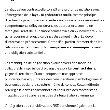
La négociation contractuelle connaît une profonde mutation avec
l’émergence de la
loyauté précontractuelle
comme principe
directeur. La jurisprudence récente sanctionne plus sévèrement les
comportements déloyaux durant les pourparlers, comme en
témoigne l’arrêt de la Chambre commerciale du 22 novembre 2022
qui a reconnu un préjudice d’investissement inutile. Le devoir
d’information précontractuel s’intensifie, particulièrement dans les
relations asymétriques où la
transparence économique
devient
une obligation substantielle.
Les techniques de négociation évoluent vers des modèles
collaboratifs inspirés du droit anglo-saxon. Le
contract design
gagne du terrain en France, proposant une approche
pluridisciplinaire qui intègre des considérations psychologiques et
économiques dans la structure même du contrat. Cette méthode
privilégie la clarté rédactionnelle et l’équilibre des mécanismes
incitatifs pour réduire les risques d’interprétation divergente.
L’intégration des considérations RSE transforme également la