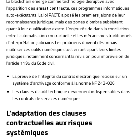
La blockchain émerge comme technologie disruptive avec
l’apparition des
smart contracts
, ces programmes informatiques
auto-exécutants. La loi PACTE a posé les premiers jalons de leur
reconnaissance juridique, mais des zones d’ombre subsistent
quant à leur qualification exacte. L’enjeu réside dans la conciliation
entre l’automatisation contractuelle et les mécanismes traditionnels
d’interprétation judiciaire. Les praticiens doivent désormais
maîtriser ces outils numériques tout en anticipant leurs limites
juridiques, notamment concernant la révision pour imprévision de
l’article 1195 du Code civil.
La preuve de l’intégrité du contrat électronique repose sur un
système d’archivage conforme à la norme NF Z42-026
Les clauses d’audit technique deviennent indispensables dans
les contrats de services numériques
L’adaptation des clauses
contractuelles aux risques
systémiques