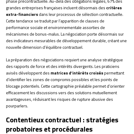
phase précontractuelle. Au-delà des obligations légales, 67% des
grandes entreprises françaises incluent désormais des
critères
extra-financiers
dans leur processus de sélection contractuelle.
Cette tendance se traduit par l’apparition de clauses de
performance sociale et environnementale assorties de
mécanismes de bonus-malus. La négociation porte désormais sur
des indicateurs mesurables de développement durable, créant une
nouvelle dimension d’équilibre contractuel.
La préparation des négociations requiert une analyse stratégique
des rapports de force et des intérêts divergents. Les praticiens
avisés développent des
matrices d’intérêts croisés
permettant
d’identifier les zones de compromis possibles et les points de
blocage potentiels. Cette cartographie préalable permet d’orienter
efficacement les discussions vers des solutions mutuellement
avantageuses, réduisant les risques de rupture abusive des
pourparlers.
Contentieux contractuel : stratégies
probatoires et procédurales