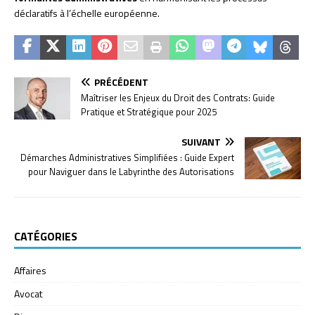
déclaratifs à l’échelle européenne.
PRÉCÉDENT
Maîtriser les Enjeux du Droit des Contrats: Guide
Pratique et Stratégique pour 2025
SUIVANT
Démarches Administratives Simplifiées : Guide Expert
pour Naviguer dans le Labyrinthe des Autorisations
CATÉGORIES
Affaires
Avocat