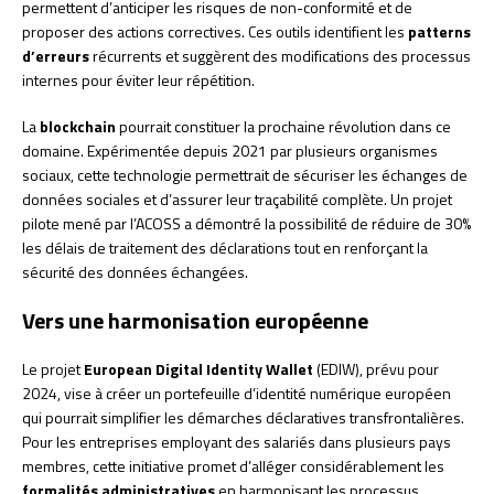
permettent d’anticiper les risques de non-conformité et de
proposer des actions correctives. Ces outils identifient les
patterns
d’erreurs
récurrents et suggèrent des modifications des processus
internes pour éviter leur répétition.
La
blockchain
pourrait constituer la prochaine révolution dans ce
domaine. Expérimentée depuis 2021 par plusieurs organismes
sociaux, cette technologie permettrait de sécuriser les échanges de
données sociales et d’assurer leur traçabilité complète. Un projet
pilote mené par l’ACOSS a démontré la possibilité de réduire de 30%
les délais de traitement des déclarations tout en renforçant la
sécurité des données échangées.
Vers une harmonisation européenne
Le projet
European Digital Identity Wallet
(EDIW), prévu pour
2024, vise à créer un portefeuille d’identité numérique européen
qui pourrait simplifier les démarches déclaratives transfrontalières.
Pour les entreprises employant des salariés dans plusieurs pays
membres, cette initiative promet d’alléger considérablement les
formalités administratives
en harmonisant les processus