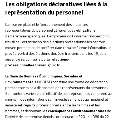
Les obligations déclaratives liées à la
représentation du personnel
La mise en place et le fonctionnement des instances
représentatives du personnel génèrent des
obligations
déclaratives
spécifiques. L’employeur doit informer l’inspection du
travail de l’organisation des élections professionnelles par tout
moyen permettant de conférer date certaine à cette information. Le
procès-verbal des élections doit être transmis dans les 15 jours
suivant le scrutin via le portail
elections-
professionnelles.travail.gouv.fr
.
La
Base de Données Économiques, Sociales et
Environnementales
(BDESE) constitue une forme de déclaration
permanente mise à disposition des représentants du personnel.
Son contenu varie selon l’effectif de l’entreprise, mais comprend au
minimum des informations sur l’investissement social, matériel et
immatériel, l’égalité professionnelle entre les femmes et les
hommes, et désormais les
conséquences environnementales
de
l’activité de l’entreprise depuis l’ordonnance n°2017-1386 du 22