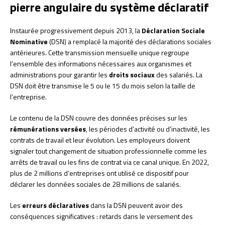
pierre angulaire du système déclaratif
Instaurée progressivement depuis 2013, la
Déclaration Sociale
Nominative
(DSN) a remplacé la majorité des déclarations sociales
antérieures. Cette transmission mensuelle unique regroupe
l’ensemble des informations nécessaires aux organismes et
administrations pour garantir les
droits sociaux
des salariés. La
DSN doit être transmise le 5 ou le 15 du mois selon la taille de
l’entreprise.
Le contenu de la DSN couvre des données précises sur les
rémunérations versées
, les périodes d’activité ou d’inactivité, les
contrats de travail et leur évolution. Les employeurs doivent
signaler tout changement de situation professionnelle comme les
arrêts de travail ou les fins de contrat via ce canal unique. En 2022,
plus de 2 millions d’entreprises ont utilisé ce dispositif pour
déclarer les données sociales de 28 millions de salariés.
Les
erreurs déclaratives
dans la DSN peuvent avoir des
conséquences significatives : retards dans le versement des