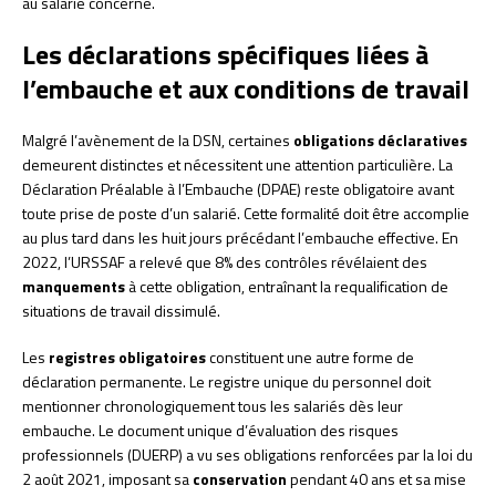
au salarié concerné.
Les déclarations spécifiques liées à
l’embauche et aux conditions de travail
Malgré l’avènement de la DSN, certaines
obligations déclaratives
demeurent distinctes et nécessitent une attention particulière. La
Déclaration Préalable à l’Embauche (DPAE) reste obligatoire avant
toute prise de poste d’un salarié. Cette formalité doit être accomplie
au plus tard dans les huit jours précédant l’embauche effective. En
2022, l’URSSAF a relevé que 8% des contrôles révélaient des
manquements
à cette obligation, entraînant la requalification de
situations de travail dissimulé.
Les
registres obligatoires
constituent une autre forme de
déclaration permanente. Le registre unique du personnel doit
mentionner chronologiquement tous les salariés dès leur
embauche. Le document unique d’évaluation des risques
professionnels (DUERP) a vu ses obligations renforcées par la loi du
2 août 2021, imposant sa
conservation
pendant 40 ans et sa mise