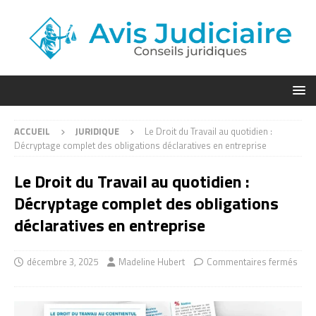
ACCUEIL
JURIDIQUE
Le Droit du Travail au quotidien :
Décryptage complet des obligations déclaratives en entreprise
Le Droit du Travail au quotidien :
Décryptage complet des obligations
déclaratives en entreprise
décembre 3, 2025
Madeline Hubert
Commentaires fermés