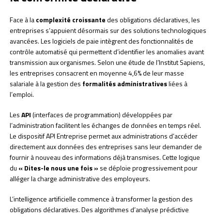
Face à la
complexité croissante
des obligations déclaratives, les
entreprises s’appuient désormais sur des solutions technologiques
avancées. Les logiciels de paie intègrent des fonctionnalités de
contrôle automatisé qui permettent d’identifier les anomalies avant
transmission aux organismes. Selon une étude de l’Institut Sapiens,
les entreprises consacrent en moyenne 4,6% de leur masse
salariale à la gestion des
formalités administratives
liées à
l’emploi.
Les
API
(interfaces de programmation) développées par
l’administration facilitent les échanges de données en temps réel.
Le dispositif API Entreprise permet aux administrations d’accéder
directement aux données des entreprises sans leur demander de
fournir à nouveau des informations déjà transmises. Cette logique
du
« Dites-le nous une fois »
se déploie progressivement pour
alléger la charge administrative des employeurs.
L’intelligence artificielle commence à transformer la gestion des
obligations déclaratives. Des algorithmes d’analyse prédictive