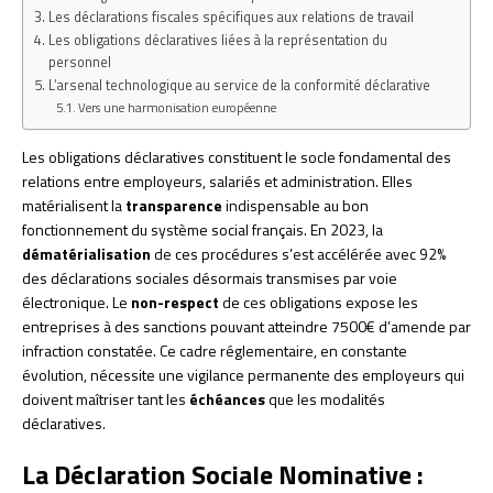
Les déclarations fiscales spécifiques aux relations de travail
Les obligations déclaratives liées à la représentation du
personnel
L’arsenal technologique au service de la conformité déclarative
Vers une harmonisation européenne
Les obligations déclaratives constituent le socle fondamental des
relations entre employeurs, salariés et administration. Elles
matérialisent la
transparence
indispensable au bon
fonctionnement du système social français. En 2023, la
dématérialisation
de ces procédures s’est accélérée avec 92%
des déclarations sociales désormais transmises par voie
électronique. Le
non-respect
de ces obligations expose les
entreprises à des sanctions pouvant atteindre 7500€ d’amende par
infraction constatée. Ce cadre réglementaire, en constante
évolution, nécessite une vigilance permanente des employeurs qui
doivent maîtriser tant les
échéances
que les modalités
déclaratives.
La Déclaration Sociale Nominative :