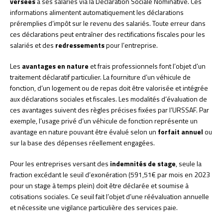
versées
à ses salariés via la Déclaration Sociale Nominative. Ces
informations alimentent automatiquement les déclarations
préremplies d’impôt sur le revenu des salariés. Toute erreur dans
ces déclarations peut entraîner des rectifications fiscales pour les
salariés et des
redressements
pour l’entreprise.
Les
avantages en nature
et frais professionnels font l’objet d’un
traitement déclaratif particulier. La fourniture d’un véhicule de
fonction, d’un logement ou de repas doit être valorisée et intégrée
aux déclarations sociales et fiscales. Les modalités d’évaluation de
ces avantages suivent des règles précises fixées par l’URSSAF. Par
exemple, l’usage privé d’un véhicule de fonction représente un
avantage en nature pouvant être évalué selon un
forfait annuel
ou
sur la base des dépenses réellement engagées.
Pour les entreprises versant des
indemnités de stage
, seule la
fraction excédant le seuil d’exonération (591,51€ par mois en 2023
pour un stage à temps plein) doit être déclarée et soumise à
cotisations sociales. Ce seuil fait l’objet d’une réévaluation annuelle
et nécessite une vigilance particulière des services paie.