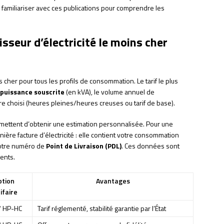
 familiariser avec ces publications pour comprendre les
sseur d’électricité le moins cher
cher pour tous les profils de consommation. Le tarif le plus
puissance souscrite
(en kVA), le volume annuel de
re choisi (heures pleines/heures creuses ou tarif de base).
mettent d’obtenir une estimation personnalisée. Pour une
ère facture d’électricité : elle contient votre consommation
votre numéro de
Point de Livraison (PDL)
. Ces données sont
ents.
ption
Avantages
ifaire
/ HP-HC
Tarif réglementé, stabilité garantie par l’État