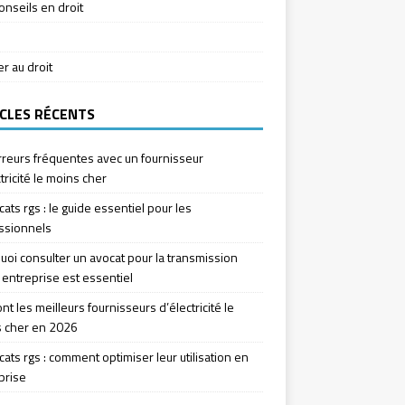
onseils en droit
ier au droit
CLES RÉCENTS
rreurs fréquentes avec un fournisseur
tricité le moins cher
icats rgs : le guide essentiel pour les
ssionnels
uoi consulter un avocat pour la transmission
 entreprise est essentiel
nt les meilleurs fournisseurs d’électricité le
 cher en 2026
icats rgs : comment optimiser leur utilisation en
prise