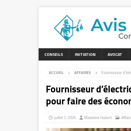
CONSEILS
INITIATION
AVOCAT
ACCUEIL
AFFAIRES
Fournisseur d’éle
Fournisseur d’électri
pour faire des écono
juillet 7, 2026
Madeline Hubert
Affai