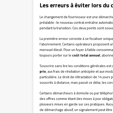
Les erreurs à éviter lors d
Le changement de fournisseur est une démarche e
préalable : le nouveau contrat entraîne automatiq
pendant la transition. Ces deux points sont souv
La première erreur consiste à se focaliser uniqu
l’abonnement. Certains opérateurs proposent un
mensuel élevé. Pour un foyer à faible consommati
toujours porter sur le
coût total annuel
, abonne
Souscrire sans lire les conditions générales est 
prix
, aux frais de résiliation anticipée et aux mo
particulière. Le droit de rétractation de 14 jour
souscrits à distance, mais passé ce délai, les co
Certains démarcheurs à domicile ou par télépho
des offres comme étant des mises à jour obligato
plusieurs mises en garde sur ces pratiques. Aucu
de démarchage abusif, un signalement peut être