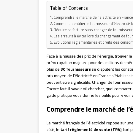
Table of Contents
Comprendre le marché de l’électricité en France
Comment identifier le fournisseur d’électricité 
Réduire sa facture sans changer de fournisseur
Les erreurs à éviter lors du changement de fou
Évolutions réglementaires et droits des conso
Face à la hausse des prix de l’énergie, trouver le
préoccupation majeure pour des millions de ména
plus de
30 fournisseurs
se disputent les conso
prix moyen de l’électricité en France s’établissai
peuvent être significatifs. Changer de fournisseu
Encore faut-il savoir où chercher, quoi compare
guide pratique vous donne les outils pour y voir cl
Comprendre le marché de l’é
Le marché français de l’électricité repose sur un
côté, le
tarif réglementé de vente (TRV)
, fixé 