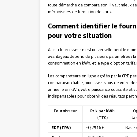
toute démarche de comparaison, il vaut mieux se
mécanismes de formation des prix.
Comment identifier le fourni
pour votre situation
Aucun fournisseur n’est universellement le moins 
avantageux dépend de plusieurs paramètres : la
consommation en kWh, et le type d’option tarifai
Les comparateurs en ligne agréés par la CRE per
comparaison fiable, munissez-vous de votre derni
annuelle en kWh, votre puissance souscrite et 
indispensables pour obtenir des résultats pertin
Fournisseur
Prix par kWh
O
(TTC)
tar
EDF (TRV)
~0,2516 €
Base 