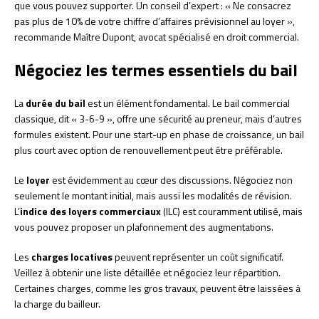
que vous pouvez supporter. Un conseil d’expert : « Ne consacrez
pas plus de 10% de votre chiffre d’affaires prévisionnel au loyer »,
recommande Maître Dupont, avocat spécialisé en droit commercial.
Négociez les termes essentiels du bail
La
durée du bail
est un élément fondamental. Le bail commercial
classique, dit « 3-6-9 », offre une sécurité au preneur, mais d’autres
formules existent. Pour une start-up en phase de croissance, un bail
plus court avec option de renouvellement peut être préférable.
Le
loyer
est évidemment au cœur des discussions. Négociez non
seulement le montant initial, mais aussi les modalités de révision.
L’
indice des loyers commerciaux
(ILC) est couramment utilisé, mais
vous pouvez proposer un plafonnement des augmentations.
Les
charges locatives
peuvent représenter un coût significatif.
Veillez à obtenir une liste détaillée et négociez leur répartition.
Certaines charges, comme les gros travaux, peuvent être laissées à
la charge du bailleur.