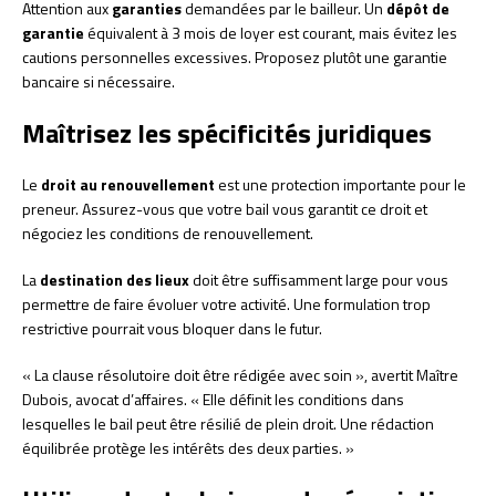
Attention aux
garanties
demandées par le bailleur. Un
dépôt de
garantie
équivalent à 3 mois de loyer est courant, mais évitez les
cautions personnelles excessives. Proposez plutôt une garantie
bancaire si nécessaire.
Maîtrisez les spécificités juridiques
Le
droit au renouvellement
est une protection importante pour le
preneur. Assurez-vous que votre bail vous garantit ce droit et
négociez les conditions de renouvellement.
La
destination des lieux
doit être suffisamment large pour vous
permettre de faire évoluer votre activité. Une formulation trop
restrictive pourrait vous bloquer dans le futur.
« La clause résolutoire doit être rédigée avec soin », avertit Maître
Dubois, avocat d’affaires. « Elle définit les conditions dans
lesquelles le bail peut être résilié de plein droit. Une rédaction
équilibrée protège les intérêts des deux parties. »