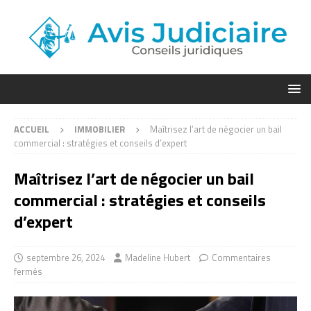
ACCUEIL
IMMOBILIER
Maîtrisez l’art de négocier un bail
commercial : stratégies et conseils d’expert
Maîtrisez l’art de négocier un bail
commercial : stratégies et conseils
d’expert
septembre 26, 2024
Madeline Hubert
Commentaires
fermés