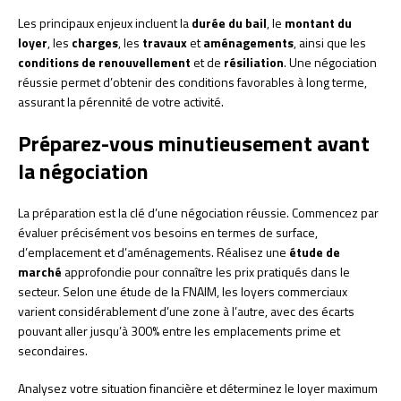
Les principaux enjeux incluent la
durée du bail
, le
montant du
loyer
, les
charges
, les
travaux
et
aménagements
, ainsi que les
conditions de renouvellement
et de
résiliation
. Une négociation
réussie permet d’obtenir des conditions favorables à long terme,
assurant la pérennité de votre activité.
Préparez-vous minutieusement avant
la négociation
La préparation est la clé d’une négociation réussie. Commencez par
évaluer précisément vos besoins en termes de surface,
d’emplacement et d’aménagements. Réalisez une
étude de
marché
approfondie pour connaître les prix pratiqués dans le
secteur. Selon une étude de la FNAIM, les loyers commerciaux
varient considérablement d’une zone à l’autre, avec des écarts
pouvant aller jusqu’à 300% entre les emplacements prime et
secondaires.
Analysez votre situation financière et déterminez le loyer maximum