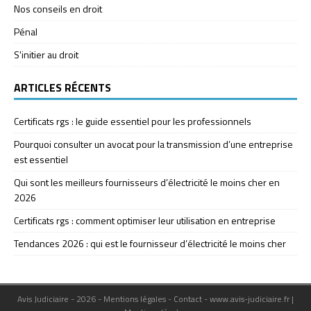
Nos conseils en droit
Pénal
S'initier au droit
ARTICLES RÉCENTS
Certificats rgs : le guide essentiel pour les professionnels
Pourquoi consulter un avocat pour la transmission d’une entreprise
est essentiel
Qui sont les meilleurs fournisseurs d’électricité le moins cher en
2026
Certificats rgs : comment optimiser leur utilisation en entreprise
Tendances 2026 : qui est le fournisseur d’électricité le moins cher
Avis Judiciaire - 2026 - Mentions légales - Contact - www.avis-judiciaire.fr
|