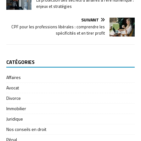
La protection des secrets d’affaires à l’ère numérique :
enjeux et stratégies
SUIVANT
CPF pour les professions libérales : comprendre les
spécificités et en tirer profit
CATÉGORIES
Affaires
Avocat
Divorce
Immobilier
Juridique
Nos conseils en droit
Pénal