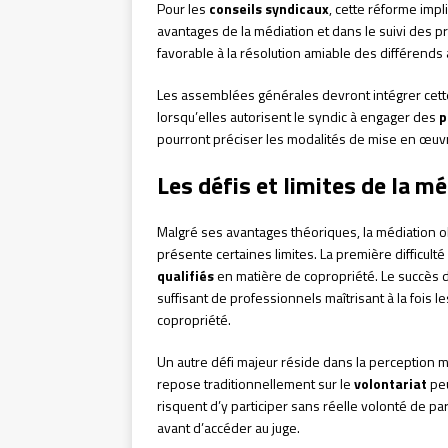
Pour les
conseils syndicaux
, cette réforme impl
avantages de la médiation et dans le suivi des p
favorable à la résolution amiable des différends 
Les assemblées générales devront intégrer cett
lorsqu’elles autorisent le syndic à engager des
p
pourront préciser les modalités de mise en œuvr
Les défis et limites de la m
Malgré ses avantages théoriques, la médiation o
présente certaines limites. La première difficulté
qualifiés
en matière de copropriété. Le succès 
suffisant de professionnels maîtrisant à la fois l
copropriété.
Un autre défi majeur réside dans la perception 
repose traditionnellement sur le
volontariat
peu
risquent d’y participer sans réelle volonté de pa
avant d’accéder au juge.