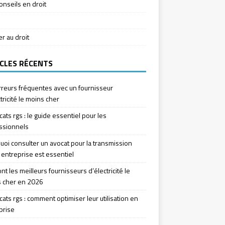
onseils en droit
ier au droit
CLES RÉCENTS
rreurs fréquentes avec un fournisseur
tricité le moins cher
icats rgs : le guide essentiel pour les
ssionnels
uoi consulter un avocat pour la transmission
 entreprise est essentiel
nt les meilleurs fournisseurs d’électricité le
 cher en 2026
icats rgs : comment optimiser leur utilisation en
prise