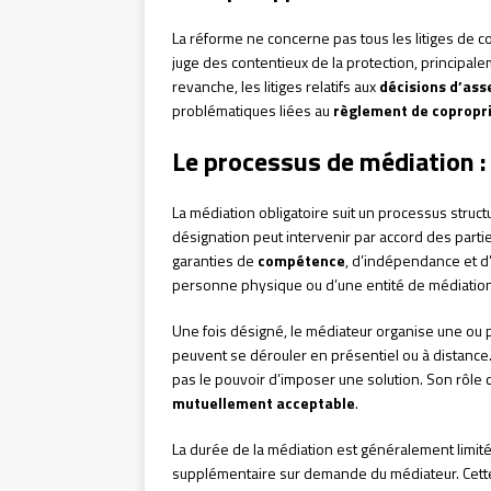
La réforme ne concerne pas tous les litiges de co
juge des contentieux de la protection, principal
revanche, les litiges relatifs aux
décisions d’as
problématiques liées au
règlement de copropr
Le processus de médiation :
La médiation obligatoire suit un processus struc
désignation peut intervenir par accord des partie
garanties de
compétence
, d’indépendance et d’
personne physique ou d’une entité de médiation
Une fois désigné, le médiateur organise une ou 
peuvent se dérouler en présentiel ou à distance. 
pas le pouvoir d’imposer une solution. Son rôle 
mutuellement acceptable
.
La durée de la médiation est généralement limité
supplémentaire sur demande du médiateur. Cette 