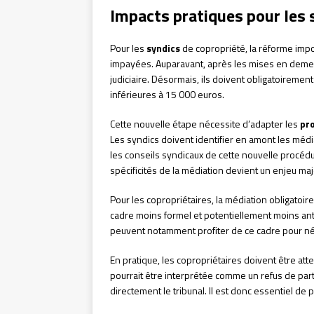
Impacts pratiques pour les s
Pour les
syndics
de copropriété, la réforme im
impayées. Auparavant, après les mises en demeu
judiciaire. Désormais, ils doivent obligatoireme
inférieures à 15 000 euros.
Cette nouvelle étape nécessite d’adapter les
pr
Les syndics doivent identifier en amont les méd
les conseils syndicaux de cette nouvelle procéd
spécificités de la médiation devient un enjeu maj
Pour les copropriétaires, la médiation obligatoi
cadre moins formel et potentiellement moins antag
peuvent notamment profiter de ce cadre pour n
En pratique, les copropriétaires doivent être atte
pourrait être interprétée comme un refus de parti
directement le tribunal. Il est donc essentiel de