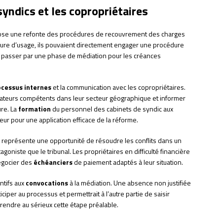
yndics et les copropriétaires
pose une refonte des procédures de recouvrement des charges
re d’usage, ils pouvaient directement engager une procédure
nt passer par une phase de médiation pour les créances
ocessus internes
et la communication avec les copropriétaires.
iateurs compétents dans leur secteur géographique et informer
ure. La
formation
du personnel des cabinets de syndic aux
eur pour une application efficace de la réforme.
re représente une opportunité de résoudre les conflits dans un
oniste que le tribunal. Les propriétaires en difficulté financière
égocier des
échéanciers
de paiement adaptés à leur situation.
ntifs aux
convocations
à la médiation. Une absence non justifiée
ciper au processus et permettrait à l’autre partie de saisir
 prendre au sérieux cette étape préalable.