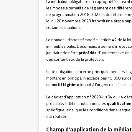
La médiation obligatoire en copropriété s’inscri
les modes alternatifs de règlement des différend
de programmation 2018-2022 et de réforme pour la
loi du 20 novembre 2023 franchit une étape su
certaines situations.
Le nouveau dispositif modifie l’article 42 de la loi
immeubles bâtis. Désormais, à peine d’irrecevabil
judiciaire doit être
précédée
d’une tentative de 
des contentieux de la protection.
Cette obligation concerne principalement les litig
montant en principal n’excède pas 15 000 euros. 
un
motif légitime
tenant à l’urgence ou à la mat
Le décret d’application n°2023-1184 du 14 déce
préalable. Il définit notamment les
qualification
spécifique, ainsi que les conditions dans lesque
été réalisée.
Champ d’application de la médiat