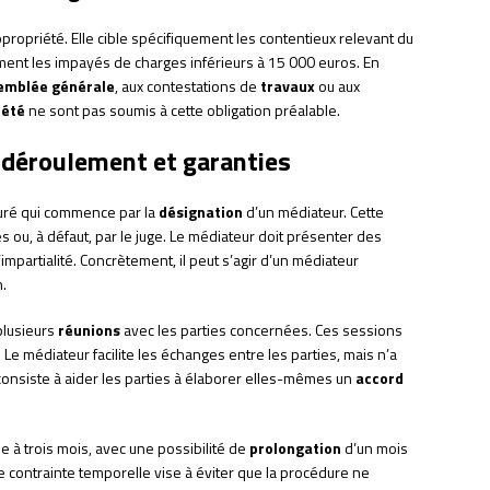
propriété. Elle cible spécifiquement les contentieux relevant du
ement les impayés de charges inférieurs à 15 000 euros. En
semblée générale
, aux contestations de
travaux
ou aux
iété
ne sont pas soumis à cette obligation préalable.
 déroulement et garanties
turé qui commence par la
désignation
d’un médiateur. Cette
s ou, à défaut, par le juge. Le médiateur doit présenter des
impartialité. Concrètement, il peut s’agir d’un médiateur
.
plusieurs
réunions
avec les parties concernées. Ces sessions
Le médiateur facilite les échanges entre les parties, mais n’a
consiste à aider les parties à élaborer elles-mêmes un
accord
e à trois mois, avec une possibilité de
prolongation
d’un mois
contrainte temporelle vise à éviter que la procédure ne