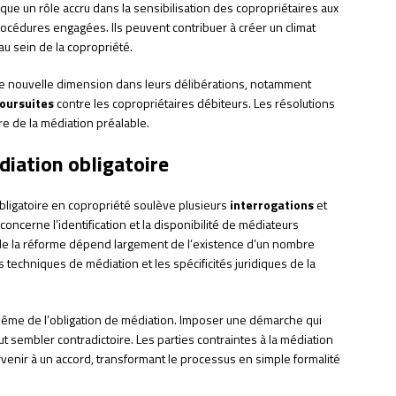
ique un rôle accru dans la sensibilisation des copropriétaires aux
rocédures engagées. Ils peuvent contribuer à créer un climat
au sein de la copropriété.
e nouvelle dimension dans leurs délibérations, notamment
oursuites
contre les copropriétaires débiteurs. Les résolutions
e de la médiation préalable.
édiation obligatoire
bligatoire en copropriété soulève plusieurs
interrogations
et
 concerne l’identification et la disponibilité de médiateurs
de la réforme dépend largement de l’existence d’un nombre
es techniques de médiation et les spécificités juridiques de la
même de l’obligation de médiation. Imposer une démarche qui
t sembler contradictoire. Les parties contraintes à la médiation
rvenir à un accord, transformant le processus en simple formalité