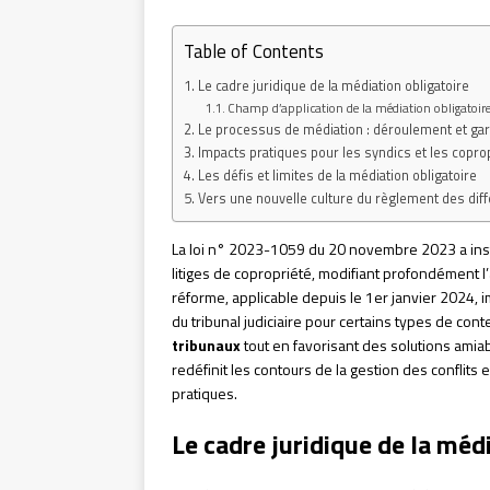
Table of Contents
Le cadre juridique de la médiation obligatoire
Champ d’application de la médiation obligatoir
Le processus de médiation : déroulement et gar
Impacts pratiques pour les syndics et les copro
Les défis et limites de la médiation obligatoire
Vers une nouvelle culture du règlement des dif
La loi n° 2023-1059 du 20 novembre 2023 a inst
litiges de copropriété, modifiant profondément 
réforme, applicable depuis le 1er janvier 2024,
du tribunal judiciaire pour certains types de co
tribunaux
tout en favorisant des solutions amia
redéfinit les contours de la gestion des conflit
pratiques.
Le cadre juridique de la méd