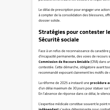
Le délai de prescription pour engager une actio
à compter de la consolidation des blessures, offr
dossier solide.
Stratégies pour contester l
Sécurité sociale
Face à un refus de reconnaissance du caractère 
d’incapacité permanente, des voies de recours sp
Commission de Recours Amiable
(CRA) dans un 
contestée. Cette démarche, obligatoire avant toute
recommandé exposant clairement les motifs de c
La réforme de 2025 a instauré une
procédure a
d’un délai maximum de 30 jours pour statuer sur le
En l’absence de réponse dans ce délai, le silence v
L’expertise médicale constitue souvent le point 
indépendant
s’avère déterminante pour contreba