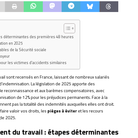
apes déterminantes des premières 48 heures
ation en 2025
bles de la Sécurité sociale
loyeur
pour les victimes d’accidents similaires
ail sont recensés en France, laissant de nombreux salariés
d’indemnisation. La législation de 2025 apporte des
e reconnaissance et aux barèmes compensatoires, avec
isation de 12% pour les préjudices permanents. Face à la
nent pas la totalité des indemnités auxquelles elles ont droit.
faire valoir vos droits, les
pièges à éviter
et les recours
 de 2025.
dent du travail : étapes déterminantes