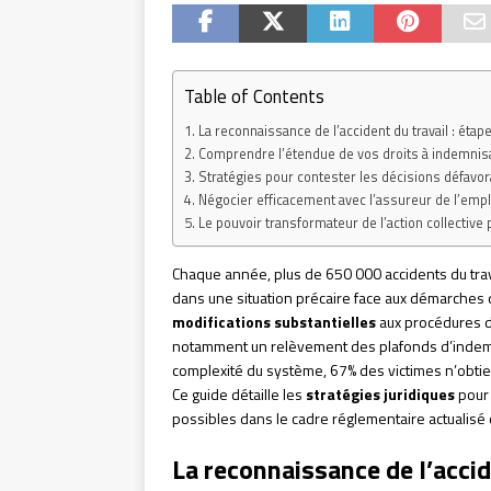
Table of Contents
La reconnaissance de l’accident du travail : ét
Comprendre l’étendue de vos droits à indemnis
Stratégies pour contester les décisions défavora
Négocier efficacement avec l’assureur de l’emp
Le pouvoir transformateur de l’action collective 
Chaque année, plus de 650 000 accidents du trav
dans une situation précaire face aux démarches 
modifications substantielles
aux procédures d
notamment un relèvement des plafonds d’indemn
complexité du système, 67% des victimes n’obtien
Ce guide détaille les
stratégies juridiques
pour 
possibles dans le cadre réglementaire actualisé
La reconnaissance de l’acci