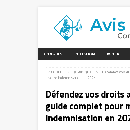
CONSEILS
INITIATION
AVOCAT
ACCUEIL
JURIDIQUE
Défendez vos dro
votre indemnisation en 2025
Défendez vos droits a
guide complet pour 
indemnisation en 20