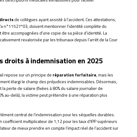
directs
de collègues ayant assisté à l’accident. Ces attestations,
erfa n°11527*03, doivent mentionner l’identité complète du
t être accompagnées d’une copie de sa pièce d’identité. La
ativement revalorisée par les tribunaux depuis l’arrêt de la Cour
s droits à indemnisation en 2025
ail repose sur un principe de
réparation forfaitaire
, mais les
ement élargi le champ des préjudices indemnisables. Désormais,
a perte de salaire (fixées à 80% du salaire journalier de
% au-delà), la victime peut prétendre à une réparation plus
élément central de l’indemnisation pour les séquelles durables.
 coefficient multiplicateur de 1,12 pour les taux d’IPP supérieurs
islateur de mieux prendre en compte l’impact réel de l’accident sur