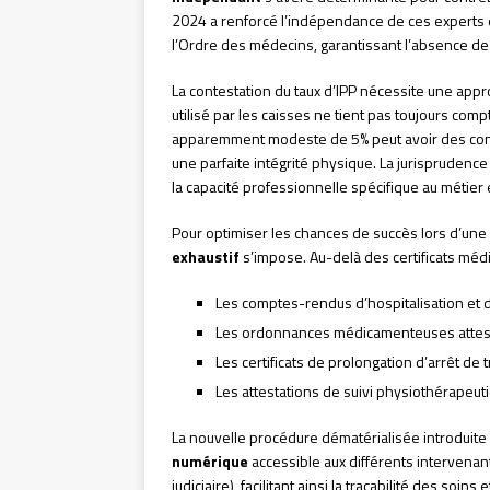
2024 a renforcé l’indépendance de ces experts en
l’Ordre des médecins, garantissant l’absence de 
La contestation du taux d’IPP nécessite une app
utilisé par les caisses ne tient pas toujours comp
apparemment modeste de 5% peut avoir des con
une parfaite intégrité physique. La jurisprudenc
la capacité professionnelle spécifique au métier 
Pour optimiser les chances de succès lors d’une 
exhaustif
s’impose. Au-delà des certificats méd
Les comptes-rendus d’hospitalisation e
Les ordonnances médicamenteuses attesta
Les certificats de prolongation d’arrêt de t
Les attestations de suivi physiothérapeut
La nouvelle procédure dématérialisée introduit
numérique
accessible aux différents intervenan
judiciaire), facilitant ainsi la traçabilité des soin