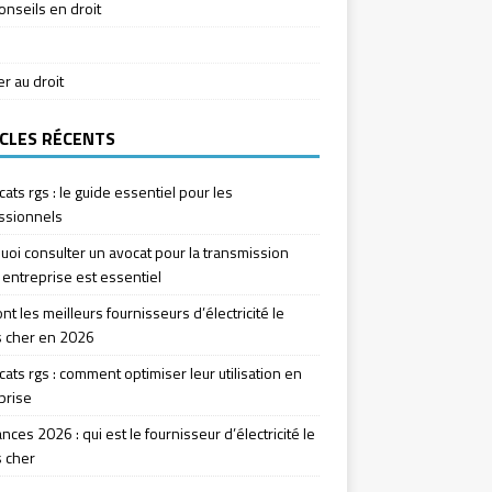
onseils en droit
ier au droit
CLES RÉCENTS
icats rgs : le guide essentiel pour les
ssionnels
uoi consulter un avocat pour la transmission
 entreprise est essentiel
nt les meilleurs fournisseurs d’électricité le
 cher en 2026
icats rgs : comment optimiser leur utilisation en
prise
ces 2026 : qui est le fournisseur d’électricité le
 cher