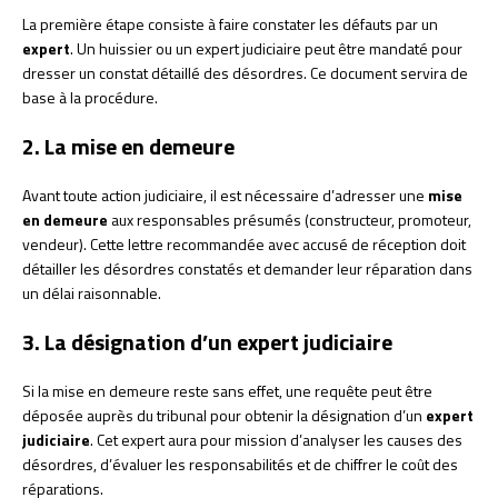
La première étape consiste à faire constater les défauts par un
expert
. Un huissier ou un expert judiciaire peut être mandaté pour
dresser un constat détaillé des désordres. Ce document servira de
base à la procédure.
2. La mise en demeure
Avant toute action judiciaire, il est nécessaire d’adresser une
mise
en demeure
aux responsables présumés (constructeur, promoteur,
vendeur). Cette lettre recommandée avec accusé de réception doit
détailler les désordres constatés et demander leur réparation dans
un délai raisonnable.
3. La désignation d’un expert judiciaire
Si la mise en demeure reste sans effet, une requête peut être
déposée auprès du tribunal pour obtenir la désignation d’un
expert
judiciaire
. Cet expert aura pour mission d’analyser les causes des
désordres, d’évaluer les responsabilités et de chiffrer le coût des
réparations.