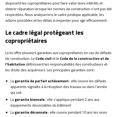
disposent les copropriétaires pour faire valoir leurs intérêts et
obtenir réparation lorsque les normes de construction n’ont pas été
respectées. Nous analyserons le cadre juridique applicable, les
actions possibles et les délais à respecter pour agir efficacement.
Le cadre légal protégeant les
copropriétaires
La loi offre plusieurs garanties aux copropriétaires en cas de défauts
de construction. Le
Code civil
et le
Code de la construction et de
l’habitation
définissent les responsabilités des constructeurs et
les droits des acquéreurs. Les principales garanties sont :
La
garantie de parfait achèvement
: elle couvre les défauts
apparents signalés à la réception des travaux ou dans l’année
qui suit
La
garantie biennale
: elle s’applique pendant 2 ans aux
équipements dissociables du bâtiment
La
garantie décennale
: elle couvre pendant 10 ans les vices