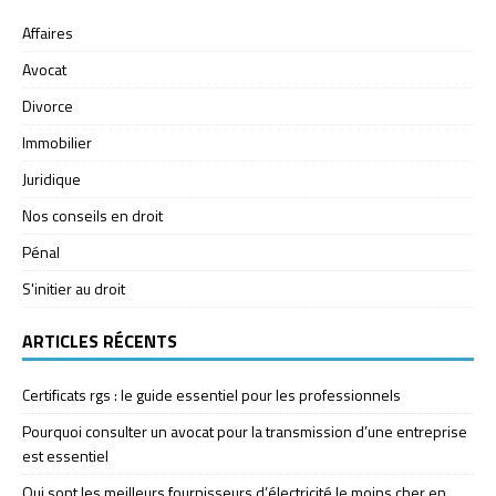
Affaires
Avocat
Divorce
Immobilier
Juridique
Nos conseils en droit
Pénal
S'initier au droit
ARTICLES RÉCENTS
Certificats rgs : le guide essentiel pour les professionnels
Pourquoi consulter un avocat pour la transmission d’une entreprise
est essentiel
Qui sont les meilleurs fournisseurs d’électricité le moins cher en