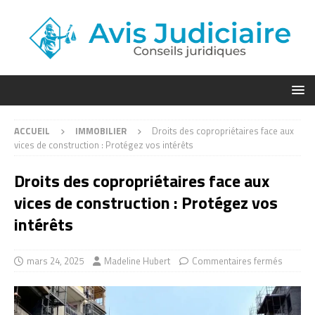
ACCUEIL
IMMOBILIER
Droits des copropriétaires face aux
vices de construction : Protégez vos intérêts
Droits des copropriétaires face aux
vices de construction : Protégez vos
intérêts
mars 24, 2025
Madeline Hubert
Commentaires fermés