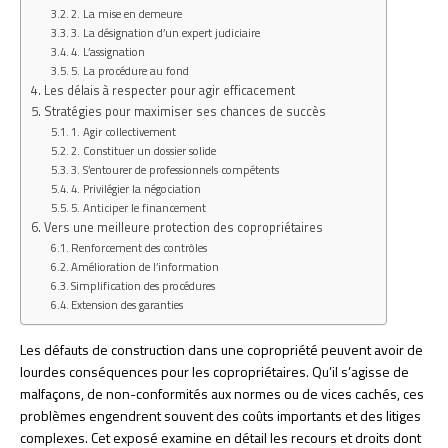
2. La mise en demeure
3. La désignation d’un expert judiciaire
4. L’assignation
5. La procédure au fond
Les délais à respecter pour agir efficacement
Stratégies pour maximiser ses chances de succès
1. Agir collectivement
2. Constituer un dossier solide
3. S’entourer de professionnels compétents
4. Privilégier la négociation
5. Anticiper le financement
Vers une meilleure protection des copropriétaires
Renforcement des contrôles
Amélioration de l’information
Simplification des procédures
Extension des garanties
Les défauts de construction dans une copropriété peuvent avoir de
lourdes conséquences pour les copropriétaires. Qu’il s’agisse de
malfaçons, de non-conformités aux normes ou de vices cachés, ces
problèmes engendrent souvent des coûts importants et des litiges
complexes. Cet exposé examine en détail les recours et droits dont