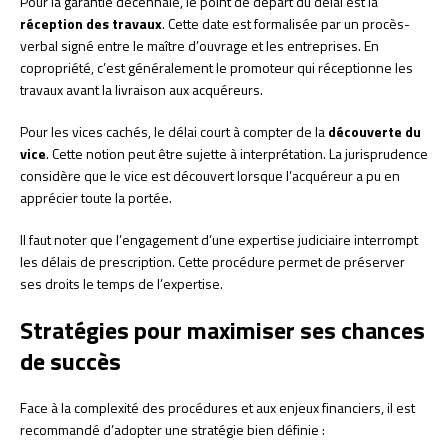
Pour la garantie décennale, le point de départ du délai est la
réception des travaux
. Cette date est formalisée par un procès-
verbal signé entre le maître d’ouvrage et les entreprises. En
copropriété, c’est généralement le promoteur qui réceptionne les
travaux avant la livraison aux acquéreurs.
Pour les vices cachés, le délai court à compter de la
découverte du
vice
. Cette notion peut être sujette à interprétation. La jurisprudence
considère que le vice est découvert lorsque l’acquéreur a pu en
apprécier toute la portée.
Il faut noter que l’engagement d’une expertise judiciaire interrompt
les délais de prescription. Cette procédure permet de préserver
ses droits le temps de l’expertise.
Stratégies pour maximiser ses chances
de succès
Face à la complexité des procédures et aux enjeux financiers, il est
recommandé d’adopter une stratégie bien définie :