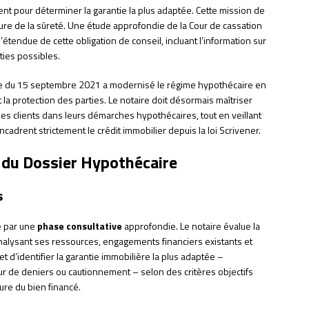
ient pour déterminer la garantie la plus adaptée. Cette mission de
ture de la sûreté. Une étude approfondie de la Cour de cassation
’étendue de cette obligation de conseil, incluant l’information sur
ties possibles.
nce du 15 septembre 2021 a modernisé le régime hypothécaire en
 la protection des parties. Le notaire doit désormais maîtriser
s clients dans leurs démarches hypothécaires, tout en veillant
adrent strictement le crédit immobilier depuis la loi Scrivener.
 du Dossier Hypothécaire
s
e par une
phase consultative
approfondie. Le notaire évalue la
analysant ses ressources, engagements financiers existants et
t d’identifier la garantie immobilière la plus adaptée –
r de deniers ou cautionnement – selon des critères objectifs
ture du bien financé.