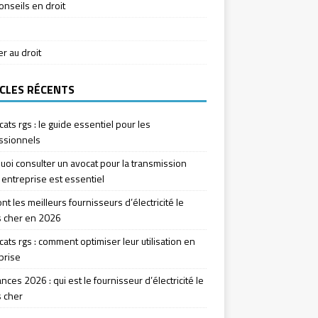
onseils en droit
ier au droit
CLES RÉCENTS
icats rgs : le guide essentiel pour les
ssionnels
uoi consulter un avocat pour la transmission
 entreprise est essentiel
nt les meilleurs fournisseurs d’électricité le
 cher en 2026
icats rgs : comment optimiser leur utilisation en
prise
ces 2026 : qui est le fournisseur d’électricité le
 cher