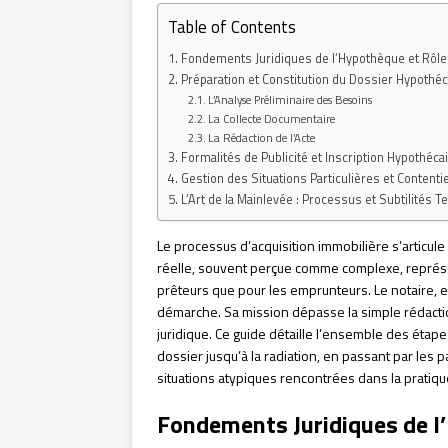
Table of Contents
Fondements Juridiques de l’Hypothèque et Rôle
Préparation et Constitution du Dossier Hypothéc
L’Analyse Préliminaire des Besoins
La Collecte Documentaire
La Rédaction de l’Acte
Formalités de Publicité et Inscription Hypothéca
Gestion des Situations Particulières et Content
L’Art de la Mainlevée : Processus et Subtilités 
Le processus d’acquisition immobilière s’articul
réelle, souvent perçue comme complexe, représ
prêteurs que pour les emprunteurs. Le notaire, e
démarche. Sa mission dépasse la simple rédaction
juridique. Ce guide détaille l’ensemble des étape
dossier jusqu’à la radiation, en passant par les p
situations atypiques rencontrées dans la pratique
Fondements Juridiques de l