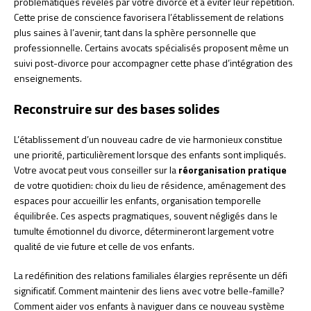
problématiques révélés par votre divorce et à éviter leur répétition.
Cette prise de conscience favorisera l’établissement de relations
plus saines à l’avenir, tant dans la sphère personnelle que
professionnelle. Certains avocats spécialisés proposent même un
suivi post-divorce pour accompagner cette phase d’intégration des
enseignements.
Reconstruire sur des bases solides
L’établissement d’un nouveau cadre de vie harmonieux constitue
une priorité, particulièrement lorsque des enfants sont impliqués.
Votre avocat peut vous conseiller sur la
réorganisation pratique
de votre quotidien: choix du lieu de résidence, aménagement des
espaces pour accueillir les enfants, organisation temporelle
équilibrée. Ces aspects pragmatiques, souvent négligés dans le
tumulte émotionnel du divorce, détermineront largement votre
qualité de vie future et celle de vos enfants.
La redéfinition des relations familiales élargies représente un défi
significatif. Comment maintenir des liens avec votre belle-famille?
Comment aider vos enfants à naviguer dans ce nouveau système