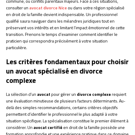
commune, ou conflits parentaux majeurs. Face à ces situations,
consulter un
avocat divorce Nice
ou dans votre région spécialisé
en droit de la famille devient indispensable. Un professionnel
qualifié saura naviguer dans les méandres juridiques tout en
préservant vos intérêts et en limitant l’impact émotionnel de cette
transition. Prenons le temps d’examiner comment identifier le
praticien qui correspondra précisément à votre situation
particulière.
Les critères fondamentaux pour choisir
un avocat spécialisé en divorce
complexe
La sélection d’un
avocat
pour gérer un
divorce complexe
requiert
une évaluation minutieuse de plusieurs facteurs déterminants. Au-
delà des simples recommandations, certains critères objectifs
permettent d’identifier le professionnel le plus adapté à votre
situation spécifique. La spécialisation constitue le premier élément à
considérer. Un
avocat certifié
en droit de la famille possède une
formation approfondie et une expérience pratique dans ce domaine