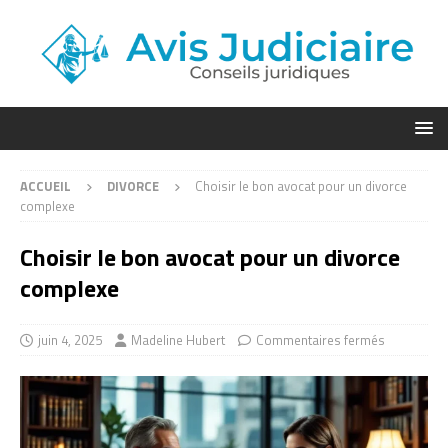
ACCUEIL
DIVORCE
Choisir le bon avocat pour un divorce
complexe
Choisir le bon avocat pour un divorce
complexe
juin 4, 2025
Madeline Hubert
Commentaires fermés