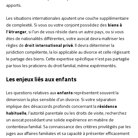
apports.
Les situations internationales ajoutent une couche supplémentaire
de complexité. Si vous ou votre conjoint possédez des
biens à
l’étranger
, si l’un de vous réside dans un autre pays, ou si vous
êtes de nationalités différentes, votre avocat devra maîtriser les
règles de
droit international privé
. Il devra déterminer la
juridiction compétente, la loi applicable au divorce et celle régissant
le partage des biens. Cette expertise spécifique n’est pas partagée
par tous les praticiens du droit familial, même expérimentés.
Les enjeux liés aux enfants
Les questions relatives aux
enfants
représentent souvent la
dimension la plus sensible d’un divorce. Si votre séparation
implique des désaccords profonds concernant la
résidence
habituelle
, l’autorité parentale ou les droits de visite, recherchez
un avocat possédant une solide expérience en matière de
contentieux familial. Sa connaissance des critères privilégiés par les
juges aux affaires familiales et sa capacité à présenter efficacement