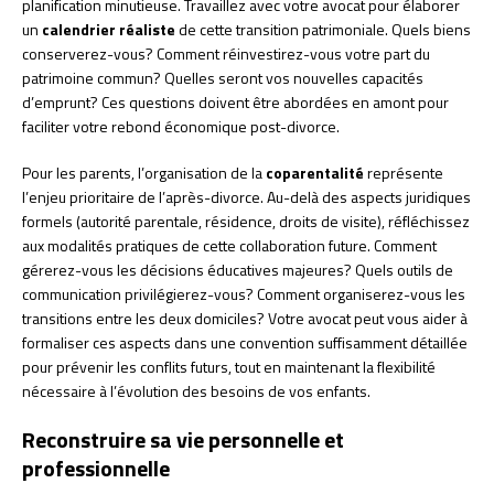
planification minutieuse. Travaillez avec votre avocat pour élaborer
un
calendrier réaliste
de cette transition patrimoniale. Quels biens
conserverez-vous? Comment réinvestirez-vous votre part du
patrimoine commun? Quelles seront vos nouvelles capacités
d’emprunt? Ces questions doivent être abordées en amont pour
faciliter votre rebond économique post-divorce.
Pour les parents, l’organisation de la
coparentalité
représente
l’enjeu prioritaire de l’après-divorce. Au-delà des aspects juridiques
formels (autorité parentale, résidence, droits de visite), réfléchissez
aux modalités pratiques de cette collaboration future. Comment
gérerez-vous les décisions éducatives majeures? Quels outils de
communication privilégierez-vous? Comment organiserez-vous les
transitions entre les deux domiciles? Votre avocat peut vous aider à
formaliser ces aspects dans une convention suffisamment détaillée
pour prévenir les conflits futurs, tout en maintenant la flexibilité
nécessaire à l’évolution des besoins de vos enfants.
Reconstruire sa vie personnelle et
professionnelle