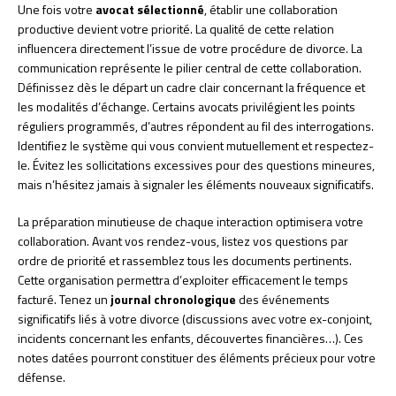
Une fois votre
avocat sélectionné
, établir une collaboration
productive devient votre priorité. La qualité de cette relation
influencera directement l’issue de votre procédure de divorce. La
communication représente le pilier central de cette collaboration.
Définissez dès le départ un cadre clair concernant la fréquence et
les modalités d’échange. Certains avocats privilégient les points
réguliers programmés, d’autres répondent au fil des interrogations.
Identifiez le système qui vous convient mutuellement et respectez-
le. Évitez les sollicitations excessives pour des questions mineures,
mais n’hésitez jamais à signaler les éléments nouveaux significatifs.
La préparation minutieuse de chaque interaction optimisera votre
collaboration. Avant vos rendez-vous, listez vos questions par
ordre de priorité et rassemblez tous les documents pertinents.
Cette organisation permettra d’exploiter efficacement le temps
facturé. Tenez un
journal chronologique
des événements
significatifs liés à votre divorce (discussions avec votre ex-conjoint,
incidents concernant les enfants, découvertes financières…). Ces
notes datées pourront constituer des éléments précieux pour votre
défense.