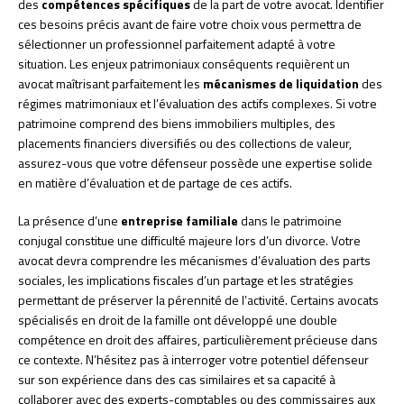
des
compétences spécifiques
de la part de votre avocat. Identifier
ces besoins précis avant de faire votre choix vous permettra de
sélectionner un professionnel parfaitement adapté à votre
situation. Les enjeux patrimoniaux conséquents requièrent un
avocat maîtrisant parfaitement les
mécanismes de liquidation
des
régimes matrimoniaux et l’évaluation des actifs complexes. Si votre
patrimoine comprend des biens immobiliers multiples, des
placements financiers diversifiés ou des collections de valeur,
assurez-vous que votre défenseur possède une expertise solide
en matière d’évaluation et de partage de ces actifs.
La présence d’une
entreprise familiale
dans le patrimoine
conjugal constitue une difficulté majeure lors d’un divorce. Votre
avocat devra comprendre les mécanismes d’évaluation des parts
sociales, les implications fiscales d’un partage et les stratégies
permettant de préserver la pérennité de l’activité. Certains avocats
spécialisés en droit de la famille ont développé une double
compétence en droit des affaires, particulièrement précieuse dans
ce contexte. N’hésitez pas à interroger votre potentiel défenseur
sur son expérience dans des cas similaires et sa capacité à
collaborer avec des experts-comptables ou des commissaires aux