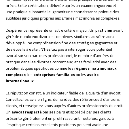
précis. Cette certification, délivrée après un examen rigoureux et
une pratique substantielle, garantit une connaissance pointue des
subtilités juridiques propres aux affaires matrimoniales complexes.
L’expérience représente un autre critère majeur. Un
praticien
ayant
géré de nombreux divorces complexes similaires au vôtre aura
développé une compréhension fine des stratégies gagnantes et
des écueils à éviter. N’hésitez pas à interroger votre potentiel
avocat sur son parcours professionnel, le nombre d’années de
pratique dans les divorces contentieux, et sa familiarité avec des
problématiques spécifiques comme les
régimes matrimoniaux
complexes
, les
entreprises familiales
ou les
avoirs
internationaux
.
La réputation constitue un indicateur fiable de la qualité d’un avocat.
Consultez les avis en ligne, demandez des références à d’anciens
clients, et renseignez-vous auprès d’autres professionnels du droit.
Un
avocat respecté
par ses pairs et apprécié par ses clients
présente généralement un profil rassurant. Toutefois, gardez à
l’esprit que certains excellents praticiens peuvent avoir une