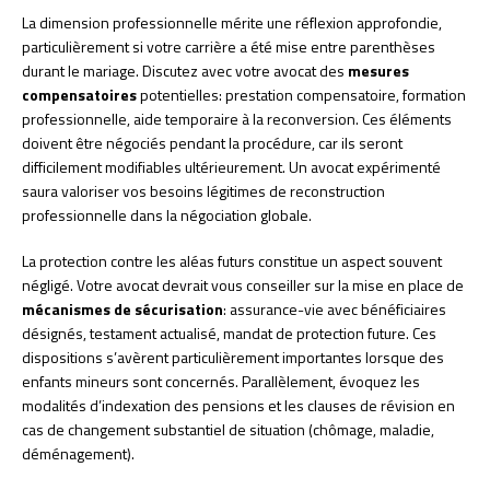
La dimension professionnelle mérite une réflexion approfondie,
particulièrement si votre carrière a été mise entre parenthèses
durant le mariage. Discutez avec votre avocat des
mesures
compensatoires
potentielles: prestation compensatoire, formation
professionnelle, aide temporaire à la reconversion. Ces éléments
doivent être négociés pendant la procédure, car ils seront
difficilement modifiables ultérieurement. Un avocat expérimenté
saura valoriser vos besoins légitimes de reconstruction
professionnelle dans la négociation globale.
La protection contre les aléas futurs constitue un aspect souvent
négligé. Votre avocat devrait vous conseiller sur la mise en place de
mécanismes de sécurisation
: assurance-vie avec bénéficiaires
désignés, testament actualisé, mandat de protection future. Ces
dispositions s’avèrent particulièrement importantes lorsque des
enfants mineurs sont concernés. Parallèlement, évoquez les
modalités d’indexation des pensions et les clauses de révision en
cas de changement substantiel de situation (chômage, maladie,
déménagement).