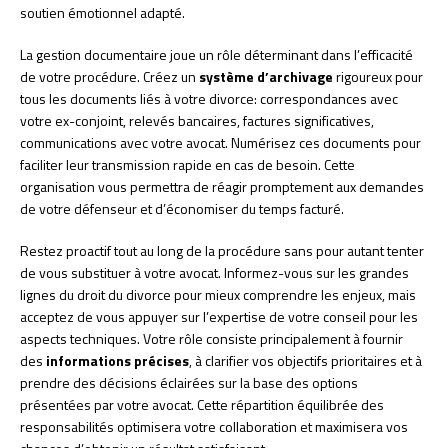
soutien émotionnel adapté.
La gestion documentaire joue un rôle déterminant dans l’efficacité
de votre procédure. Créez un
système d’archivage
rigoureux pour
tous les documents liés à votre divorce: correspondances avec
votre ex-conjoint, relevés bancaires, factures significatives,
communications avec votre avocat. Numérisez ces documents pour
faciliter leur transmission rapide en cas de besoin. Cette
organisation vous permettra de réagir promptement aux demandes
de votre défenseur et d’économiser du temps facturé.
Restez proactif tout au long de la procédure sans pour autant tenter
de vous substituer à votre avocat. Informez-vous sur les grandes
lignes du droit du divorce pour mieux comprendre les enjeux, mais
acceptez de vous appuyer sur l’expertise de votre conseil pour les
aspects techniques. Votre rôle consiste principalement à fournir
des
informations précises
, à clarifier vos objectifs prioritaires et à
prendre des décisions éclairées sur la base des options
présentées par votre avocat. Cette répartition équilibrée des
responsabilités optimisera votre collaboration et maximisera vos