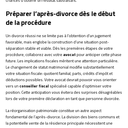
chances d’obtenir un résultat satisfaisant.
Préparer l’après-divorce dès le début
de la procédure
Un divorce réussi ne se limite pas à l’obtention d’un jugement
favorable, mais englobe la construction d’une situation post-
séparation stable et viable. Dès les premières étapes de votre
procédure, collaborez avec votre
avocat
pour anticiper cette phase
future. Les implications fiscales méritent une attention particulière.
Le changement de statut matrimonial modifie substantiellement
votre situation fiscale: quotient familial, parts, crédits d’impôt et
déductions possibles. Votre avocat devrait pouvoir vous orienter
vers un
conseiller fiscal
spécialisé capable d’optimiser votre
position. Cette anticipation vous évitera des surprises désagréables
lors de votre première déclaration en tant que personne divorcée.
La réorganisation patrimoniale constitue un autre aspect
fondamental de l’après-divorce. La division des biens communs et
la potentielle vente de la résidence principale nécessitent une