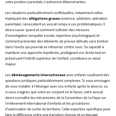
votre position parentale s’avéreront déterminantes.
Les situations particulièrement conflictuelles, notamment celles
impliquant des
allégations graves
(violence, addiction, aliénation
parentale), nécessitent un avocat rompu à ces problématiques. Il
devra savoir quand et comment solliciter des mesures
d’investigation (enquête sociale, expertise psychologique) et
comment présenter des éléments de preuve délicats sans tomber
dans l’excès qui pourrait se retourner contre vous. Sa capacité à
maintenir une approche équilibrée, protégeant vos droits tout en
préservant l’intérêt supérieur de l’enfant, constituera un atout
majeur.
Les
déménagements internationaux
avec enfants soulèvent des
questions juridiques particulièrement complexes. Si vous envisagez
de vous installer à l’étranger avec vos enfants après le divorce, ou
si vous craignez que votre ex-conjoint ne le fasse, votre avocat
devra connaître les mécanismes de la Convention de La Haye sur
l’enlèvement international d’enfants et les procédures
d’autorisation de sortie du territoire. Cette expertise spécifique peut
faire la différence entre une transition réussie et un blocage