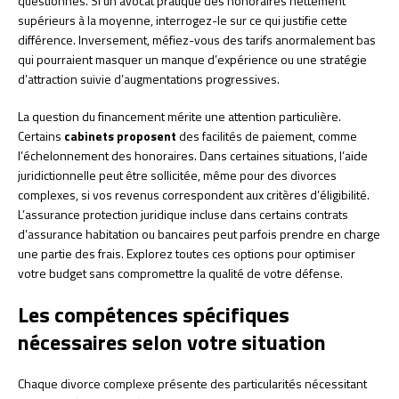
questionnés. Si un avocat pratique des honoraires nettement
supérieurs à la moyenne, interrogez-le sur ce qui justifie cette
différence. Inversement, méfiez-vous des tarifs anormalement bas
qui pourraient masquer un manque d’expérience ou une stratégie
d’attraction suivie d’augmentations progressives.
La question du financement mérite une attention particulière.
Certains
cabinets proposent
des facilités de paiement, comme
l’échelonnement des honoraires. Dans certaines situations, l’aide
juridictionnelle peut être sollicitée, même pour des divorces
complexes, si vos revenus correspondent aux critères d’éligibilité.
L’assurance protection juridique incluse dans certains contrats
d’assurance habitation ou bancaires peut parfois prendre en charge
une partie des frais. Explorez toutes ces options pour optimiser
votre budget sans compromettre la qualité de votre défense.
Les compétences spécifiques
nécessaires selon votre situation
Chaque divorce complexe présente des particularités nécessitant