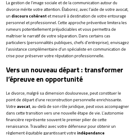
La gestion de l’image sociale et de la communication autour du
divorce mérite votre attention. Élaborez, avec l’aide de votre avocat,
un
discours cohérent
et mesuré à destination de votre entourage
personnel et professionnel. Cette approche préventive limitera les
rumeurs potentiellement préjudiciables et vous permettra de
maîtriser le narratif de votre séparation. Dans certains cas
particuliers (personnalités publiques, chefs d’entreprise), envisagez
l’assistance complémentaire d’un spécialiste en communication de
crise pour préserver votre réputation professionnelle.
Vers un nouveau départ : transformer
l’épreuve en opportunité
Le divorce, malgré sa dimension douloureuse, peut constituer le
point de départ d’une reconstruction personnelle enrichissante.
Votre
avocat
, au-delà de son rôle juridique, peut vous accompagner
dans cette transition vers une nouvelle étape de vie. L’autonomie
financière représente souvent le premier pilier de cette
renaissance. Travaillez avec votre défenseur pour obtenir un
règlement équitable garantissant votre
indépendance