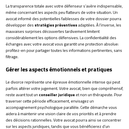
La transparence totale avec votre défenseur s’avère indispensable,
même concernant les aspects peu flatteurs de votre situation. Un
avocat informé des potentielles faiblesses de votre dossier pourra
développer des
stratégies préventives
adaptées. À l’inverse, les
mauvaises surprises découvertes tardivement limitent
considérablement les options défensives. La confidentialité des
échanges avec votre avocat vous garantit une protection absolue:
profitez-en pour partager toutes les informations pertinentes, sans
filtrage.
Gérer les aspects émotionnels et pratiques
Le divorce représente une épreuve émotionnelle intense qui peut
parfois altérer votre jugement. Votre avocat, bien que compréhensif,
reste avant tout un
conseiller juridique
et non un thérapeute. Pour
traverser cette période efficacement, envisagez un
accompagnement psychologique parallèle. Cette démarche vous
aidera à maintenir une vision claire de vos priorités et à prendre
des décisions rationnelles. Votre avocat pourra ainsi se concentrer
sur les aspects juridiques, tandis que vous bénéficierez d’un