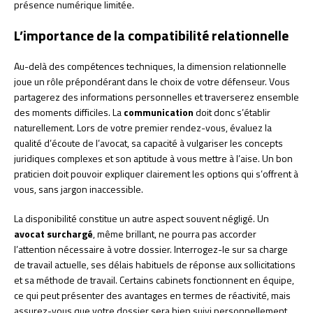
présence numérique limitée.
L’importance de la compatibilité relationnelle
Au-delà des compétences techniques, la dimension relationnelle
joue un rôle prépondérant dans le choix de votre défenseur. Vous
partagerez des informations personnelles et traverserez ensemble
des moments difficiles. La
communication
doit donc s’établir
naturellement. Lors de votre premier rendez-vous, évaluez la
qualité d’écoute de l’avocat, sa capacité à vulgariser les concepts
juridiques complexes et son aptitude à vous mettre à l’aise. Un bon
praticien doit pouvoir expliquer clairement les options qui s’offrent à
vous, sans jargon inaccessible.
La disponibilité constitue un autre aspect souvent négligé. Un
avocat surchargé
, même brillant, ne pourra pas accorder
l’attention nécessaire à votre dossier. Interrogez-le sur sa charge
de travail actuelle, ses délais habituels de réponse aux sollicitations
et sa méthode de travail. Certains cabinets fonctionnent en équipe,
ce qui peut présenter des avantages en termes de réactivité, mais
assurez-vous que votre dossier sera bien suivi personnellement