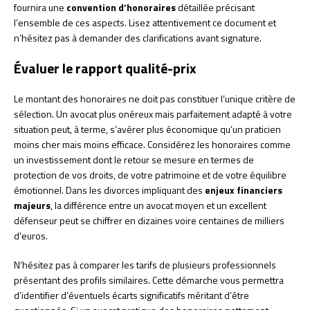
fournira une
convention d’honoraires
détaillée précisant
l’ensemble de ces aspects. Lisez attentivement ce document et
n’hésitez pas à demander des clarifications avant signature.
Évaluer le rapport qualité-prix
Le montant des honoraires ne doit pas constituer l’unique critère de
sélection. Un avocat plus onéreux mais parfaitement adapté à votre
situation peut, à terme, s’avérer plus économique qu’un praticien
moins cher mais moins efficace. Considérez les honoraires comme
un investissement dont le retour se mesure en termes de
protection de vos droits, de votre patrimoine et de votre équilibre
émotionnel. Dans les divorces impliquant des
enjeux financiers
majeurs
, la différence entre un avocat moyen et un excellent
défenseur peut se chiffrer en dizaines voire centaines de milliers
d’euros.
N’hésitez pas à comparer les tarifs de plusieurs professionnels
présentant des profils similaires. Cette démarche vous permettra
d’identifier d’éventuels écarts significatifs méritant d’être