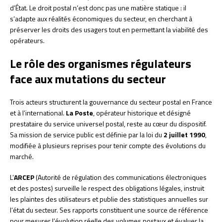
d’État. Le droit postal n’est donc pas une matière statique : il
s’adapte aux réalités économiques du secteur, en cherchant à
préserver les droits des usagers tout en permettant la viabilité des
opérateurs.
Le rôle des organismes régulateurs
face aux mutations du secteur
Trois acteurs structurent la gouvernance du secteur postal en France
et à l’international.
La Poste
, opérateur historique et désigné
prestataire du service universel postal, reste au cœur du dispositif.
Sa mission de service public est définie par la loi du
2 juillet 1990
,
modifiée à plusieurs reprises pour tenir compte des évolutions du
marché.
L’
ARCEP
(Autorité de régulation des communications électroniques
et des postes) surveille le respect des obligations légales, instruit
les plaintes des utilisateurs et publie des statistiques annuelles sur
l’état du secteur. Ses rapports constituent une source de référence
pour mesurer l’évolution réelle des volumes postaux et évaluer la