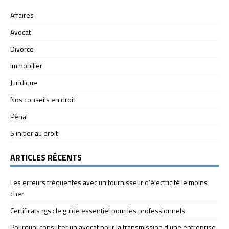
Affaires
Avocat
Divorce
Immobilier
Juridique
Nos conseils en droit
Pénal
S'initier au droit
ARTICLES RÉCENTS
Les erreurs fréquentes avec un fournisseur d’électricité le moins
cher
Certificats rgs : le guide essentiel pour les professionnels
Pourquoi consulter un avocat pour la transmission d’une entreprise