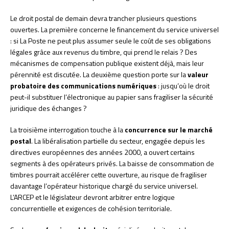
Le droit postal de demain devra trancher plusieurs questions
ouvertes. La première concerne le financement du service universel
: si La Poste ne peut plus assumer seule le coût de ses obligations
légales grâce aux revenus du timbre, qui prend le relais ? Des
mécanismes de compensation publique existent déjà, mais leur
pérennité est discutée. La deuxième question porte sur la
valeur
probatoire des communications numériques
: jusqu’où le droit
peut-il substituer l’électronique au papier sans fragiliser la sécurité
juridique des échanges ?
La troisième interrogation touche à la
concurrence sur le marché
postal
. La libéralisation partielle du secteur, engagée depuis les
directives européennes des années 2000, a ouvert certains
segments à des opérateurs privés. La baisse de consommation de
timbres pourrait accélérer cette ouverture, au risque de fragiliser
davantage l’opérateur historique chargé du service universel.
L’ARCEP et le législateur devront arbitrer entre logique
concurrentielle et exigences de cohésion territoriale.