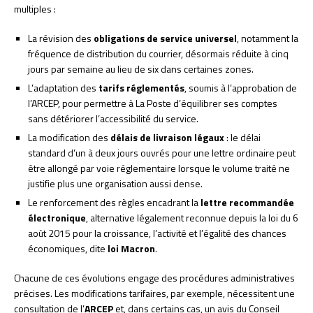
multiples :
La révision des
obligations de service universel
, notamment la
fréquence de distribution du courrier, désormais réduite à cinq
jours par semaine au lieu de six dans certaines zones.
L’adaptation des
tarifs réglementés
, soumis à l’approbation de
l’ARCEP, pour permettre à La Poste d’équilibrer ses comptes
sans détériorer l’accessibilité du service.
La modification des
délais de livraison légaux
: le délai
standard d’un à deux jours ouvrés pour une lettre ordinaire peut
être allongé par voie réglementaire lorsque le volume traité ne
justifie plus une organisation aussi dense.
Le renforcement des règles encadrant la
lettre recommandée
électronique
, alternative légalement reconnue depuis la loi du 6
août 2015 pour la croissance, l’activité et l’égalité des chances
économiques, dite
loi Macron
.
Chacune de ces évolutions engage des procédures administratives
précises. Les modifications tarifaires, par exemple, nécessitent une
consultation de l’
ARCEP
et, dans certains cas, un avis du Conseil