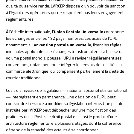
qualité du service rendu. L’ARCEP dispose d’un pouvoir de sanction
à l’égard des opérateurs qui ne respectent pas leurs engagements
réglementaires.
À l’échelle internationale, l’
Union Postale Universelle
coordonne
les échanges entre les 192 pays membres. Les actes de l’UPU,
notamment la
Convention postale universelle
, fixent les règles
minimales applicables aux échanges transfrontaliers. La baisse du
volume postal mondial pousse l’UPU à réviser régulièrement ses
conventions, notamment pour intégrer les envois de colis liés au
commerce électronique, qui compensent partiellement la chute du
courrier traditionnel.
Ces trois niveaux de régulation — national, sectoriel et international
— interagissent en permanence. Une décision de l’UPU peut
contraindre la France à modifier sa législation interne. Une plainte
instruite par l’ARCEP peut déboucher sur une modification des
pratiques de La Poste. Le droit postal est ainsi le produit d’une
architecture réglementaire à plusieurs étages, dont la cohérence
dépend de la capacité des acteurs à se coordonner.