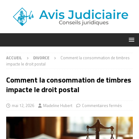
ACCUEIL
DIVORCE
Comment la consommation de timbres
impacte le droit postal
Comment la consommation de timbres
impacte le droit postal
mai 12, 2026
Madeline Hubert
Commentaires fermés