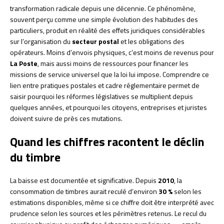
transformation radicale depuis une décennie. Ce phénomène,
souvent perçu comme une simple évolution des habitudes des
particuliers, produit en réalité des effets juridiques considérables
sur l’organisation du
secteur postal
et les obligations des
opérateurs. Moins d’envois physiques, c’est moins de revenus pour
La Poste
, mais aussi moins de ressources pour financer les
missions de service universel que la loi lui impose. Comprendre ce
lien entre pratiques postales et cadre réglementaire permet de
saisir pourquoi les réformes législatives se multiplient depuis
quelques années, et pourquoi les citoyens, entreprises et juristes
doivent suivre de près ces mutations.
Quand les chiffres racontent le déclin
du timbre
La baisse est documentée et significative. Depuis
2010
, la
consommation de timbres aurait reculé d’environ
30 %
selon les
estimations disponibles, même si ce chiffre doit être interprété avec
prudence selon les sources et les périmètres retenus. Le recul du