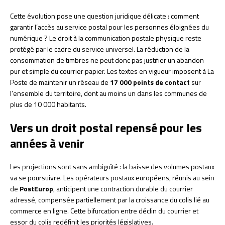
Cette évolution pose une question juridique délicate : comment
garantir l’accès au service postal pour les personnes éloignées du
numérique ? Le droit à la communication postale physique reste
protégé par le cadre du service universel. La réduction de la
consommation de timbres ne peut donc pas justifier un abandon
pur et simple du courrier papier. Les textes en vigueur imposent à La
Poste de maintenir un réseau de
17 000 points de contact
sur
l’ensemble du territoire, dont au moins un dans les communes de
plus de 10 000 habitants.
Vers un droit postal repensé pour les
années à venir
Les projections sont sans ambiguïté : la baisse des volumes postaux
va se poursuivre. Les opérateurs postaux européens, réunis au sein
de
PostEurop
, anticipent une contraction durable du courrier
adressé, compensée partiellement par la croissance du colis lié au
commerce en ligne. Cette bifurcation entre déclin du courrier et
essor du colis redéfinit les priorités législatives.