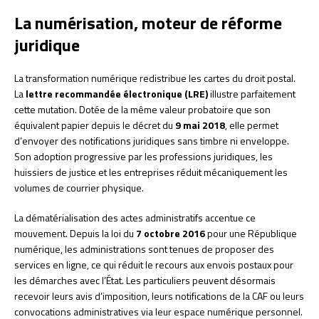
La numérisation, moteur de réforme
juridique
La transformation numérique redistribue les cartes du droit postal.
La
lettre recommandée électronique (LRE)
illustre parfaitement
cette mutation. Dotée de la même valeur probatoire que son
équivalent papier depuis le décret du
9 mai 2018
, elle permet
d’envoyer des notifications juridiques sans timbre ni enveloppe.
Son adoption progressive par les professions juridiques, les
huissiers de justice et les entreprises réduit mécaniquement les
volumes de courrier physique.
La dématérialisation des actes administratifs accentue ce
mouvement. Depuis la loi du
7 octobre 2016
pour une République
numérique, les administrations sont tenues de proposer des
services en ligne, ce qui réduit le recours aux envois postaux pour
les démarches avec l’État. Les particuliers peuvent désormais
recevoir leurs avis d’imposition, leurs notifications de la CAF ou leurs
convocations administratives via leur espace numérique personnel.