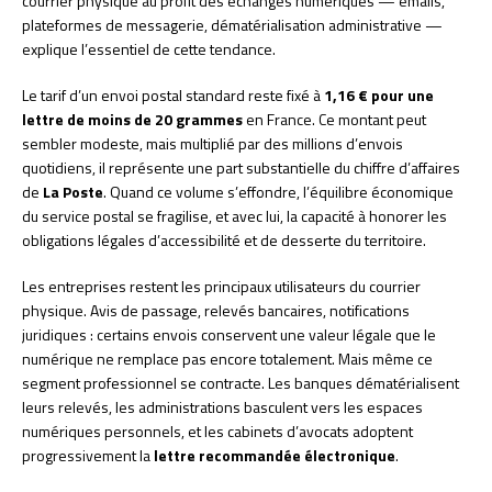
courrier physique au profit des échanges numériques — emails,
plateformes de messagerie, dématérialisation administrative —
explique l’essentiel de cette tendance.
Le tarif d’un envoi postal standard reste fixé à
1,16 € pour une
lettre de moins de 20 grammes
en France. Ce montant peut
sembler modeste, mais multiplié par des millions d’envois
quotidiens, il représente une part substantielle du chiffre d’affaires
de
La Poste
. Quand ce volume s’effondre, l’équilibre économique
du service postal se fragilise, et avec lui, la capacité à honorer les
obligations légales d’accessibilité et de desserte du territoire.
Les entreprises restent les principaux utilisateurs du courrier
physique. Avis de passage, relevés bancaires, notifications
juridiques : certains envois conservent une valeur légale que le
numérique ne remplace pas encore totalement. Mais même ce
segment professionnel se contracte. Les banques dématérialisent
leurs relevés, les administrations basculent vers les espaces
numériques personnels, et les cabinets d’avocats adoptent
progressivement la
lettre recommandée électronique
.