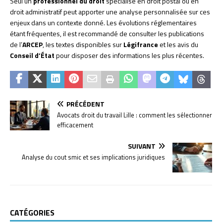
Seul un
professionnel du droit
spécialisé en droit postal ou en
droit administratif peut apporter une analyse personnalisée sur ces
enjeux dans un contexte donné. Les évolutions réglementaires
étant fréquentes, il est recommandé de consulter les publications
de l’
ARCEP
, les textes disponibles sur
Légifrance
et les avis du
Conseil d’État
pour disposer des informations les plus récentes.
PRÉCÉDENT
Avocats droit du travail Lille : comment les sélectionner
efficacement
SUIVANT
Analyse du cout smic et ses implications juridiques
CATÉGORIES