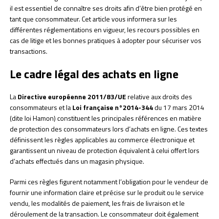
il est essentiel de connaître ses droits afin d’être bien protégé en
tant que consommateur. Cet article vous informera sur les
différentes réglementations en vigueur, les recours possibles en
cas de litige et les bonnes pratiques à adopter pour sécuriser vos
transactions.
Le cadre légal des achats en ligne
La
Directive européenne 2011/83/UE
relative aux droits des
consommateurs et la
Loi française n°2014-344
du 17 mars 2014
(dite loi Hamon) constituent les principales références en matière
de protection des consommateurs lors d’achats en ligne. Ces textes
définissent les règles applicables au commerce électronique et
garantissent un niveau de protection équivalent à celui offert lors
d’achats effectués dans un magasin physique.
Parmi ces règles figurent notamment l’obligation pour le vendeur de
fournir une information claire et précise sur le produit ou le service
vendu, les modalités de paiement, les frais de livraison et le
déroulement de la transaction. Le consommateur doit également