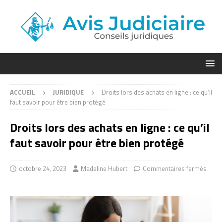
ACCUEIL
JURIDIQUE
Droits lors des achats en ligne : ce qu’il
faut savoir pour être bien protégé
Droits lors des achats en ligne : ce qu’il
faut savoir pour être bien protégé
octobre 24, 2023
Madeline Hubert
Commentaires fermés