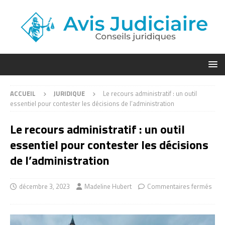
ACCUEIL
JURIDIQUE
Le recours administratif : un outil
essentiel pour contester les décisions de l’administration
Le recours administratif : un outil
essentiel pour contester les décisions
de l’administration
décembre 3, 2023
Madeline Hubert
Commentaires fermés