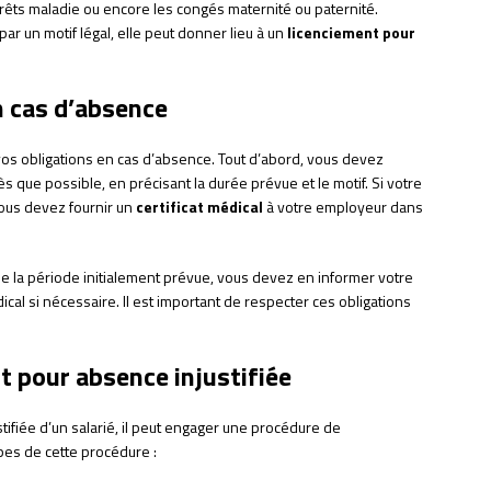
rêts maladie ou encore les congés maternité ou paternité.
par un motif légal, elle peut donner lieu à un
licenciement pour
n cas d’absence
e vos obligations en cas d’absence. Tout d’abord, vous devez
 que possible, en précisant la durée prévue et le motif. Si votre
vous devez fournir un
certificat médical
à votre employeur dans
de la période initialement prévue, vous devez en informer votre
ical si nécessaire. Il est important de respecter ces obligations
t pour absence injustifiée
ifiée d’un salarié, il peut engager une procédure de
apes de cette procédure :