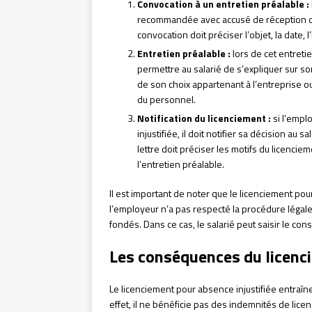
Convocation à un entretien préalable :
recommandée avec accusé de réception ou 
convocation doit préciser l’objet, la date, l
Entretien préalable :
lors de cet entreti
permettre au salarié de s’expliquer sur so
de son choix appartenant à l’entreprise o
du personnel.
Notification du licenciement :
si l’empl
injustifiée, il doit notifier sa décision a
lettre doit préciser les motifs du licenci
l’entretien préalable.
Il est important de noter que le licenciement po
l’employeur n’a pas respecté la procédure légale
fondés. Dans ce cas, le salarié peut saisir le c
Les conséquences du licenci
Le licenciement pour absence injustifiée entraî
effet, il ne bénéficie pas des indemnités de licen