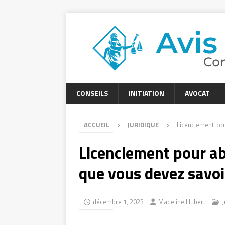
CONSEILS
INITIATION
AVOCAT
ACCUEIL
JURIDIQUE
Licenciement pou
Licenciement pour abs
que vous devez savoi
décembre 1, 2023
Madeline Hubert
J