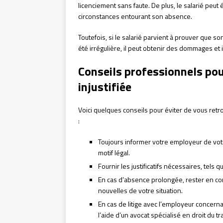
licenciement sans faute. De plus, le salarié peut
circonstances entourant son absence.
Toutefois, si le salarié parvient à prouver que s
été irrégulière, il peut obtenir des dommages et i
Conseils professionnels pou
injustifiée
Voici quelques conseils pour éviter de vous retr
:
Toujours informer votre employeur de votr
motif légal.
Fournir les justificatifs nécessaires, tels q
En cas d’absence prolongée, rester en con
nouvelles de votre situation.
En cas de litige avec l’employeur concernan
l’aide d’un avocat spécialisé en droit du tra