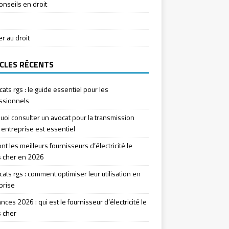
onseils en droit
ier au droit
CLES RÉCENTS
icats rgs : le guide essentiel pour les
ssionnels
uoi consulter un avocat pour la transmission
 entreprise est essentiel
nt les meilleurs fournisseurs d’électricité le
 cher en 2026
icats rgs : comment optimiser leur utilisation en
prise
ces 2026 : qui est le fournisseur d’électricité le
 cher