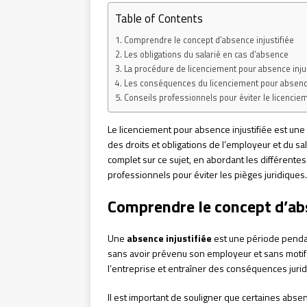
Table of Contents
Comprendre le concept d’absence injustifiée
Les obligations du salarié en cas d’absence
La procédure de licenciement pour absence injus
Les conséquences du licenciement pour absence
Conseils professionnels pour éviter le licencie
Le licenciement pour absence injustifiée est 
des droits et obligations de l’employeur et du sa
complet sur ce sujet, en abordant les différente
professionnels pour éviter les pièges juridiques.
Comprendre le concept d’abs
Une
absence injustifiée
est une période pendan
sans avoir prévenu son employeur et sans motif v
l’entreprise et entraîner des conséquences jurid
Il est important de souligner que certaines abse