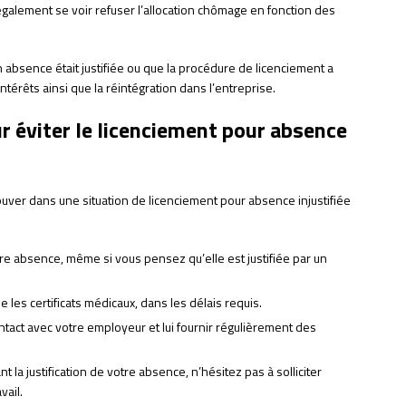
 également se voir refuser l’allocation chômage en fonction des
on absence était justifiée ou que la procédure de licenciement a
ntérêts ainsi que la réintégration dans l’entreprise.
r éviter le licenciement pour absence
ouver dans une situation de licenciement pour absence injustifiée
e absence, même si vous pensez qu’elle est justifiée par un
ue les certificats médicaux, dans les délais requis.
tact avec votre employeur et lui fournir régulièrement des
t la justification de votre absence, n’hésitez pas à solliciter
vail.