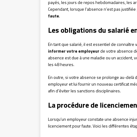
payés, les jours de repos hebdomadaires, les ar
Cependant, lorsque l’absence n’est pas justifiée 
faute
.
Les obligations du salarié e
En tant que salarié, il est essentiel de connaîtr
informer votre employeur
de votre absence dès
absence est due à une maladie ou un accident, 
les 48 heures.
En outre, si votre absence se prolonge au-delà 
employeur et lui fournir un nouveau certificat méd
afin d’éviter les sanctions disciplinaires.
La procédure de licenciemen
Lorsqu’un employeur constate une absence injust
licenciement pour faute. Voici les différentes ét