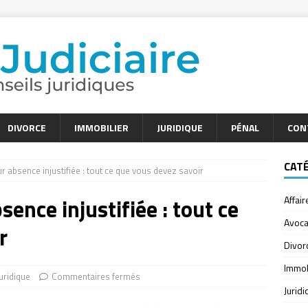
DIVORCE
IMMOBILIER
JURIDIQUE
PÉNAL
CON
CAT
r absence injustifiée : tout ce que vous devez savoir
ence injustifiée : tout ce
Affair
Avoca
r
Divor
Immob
uridique
Commentaires fermés
Jurid