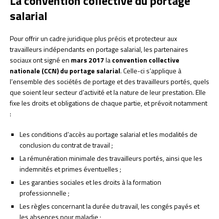
La convention collective du portage
salarial
Pour offrir un cadre juridique plus précis et protecteur aux
travailleurs indépendants en portage salarial, les partenaires
sociaux ont signé en
mars 2017
la
convention collective
nationale (CCN) du portage salarial
. Celle-ci s’applique à
l’ensemble des sociétés de portage et des travailleurs portés, quels
que soient leur secteur d’activité et la nature de leur prestation. Elle
fixe les droits et obligations de chaque partie, et prévoit notamment
:
Les conditions d’accès au portage salarial et les modalités de
conclusion du contrat de travail ;
La rémunération minimale des travailleurs portés, ainsi que les
indemnités et primes éventuelles ;
Les garanties sociales et les droits à la formation
professionnelle ;
Les règles concernant la durée du travail, les congés payés et
les absences pour maladie ;