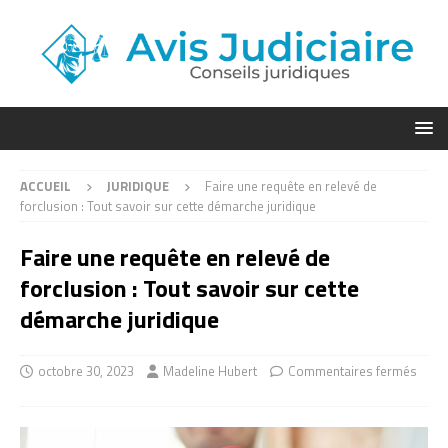
ACCUEIL
JURIDIQUE
Faire une requête en relevé de
forclusion : Tout savoir sur cette démarche juridique
Faire une requête en relevé de
forclusion : Tout savoir sur cette
démarche juridique
octobre 30, 2023
Madeline Hubert
Commentaires fermés