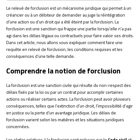
Le relevé de forclusion est un mécanisme juridique qui permet à un
créancier ou à un débiteur de demander au juge la réintégration
d’une action ou d’un droit qui a été éteint par la forclusion. La
forclusion est une sanction qui frappe une partie lorsqu’elle n’a pas
agi dans les délais légaux ou contractuels pour faire valoir ses droits.
Dans cet article, nous allons vous expliquer comment faire une
requête en relevé de forclusion, les conditions requises et les
conséquences d’une telle demande.
Comprendre la notion de forclusion
La forclusion est une sanction civile qui résulte du non-respect des
délais fixés par la loi ou par un contrat pour accomplir certaines
actions ou réaliser certains actes. La forclusion peut avoir plusieurs
conséquences, telles que l’extinction d’un droit, l’impossibilité d’agir
en justice ou la perte d’un avantage juridique. Les délais de
forclusion varient selon les matières et les situations juridiques
concernées.
Les règles relatives à la forclusion sont prévues par le
Code civil
et