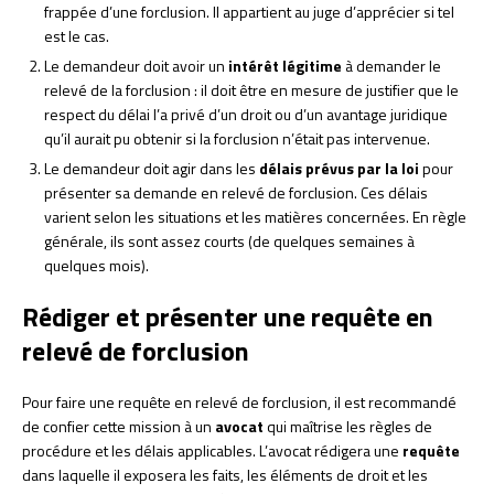
frappée d’une forclusion. Il appartient au juge d’apprécier si tel
est le cas.
Le demandeur doit avoir un
intérêt légitime
à demander le
relevé de la forclusion : il doit être en mesure de justifier que le
respect du délai l’a privé d’un droit ou d’un avantage juridique
qu’il aurait pu obtenir si la forclusion n’était pas intervenue.
Le demandeur doit agir dans les
délais prévus par la loi
pour
présenter sa demande en relevé de forclusion. Ces délais
varient selon les situations et les matières concernées. En règle
générale, ils sont assez courts (de quelques semaines à
quelques mois).
Rédiger et présenter une requête en
relevé de forclusion
Pour faire une requête en relevé de forclusion, il est recommandé
de confier cette mission à un
avocat
qui maîtrise les règles de
procédure et les délais applicables. L’avocat rédigera une
requête
dans laquelle il exposera les faits, les éléments de droit et les