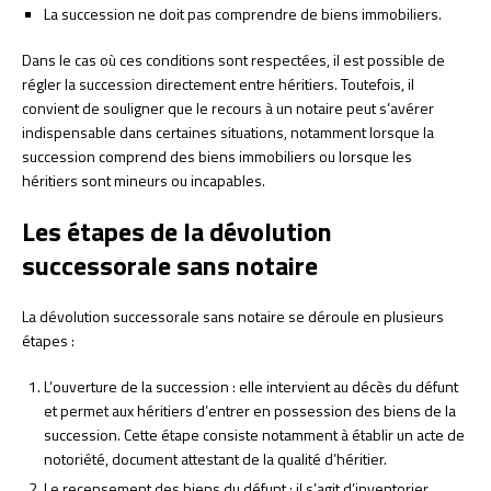
La succession ne doit pas comprendre de biens immobiliers.
Dans le cas où ces conditions sont respectées, il est possible de
régler la succession directement entre héritiers. Toutefois, il
convient de souligner que le recours à un notaire peut s’avérer
indispensable dans certaines situations, notamment lorsque la
succession comprend des biens immobiliers ou lorsque les
héritiers sont mineurs ou incapables.
Les étapes de la dévolution
successorale sans notaire
La dévolution successorale sans notaire se déroule en plusieurs
étapes :
L’ouverture de la succession : elle intervient au décès du défunt
et permet aux héritiers d’entrer en possession des biens de la
succession. Cette étape consiste notamment à établir un acte de
notoriété, document attestant de la qualité d’héritier.
Le recensement des biens du défunt : il s’agit d’inventorier