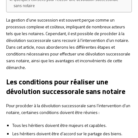
sans notaire
La gestion d’une succession est souvent perçue comme un
processus complexe et coûteux, impliquant de nombreux acteurs
tels que les notaires. Cependant, il est possible de procéder à la
dévolution successorale sans recourir à l’intervention d’un notaire.
Dans cet article, nous aborderons les différentes étapes et
conditions nécessaires pour effectuer une dévolution successorale
sans notaire, ainsi que les avantages et inconvénients de cette
démarche.
Les conditions pour réaliser une
dévolution successorale sans notaire
Pour procéder à la dévolution successorale sans l’intervention d’un
notaire, certaines conditions doivent être réunies :
Tous les héritiers doivent être majeurs et capables.
Les héritiers doivent être d’accord sur le partage des biens.