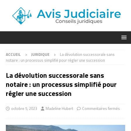
ACCUEIL
JURIDIQUE
La dévolution successorale sans
notaire : un processus simplifié pour régler une succession
La dévolution successorale sans
notaire : un processus simplifié pour
régler une succession
octobre 5, 2023
Madeline Hubert
Commentaires fermés