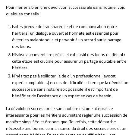
Pour mener à bien une dévolution successorale sans notaire, voici
quelques conseils :
Faites preuve de transparence et de communication entre
héritiers : un dialogue ouvert et honnête est essentiel pour
éviter les malentendus et parvenir à un accord sur le partage
des biens.
Réalisez un inventaire précis et exhaustif des biens du défunt :
cette étape est cruciale pour assurer un partage équitable entre
héritiers.
N’hésitez pas à solliciter l’aide d’un professionnel (avocat,
expert-comptable…) en cas de difficultés : bien que la dévolution
successorale sans notaire soit possible, il est important de
bénéficier de l’assistance d’un expert en cas de besoin.
La dévolution successorale sans notaire est une alternative
intéressante pour les héritiers souhaitant régler une succession de
manière simplifiée et économique. Toutefois, cette démarche
nécessite une bonne connaissance du droit des successions et un
accord entre héritiers. En cas de doute ou de difficultés, il est