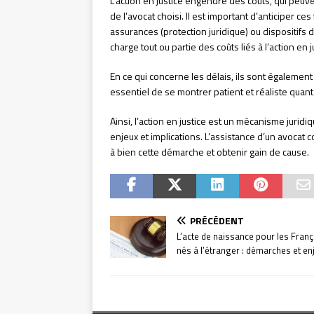
L’action en justice engendre des coûts, qui peuve
de l’avocat choisi. Il est important d’anticiper ce
assurances (protection juridique) ou dispositifs 
charge tout ou partie des coûts liés à l’action en j
En ce qui concerne les délais, ils sont également va
essentiel de se montrer patient et réaliste quant 
Ainsi, l’action en justice est un mécanisme jur
enjeux et implications. L’assistance d’un avoca
à bien cette démarche et obtenir gain de cause.
PRÉCÉDENT
L’acte de naissance pour les Franç
nés à l’étranger : démarches et en