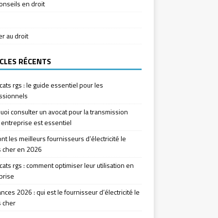
onseils en droit
ier au droit
CLES RÉCENTS
icats rgs : le guide essentiel pour les
ssionnels
uoi consulter un avocat pour la transmission
 entreprise est essentiel
nt les meilleurs fournisseurs d’électricité le
 cher en 2026
icats rgs : comment optimiser leur utilisation en
prise
ces 2026 : qui est le fournisseur d’électricité le
 cher