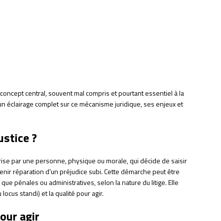
n concept central, souvent mal compris et pourtant essentiel à la
 un éclairage complet sur ce mécanisme juridique, ses enjeux et
ustice ?
se par une personne, physique ou morale, qui décide de saisir
btenir réparation d’un préjudice subi. Cette démarche peut être
 que pénales ou administratives, selon la nature du litige. Elle
locus standi) et la qualité pour agir.
pour agir