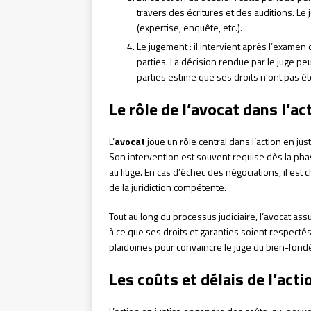
travers des écritures et des auditions. L
(expertise, enquête, etc.).
Le jugement : il intervient après l’exame
parties. La décision rendue par le juge pe
parties estime que ses droits n’ont pas é
Le rôle de l’avocat dans l’ac
L’
avocat
joue un rôle central dans l’action en jus
Son intervention est souvent requise dès la pha
au litige. En cas d’échec des négociations, il est
de la juridiction compétente.
Tout au long du processus judiciaire, l’avocat as
à ce que ses droits et garanties soient respectés.
plaidoiries pour convaincre le juge du bien-fon
Les coûts et délais de l’acti