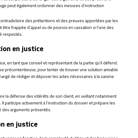
e juge peut également ordonner des mesures d’instruction
n contradictoire des prétentions et des preuves apportées par les
ut être frappée d’appel ou de pourvoi en cassation si l’une des
té respectés.
tion en justice
tice, en tant que conseil et représentant de la partie qu’il défend.
se précontentieuse, pour tenter de trouver une solution amiable
 chargé de rédiger et déposer les actes nécessaires à la saisine
sure la défense des intérêts de son client, en veillant notamment
 Il participe activement à l’instruction du dossier et prépare les
dé des arguments présentés.
on en justice