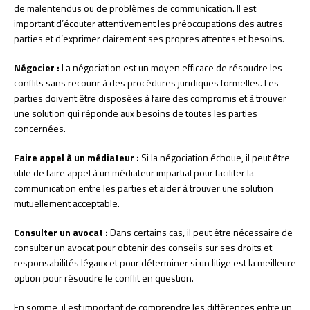
de malentendus ou de problèmes de communication. Il est
important d’écouter attentivement les préoccupations des autres
parties et d’exprimer clairement ses propres attentes et besoins.
Négocier :
La négociation est un moyen efficace de résoudre les
conflits sans recourir à des procédures juridiques formelles. Les
parties doivent être disposées à faire des compromis et à trouver
une solution qui réponde aux besoins de toutes les parties
concernées.
Faire appel à un médiateur :
Si la négociation échoue, il peut être
utile de faire appel à un médiateur impartial pour faciliter la
communication entre les parties et aider à trouver une solution
mutuellement acceptable.
Consulter un avocat :
Dans certains cas, il peut être nécessaire de
consulter un avocat pour obtenir des conseils sur ses droits et
responsabilités légaux et pour déterminer si un litige est la meilleure
option pour résoudre le conflit en question.
En somme, il est important de comprendre les différences entre un