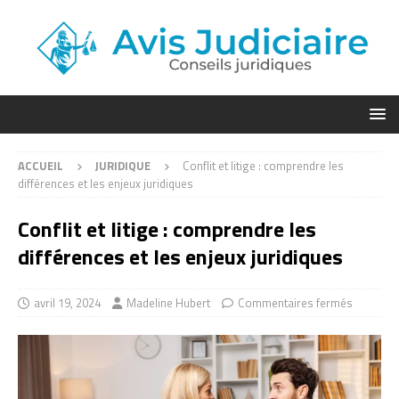
ACCUEIL
JURIDIQUE
Conflit et litige : comprendre les
différences et les enjeux juridiques
Conflit et litige : comprendre les
différences et les enjeux juridiques
avril 19, 2024
Madeline Hubert
Commentaires fermés