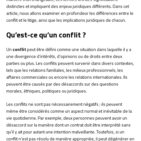
distinctes et impliquent des enjeux juridiques différents. Dans cet
article, nous allons examiner en profondeur les différences entre le
conflit et le litige, ainsi que les implications juridiques de chacun.
Qu’est-ce qu’un conflit ?
Un
conflit
peut être défini comme une situation dans laquelle il y a
une divergence d’intérêts, d’opinions ou de droits entre deux
parties ou plus. Les conflits peuvent survenir dans divers contextes,
tels que les relations familiales, les milieux professionnels, les
affaires commerciales ou encore les relations internationales. Ils
peuvent être causés par des désaccords sur des questions
morales, éthiques, politiques ou juridiques.
Les conflits ne sont pas nécessairement négatifs ; ils peuvent
même être considérés comme un aspect normal et inévitable de la
vie quotidienne. Par exemple, deux personnes peuvent avoir un
désaccord sur la manière dont un contrat doit être interprété sans
qu’il y ait pour autant une intention malveillante. Toutefois, si un
conflit n’est pas résolu de manière appropriée, il peut dégénérer en