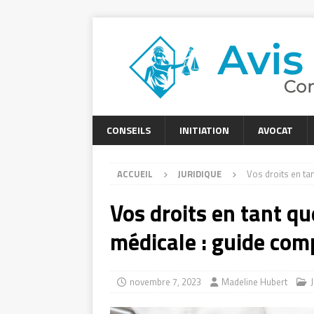
CONSEILS
INITIATION
AVOCAT
ACCUEIL
JURIDIQUE
Vos droits en ta
Vos droits en tant qu
médicale : guide com
novembre 7, 2023
Madeline Hubert