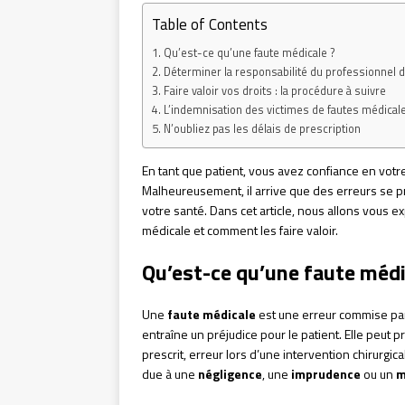
Table of Contents
Qu’est-ce qu’une faute médicale ?
Déterminer la responsabilité du professionnel 
Faire valoir vos droits : la procédure à suivre
L’indemnisation des victimes de fautes médical
N’oubliez pas les délais de prescription
En tant que patient, vous avez confiance en votr
Malheureusement, il arrive que des erreurs se p
votre santé. Dans cet article, nous allons vous e
médicale et comment les faire valoir.
Qu’est-ce qu’une faute médi
Une
faute médicale
est une erreur commise par
entraîne un préjudice pour le patient. Elle peut 
prescrit, erreur lors d’une intervention chirurgical
due à une
négligence
, une
imprudence
ou un
m