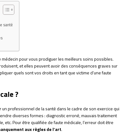
de santé
es
e médecin pour vous prodiguer les meilleurs soins possibles.
roduisent, et elles peuvent avoir des conséquences graves sur
xpliquer quels sont vos droits en tant que victime d’une faute
cale ?
 un professionnel de la santé dans le cadre de son exercice qui
prendre diverses formes : diagnostic erroné, mauvais traitement
e, etc. Pour être qualifiée de faute médicale, l’erreur doit être
anquement aux règles de l’art
.