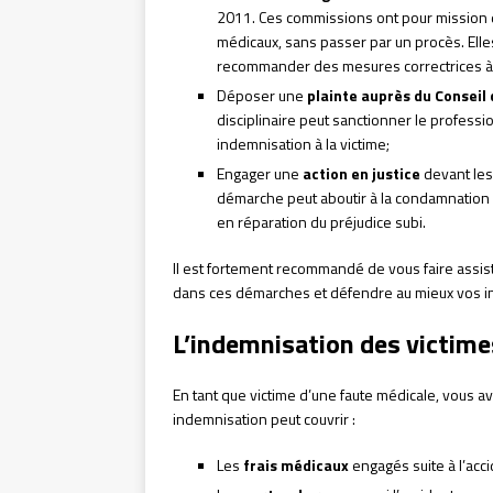
2011. Ces commissions ont pour mission de 
médicaux, sans passer par un procès. Ell
recommander des mesures correctrices à m
Déposer une
plainte auprès du Conseil
disciplinaire peut sanctionner le professi
indemnisation à la victime;
Engager une
action en justice
devant les 
démarche peut aboutir à la condamnation
en réparation du préjudice subi.
Il est fortement recommandé de vous faire assis
dans ces démarches et défendre au mieux vos in
L’indemnisation des victime
En tant que victime d’une faute médicale, vous a
indemnisation peut couvrir :
Les
frais médicaux
engagés suite à l’accid