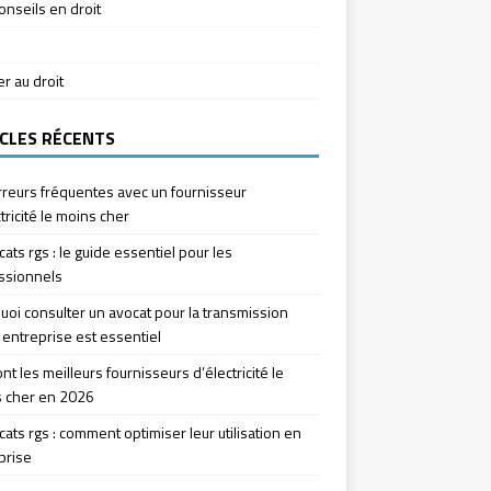
onseils en droit
ier au droit
CLES RÉCENTS
rreurs fréquentes avec un fournisseur
tricité le moins cher
icats rgs : le guide essentiel pour les
ssionnels
uoi consulter un avocat pour la transmission
 entreprise est essentiel
nt les meilleurs fournisseurs d’électricité le
 cher en 2026
icats rgs : comment optimiser leur utilisation en
prise