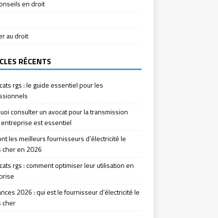
onseils en droit
ier au droit
CLES RÉCENTS
icats rgs : le guide essentiel pour les
ssionnels
uoi consulter un avocat pour la transmission
 entreprise est essentiel
nt les meilleurs fournisseurs d’électricité le
 cher en 2026
icats rgs : comment optimiser leur utilisation en
prise
ces 2026 : qui est le fournisseur d’électricité le
 cher