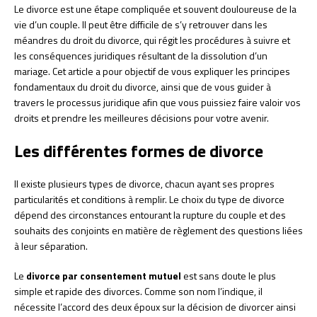
Le divorce est une étape compliquée et souvent douloureuse de la
vie d’un couple. Il peut être difficile de s’y retrouver dans les
méandres du droit du divorce, qui régit les procédures à suivre et
les conséquences juridiques résultant de la dissolution d’un
mariage. Cet article a pour objectif de vous expliquer les principes
fondamentaux du droit du divorce, ainsi que de vous guider à
travers le processus juridique afin que vous puissiez faire valoir vos
droits et prendre les meilleures décisions pour votre avenir.
Les différentes formes de divorce
Il existe plusieurs types de divorce, chacun ayant ses propres
particularités et conditions à remplir. Le choix du type de divorce
dépend des circonstances entourant la rupture du couple et des
souhaits des conjoints en matière de règlement des questions liées
à leur séparation.
Le
divorce par consentement mutuel
est sans doute le plus
simple et rapide des divorces. Comme son nom l’indique, il
nécessite l’accord des deux époux sur la décision de divorcer ainsi