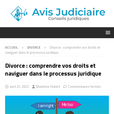
ACCUEIL
DIVORCE
Divorce : comprendre vos droits et
naviguer dans le processus juridique
Divorce : comprendre vos droits et
naviguer dans le processus juridique
avril 22, 2023
Madeline Hubert
Commentaires fermés