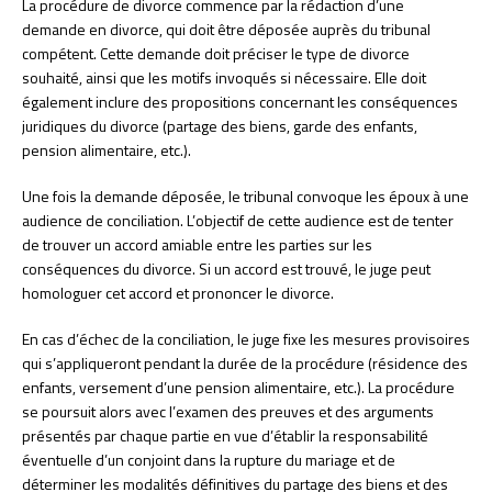
La procédure de divorce commence par la rédaction d’une
demande en divorce, qui doit être déposée auprès du tribunal
compétent. Cette demande doit préciser le type de divorce
souhaité, ainsi que les motifs invoqués si nécessaire. Elle doit
également inclure des propositions concernant les conséquences
juridiques du divorce (partage des biens, garde des enfants,
pension alimentaire, etc.).
Une fois la demande déposée, le tribunal convoque les époux à une
audience de conciliation. L’objectif de cette audience est de tenter
de trouver un accord amiable entre les parties sur les
conséquences du divorce. Si un accord est trouvé, le juge peut
homologuer cet accord et prononcer le divorce.
En cas d’échec de la conciliation, le juge fixe les mesures provisoires
qui s’appliqueront pendant la durée de la procédure (résidence des
enfants, versement d’une pension alimentaire, etc.). La procédure
se poursuit alors avec l’examen des preuves et des arguments
présentés par chaque partie en vue d’établir la responsabilité
éventuelle d’un conjoint dans la rupture du mariage et de
déterminer les modalités définitives du partage des biens et des