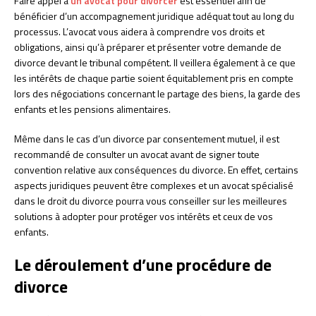
Faire appel à
un avocat pour divorcer
est essentiel afin de
bénéficier d’un accompagnement juridique adéquat tout au long du
processus. L’avocat vous aidera à comprendre vos droits et
obligations, ainsi qu’à préparer et présenter votre demande de
divorce devant le tribunal compétent. Il veillera également à ce que
les intérêts de chaque partie soient équitablement pris en compte
lors des négociations concernant le partage des biens, la garde des
enfants et les pensions alimentaires.
Même dans le cas d’un divorce par consentement mutuel, il est
recommandé de consulter un avocat avant de signer toute
convention relative aux conséquences du divorce. En effet, certains
aspects juridiques peuvent être complexes et un avocat spécialisé
dans le droit du divorce pourra vous conseiller sur les meilleures
solutions à adopter pour protéger vos intérêts et ceux de vos
enfants.
Le déroulement d’une procédure de
divorce