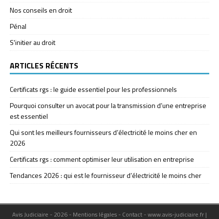
Nos conseils en droit
Pénal
S'initier au droit
ARTICLES RÉCENTS
Certificats rgs : le guide essentiel pour les professionnels
Pourquoi consulter un avocat pour la transmission d’une entreprise
est essentiel
Qui sont les meilleurs fournisseurs d’électricité le moins cher en
2026
Certificats rgs : comment optimiser leur utilisation en entreprise
Tendances 2026 : qui est le fournisseur d’électricité le moins cher
Avis Judiciaire - 2026 - Mentions légales - Contact - www.avis-judiciaire.fr
|