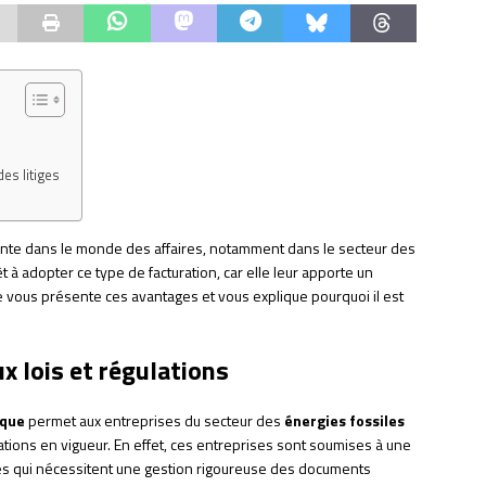
des litiges
sente dans le monde des affaires, notamment dans le secteur des
t à adopter ce type de facturation, car elle leur apporte un
le vous présente ces avantages et vous explique pourquoi il est
x lois et régulations
ique
permet aux entreprises du secteur des
énergies fossiles
ations en vigueur. En effet, ces entreprises sont soumises à une
les qui nécessitent une gestion rigoureuse des documents