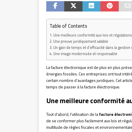
Table of Contents
Une meilleure conformité aux lois et régulations
Une preuve juridiquement valable
Un gain de temps et d’efficacité dans la gestion 
Une image modernisée et responsable
La facture électronique est de plus en plus pré
énergies fossiles. Ces entreprises ont tout intérê
certain nombre d’avantages juridiques. Cet artic
temps de passer à la facture électronique.
Une meilleure conformité au
Tout d’abord, l’utilisation de la
facture électron
de se conformer plus facilement aux lois et régul
multitude de règles fiscales et environnementa