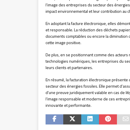
l’image des entreprises du secteur des énergies f
impact environnemental et leur contribution au 
En adoptant la facture électronique, elles démo
et responsable. La réduction des déchets papier, 
documents comptables ou encore la diminution d
cette image positive.
De plus, en se positionnant comme des acteurs m
technologies numériques, les entreprises du sect
leurs clients et partenaires.
En résumé, la facturation électronique présente
secteur des énergies fossiles. Elle permet d’assu
d’une preuve juridiquement valable en cas de liti
l’image responsable et moderne de ces entreprise
innovante et performante.