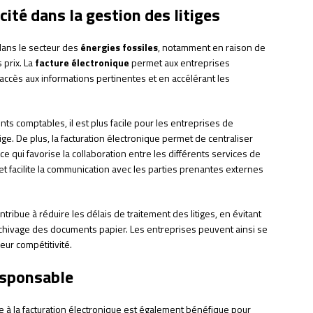
cité dans la gestion des litiges
dans le secteur des
énergies fossiles
, notamment en raison de
 prix. La
facture électronique
permet aux entreprises
 l’accès aux informations pertinentes et en accélérant les
nts comptables, il est plus facile pour les entreprises de
ige. De plus, la facturation électronique permet de centraliser
 qui favorise la collaboration entre les différents services de
 et facilite la communication avec les parties prenantes externes
ontribue à réduire les délais de traitement des litiges, en évitant
archivage des documents papier. Les entreprises peuvent ainsi se
eur compétitivité.
esponsable
ge à la facturation électronique est également bénéfique pour