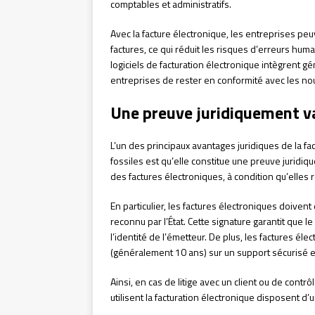
comptables et administratifs.
Avec la facture électronique, les entreprises peu
factures, ce qui réduit les risques d’erreurs humai
logiciels de facturation électronique intègrent g
entreprises de rester en conformité avec les nou
Une preuve juridiquement v
L’un des principaux avantages juridiques de la f
fossiles est qu’elle constitue une preuve juridiqu
des factures électroniques, à condition qu’elles r
En particulier, les factures électroniques doiven
reconnu par l’État. Cette signature garantit que 
l’identité de l’émetteur. De plus, les factures 
(généralement 10 ans) sur un support sécurisé et
Ainsi, en cas de litige avec un client ou de contrô
utilisent la facturation électronique disposent d