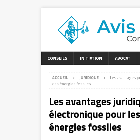
CONSEILS
INITIATION
AVOCAT
ACCUEIL
JURIDIQUE
Les avantages ju
des énergies fossiles
Les avantages juridiq
électronique pour les
énergies fossiles