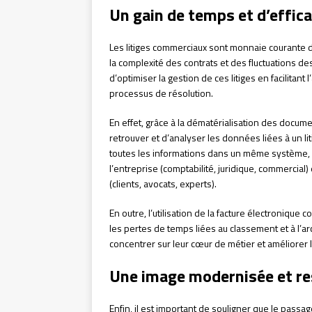
Un gain de temps et d’effica
Les litiges commerciaux sont monnaie courante 
la complexité des contrats et des fluctuations des
d’optimiser la gestion de ces litiges en facilitant
processus de résolution.
En effet, grâce à la dématérialisation des docume
retrouver et d’analyser les données liées à un lit
toutes les informations dans un même système, ce
l’entreprise (comptabilité, juridique, commercial)
(clients, avocats, experts).
En outre, l’utilisation de la facture électronique c
les pertes de temps liées au classement et à l’
concentrer sur leur cœur de métier et améliorer l
Une image modernisée et r
Enfin, il est important de souligner que le passa