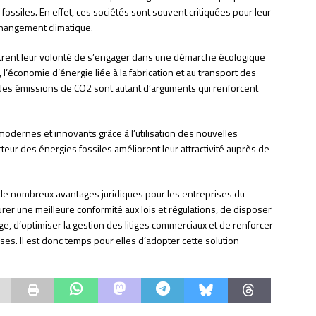
ossiles. En effet, ces sociétés sont souvent critiquées pour leur
changement climatique.
ntrent leur volonté de s’engager dans une démarche écologique
l’économie d’énergie liée à la fabrication et au transport des
es émissions de CO2 sont autant d’arguments qui renforcent
odernes et innovants grâce à l’utilisation des nouvelles
eur des énergies fossiles améliorent leur attractivité auprès de
 de nombreux avantages juridiques pour les entreprises du
rer une meilleure conformité aux lois et régulations, de disposer
ge, d’optimiser la gestion des litiges commerciaux et de renforcer
s. Il est donc temps pour elles d’adopter cette solution