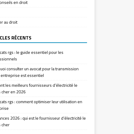
onseils en droit
ier au droit
CLES RÉCENTS
icats rgs : le guide essentiel pour les
ssionnels
uoi consulter un avocat pour la transmission
 entreprise est essentiel
nt les meilleurs fournisseurs d’électricité le
 cher en 2026
icats rgs : comment optimiser leur utilisation en
prise
ces 2026 : qui est le fournisseur d’électricité le
 cher