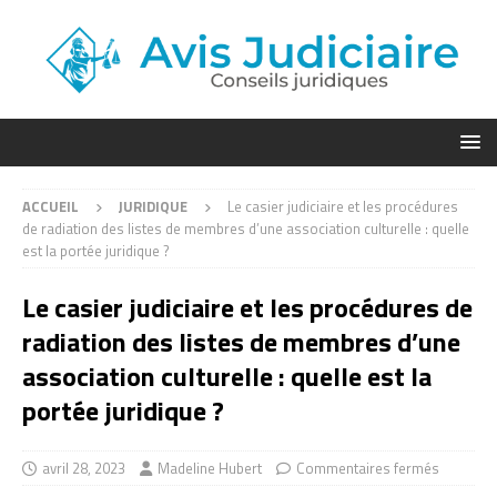
ACCUEIL
JURIDIQUE
Le casier judiciaire et les procédures
de radiation des listes de membres d’une association culturelle : quelle
est la portée juridique ?
Le casier judiciaire et les procédures de
radiation des listes de membres d’une
association culturelle : quelle est la
portée juridique ?
avril 28, 2023
Madeline Hubert
Commentaires fermés