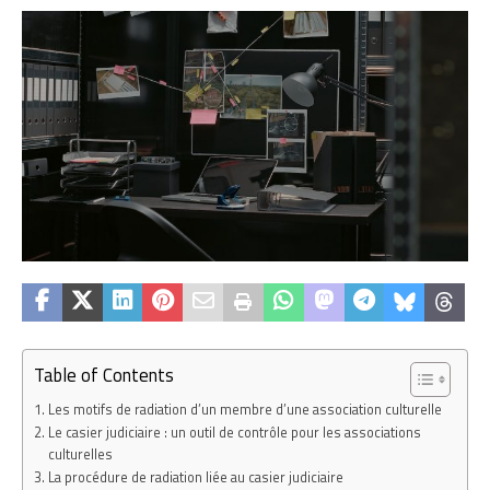
Table of Contents
Les motifs de radiation d’un membre d’une association culturelle
Le casier judiciaire : un outil de contrôle pour les associations
culturelles
La procédure de radiation liée au casier judiciaire