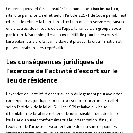
Ces refus peuvent être considérés comme une
discrimination
,
interdite par la loi. En effet, selon l’article 225-1 du Code pénal, il est
interdit de refuser la fourniture d’un bien ou d’un service en raison,
entre autres, des mœurs ou de l’appartenance à un groupe social
particulier. Néanmoins, il est souvent difficile pour les escorts de
faire valoir leurs droits, car ils doivent prouver la discrimination et
peuvent craindre des représailles.
Les conséquences juridiques de
l’exercice de l’activité d’escort sur le
lieu de résidence
L’exercice de l’activité d’escort au sein du logement peut avoir des
conséquences juridiques pour la personne concernée. En effet,
selon l’article 7 de la loi du 6 juillet 1989 relative aux baux
d’habitation, le locataire est tenu de jouir paisiblement des lieux
loués et d’en user conformément à leur destination. Ainsi, si
l’exercice de l’activité d’escort entraîne des nuisances pour les
autres habitants (bruits, va-et-vient), le propriétaire peut invoquer