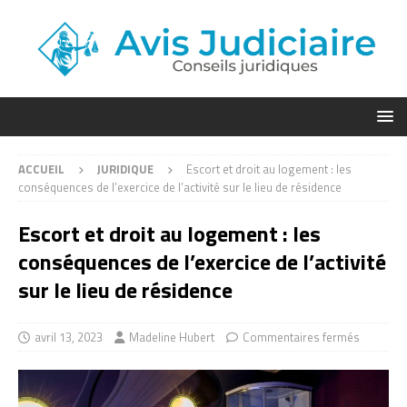
ACCUEIL
JURIDIQUE
Escort et droit au logement : les
conséquences de l’exercice de l’activité sur le lieu de résidence
Escort et droit au logement : les
conséquences de l’exercice de l’activité
sur le lieu de résidence
avril 13, 2023
Madeline Hubert
Commentaires fermés