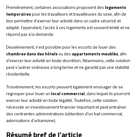
Premièrement, certaines associations proposent des
logements
temporaires
pour les travailleurs et travailleuses du sexe, afin de
leur permettre d’exercer leur activité dans un cadre sécurisé et
adapté. Cependant, l’accès à ces logements est souvent limité et ne
répond pas à la demande.
Deuxièmement, il est possible pour les escorts de louer des
chambres dans des hôtels
ou des
appartements meublés
, afin
d’exercer leur activité en toute discrétion. Néanmoins, cette solution
peut s’avérer onéreuse à long terme et ne garantit pas une stabilité
résidentielle.
Troisièmement, les escorts peuvent également envisager de se
regrouper pour louer un
local commercial
, dans lequel ils pourront
exercer leur activité en toute légalité. Toutefois, cette solution
nécessite un investissement financier important et peut entraîner
des contraintes administratives (obtention d’un bail commercial,
autorisations d’urbanisme).
Résumé bref de l’article