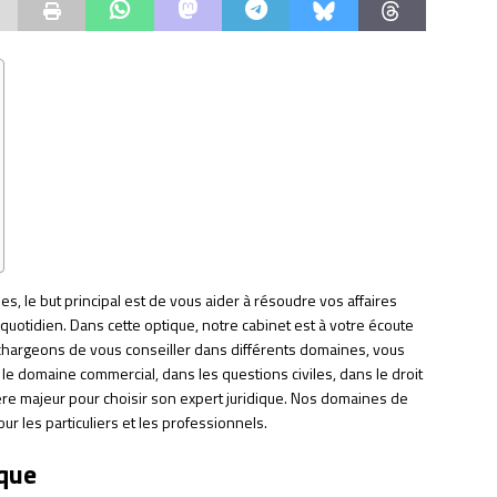
les, le but principal est de vous aider à résoudre vos affaires
u quotidien. Dans cette optique, notre cabinet est à votre écoute
chargeons de vous conseiller dans différents domaines, vous
 le domaine commercial, dans les questions civiles, dans le droit
tère majeur pour choisir son expert juridique. Nos domaines de
 les particuliers et les professionnels.
ique