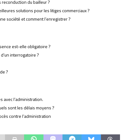
 reconduction du bailleur ?
illeures solutions pour les litiges commerciaux ?
une société et comment l’enregistrer ?
ence est-elle obligatoire ?
 d’un interrogatoire ?
nde ?
s avec l’administration.
els sont les délais moyens ?
ocès contre l’administration