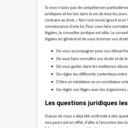
Si vous n’avez pas de compétences particulières 
juridiques et les lois dans la vie de tous les jou
contraire au droit, « Nul n’est censé ignoré la loi’
connaissance d’une loi. Pour vous faire connaitr
légales, le conseiller juridque est utile. Le conse
légales en général et de vous énoncer vos droits. 
De vous accompagner pour vos démarches 
De vous faire connaître vos droits et de les
De vous guider dans les meilleures décisio
De régler les différents contentieux entre 
D’être un médiateur ou un conciliateur en
De régler vos litiges avec les organismes a
Les questions juridiques le
Chacun de nous a déjà été confronté à des questi
nos peurs est en effet, d’aller à l’encontre des 