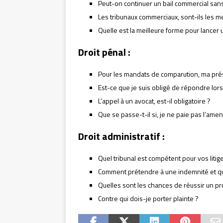
Peut-on continuer un bail commercial sans
Les tribunaux commerciaux, sont-ils les me
Quelle est la meilleure forme pour lancer 
Droit pénal :
Pour les mandats de comparution, ma prés
Est-ce que je suis obligé de répondre lors
L’appel à un avocat, est-il obligatoire ?
Que se passe-t-il si, je ne paie pas l’ame
Droit administratif :
Quel tribunal est compétent pour vos litige
Comment prétendre à une indemnité et qu
Quelles sont les chances de réussir un pr
Contre qui dois-je porter plainte ?