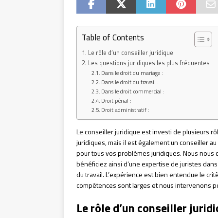
Table of Contents
Le rôle d’un conseiller juridique
Les questions juridiques les plus fréquentes
Dans le droit du mariage :
Dans le droit du travail :
Dans le droit commercial :
Droit pénal :
Droit administratif :
Le conseiller juridique est investi de plusieurs rô
juridiques, mais il est également un conseiller a
pour tous vos problèmes juridiques. Nous nous 
bénéficiez ainsi d’une expertise de juristes dans
du travail. L’expérience est bien entendue le cri
compétences sont larges et nous intervenons pour
Le rôle d’un conseiller jurid