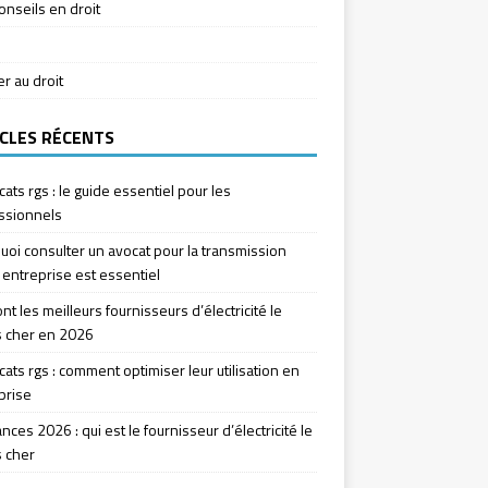
onseils en droit
ier au droit
CLES RÉCENTS
icats rgs : le guide essentiel pour les
ssionnels
uoi consulter un avocat pour la transmission
 entreprise est essentiel
nt les meilleurs fournisseurs d’électricité le
 cher en 2026
icats rgs : comment optimiser leur utilisation en
prise
ces 2026 : qui est le fournisseur d’électricité le
 cher