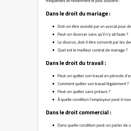
fréquentes et reviennent le plus souvent :
Dans le droit du mariage :
Doit-on être assisté par un avocat pour di
Peut-on divorcer sans qu’il n’y ait faute ?
Le divorce, doit-il être consenti par les de
Quel est le meilleur contrat de mariage ?
Dans le droit du travail :
Peut-on quitter son travail en période d’e
Comment quitter son travail légalement ?
Peut-on quitter sans préavis ?
À quelle condition l’employeur peut-il no
Dans le droit commercial :
Dans quelle condition peut-on parler de 