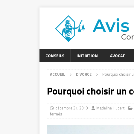
CONSEILS
INITIATION
AVOCAT
ACCUEIL
DIVORCE
Pourquoi choisir un
Pourquoi choisir un c
décembre 31, 2019
Madeline Hubert
fermés