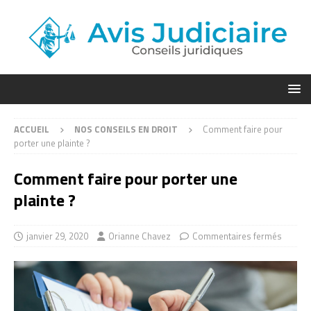
ACCUEIL
NOS CONSEILS EN DROIT
Comment faire pour
porter une plainte ?
Comment faire pour porter une
plainte ?
janvier 29, 2020
Orianne Chavez
Commentaires fermés