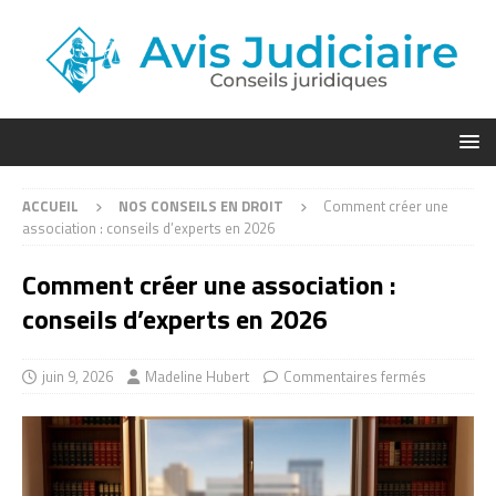
ACCUEIL
NOS CONSEILS EN DROIT
Comment créer une
association : conseils d’experts en 2026
Comment créer une association :
conseils d’experts en 2026
juin 9, 2026
Madeline Hubert
Commentaires fermés