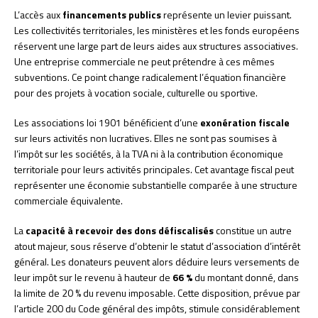
L’accès aux
financements publics
représente un levier puissant.
Les collectivités territoriales, les ministères et les fonds européens
réservent une large part de leurs aides aux structures associatives.
Une entreprise commerciale ne peut prétendre à ces mêmes
subventions. Ce point change radicalement l’équation financière
pour des projets à vocation sociale, culturelle ou sportive.
Les associations loi 1901 bénéficient d’une
exonération fiscale
sur leurs activités non lucratives. Elles ne sont pas soumises à
l’impôt sur les sociétés, à la TVA ni à la contribution économique
territoriale pour leurs activités principales. Cet avantage fiscal peut
représenter une économie substantielle comparée à une structure
commerciale équivalente.
La
capacité à recevoir des dons défiscalisés
constitue un autre
atout majeur, sous réserve d’obtenir le statut d’association d’intérêt
général. Les donateurs peuvent alors déduire leurs versements de
leur impôt sur le revenu à hauteur de
66 %
du montant donné, dans
la limite de 20 % du revenu imposable. Cette disposition, prévue par
l’article 200 du Code général des impôts, stimule considérablement