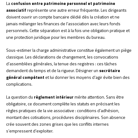
La
confusion entre patrimoine personnel et patrimoine
associatif
représente une autre erreur fréquente. Les dirigeants
doivent ouvrir un compte bancaire dédié dès la création et ne
jamais mélanger les finances de l’association avec leurs fonds
personnels. Cette séparation est à la fois une obligation pratique et
une protection juridique pour les membres du bureau.
Sous-estimer la charge administrative constitue également un piège
classique. Les déclarations de changement, les convocations
d’assemblées générales, la tenue des registres : ces tâches
demandent du temps et de la rigueur. Désigner un
secrétaire
général compétent
et lui donner les moyens d’agir évite bien des
complications.
La question du
règlement intérieur
mérite attention. Sans être
obligatoire, ce document complète les statuts en précisant les
règles pratiques de la vie associative : conditions d’adhésion,
montant des cotisations, procédures disciplinaires. Son absence
crée souvent des zones grises que les conflits internes
s’empressent d’exploiter.