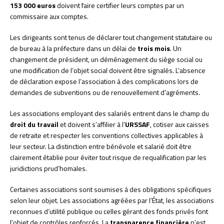
153 000 euros
doivent faire certifier leurs comptes par un
commissaire aux comptes.
Les dirigeants sont tenus de déclarer tout changement statutaire ou
de bureau à la préfecture dans un délai de
trois mois
. Un
changement de président, un déménagement du siège social ou
une modification de l’objet social doivent être signalés. L’absence
de déclaration expose l’association à des complications lors de
demandes de subventions ou de renouvellement d’agréments.
Les associations employant des salariés entrent dans le champ du
droit du travail
et doivent s’affilier à l’
URSSAF
, cotiser aux caisses
de retraite et respecter les conventions collectives applicables à
leur secteur. La distinction entre bénévole et salarié doit être
clairement établie pour éviter tout risque de requalification par les
juridictions prud’homales.
Certaines associations sont soumises à des obligations spécifiques
selon leur objet. Les associations agréées par l’État, les associations
reconnues d’utilité publique ou celles gérant des fonds privés font
l’objet de contrôles renforcés. La
transparence financière
n’est