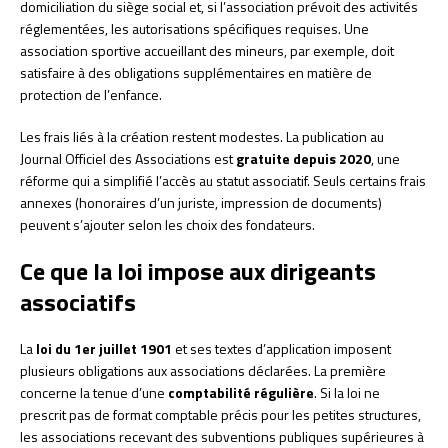
domiciliation du siège social et, si l’association prévoit des activités
réglementées, les autorisations spécifiques requises. Une
association sportive accueillant des mineurs, par exemple, doit
satisfaire à des obligations supplémentaires en matière de
protection de l’enfance.
Les frais liés à la création restent modestes. La publication au
Journal Officiel des Associations est
gratuite depuis 2020
, une
réforme qui a simplifié l’accès au statut associatif. Seuls certains frais
annexes (honoraires d’un juriste, impression de documents)
peuvent s’ajouter selon les choix des fondateurs.
Ce que la loi impose aux dirigeants
associatifs
La
loi du 1er juillet 1901
et ses textes d’application imposent
plusieurs obligations aux associations déclarées. La première
concerne la tenue d’une
comptabilité régulière
. Si la loi ne
prescrit pas de format comptable précis pour les petites structures,
les associations recevant des subventions publiques supérieures à