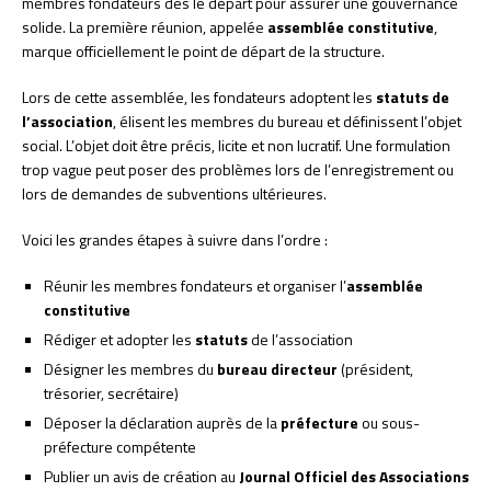
membres fondateurs dès le départ pour assurer une gouvernance
solide. La première réunion, appelée
assemblée constitutive
,
marque officiellement le point de départ de la structure.
Lors de cette assemblée, les fondateurs adoptent les
statuts de
l’association
, élisent les membres du bureau et définissent l’objet
social. L’objet doit être précis, licite et non lucratif. Une formulation
trop vague peut poser des problèmes lors de l’enregistrement ou
lors de demandes de subventions ultérieures.
Voici les grandes étapes à suivre dans l’ordre :
Réunir les membres fondateurs et organiser l’
assemblée
constitutive
Rédiger et adopter les
statuts
de l’association
Désigner les membres du
bureau directeur
(président,
trésorier, secrétaire)
Déposer la déclaration auprès de la
préfecture
ou sous-
préfecture compétente
Publier un avis de création au
Journal Officiel des Associations