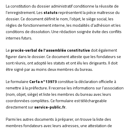
La constitution du dossier administratif conditionne la réussite de
l’enregistrement. Les
statuts
représentent la pièce maîtresse du
dossier. Ce document définit le nom, l’objet, le siège social, les
règles de fonctionnement interne, les modalités d’adhésion et les
conditions de dissolution. Une rédaction soignée évite des conflits
internes futurs.
Le
procès-verbal de l’assemblée constitutive
doit également
figurer dans le dossier. Ce document atteste que les fondateurs se
sont réunis, ont adopté les statuts et ont élu les dirigeants. Il doit
être signé par au moins deux membres du bureau.
Le formulaire
Cerfa n°13973
constitue la déclaration officielle à
remettre à la préfecture. Il recense les informations sur l’association
(nom, objet, siège) et liste les membres du bureau avec leurs
coordonnées complètes. Ce formulaire est téléchargeable
directement sur
service-public.fr
.
Parmi les autres documents à préparer, on trouve la liste des
membres fondateurs avec leurs adresses, une attestation de