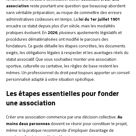
association
reste pourtant une question que beaucoup abordent
sans véritable préparation, au risque de commettre des erreurs
administratives coûteuses en temps. La
loi du 1er juillet 1901
encadre ce statut depuis plus d’un siècle, mais les modalités
pratiques évoluent. En
2026
, plusieurs ajustements législatifs et
procédures dématérialisées ont modifié le parcours des
fondateurs. Ce guide détaille les étapes concrètes, les documents
exigés, les obligations légales à respecter et les avantages réels du
statut associatif. Que vous souhaitiez monter une association
sportive, culturelle ou caritative, les règles de base restent les
mêmes. Un professionnel du droit peut toujours apporter un conseil
personnalisé adapté à votre situation spécifique.
Les étapes essentielles pour fonder
une association
Créer une association commence par une décision collective.
Au
moins deux personnes
doivent se réunir pour constituer le projet,
même si la pratique recommande d’impliquer davantage de