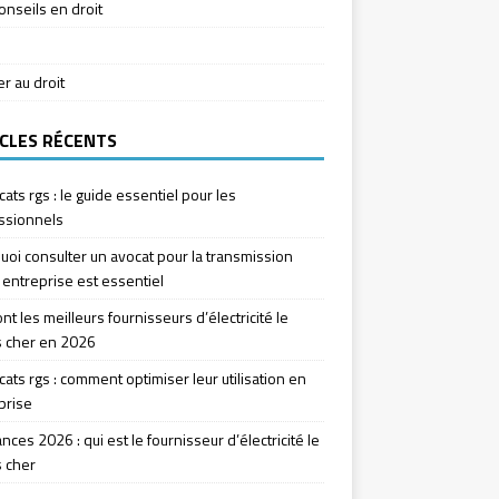
onseils en droit
ier au droit
CLES RÉCENTS
icats rgs : le guide essentiel pour les
ssionnels
uoi consulter un avocat pour la transmission
 entreprise est essentiel
nt les meilleurs fournisseurs d’électricité le
 cher en 2026
icats rgs : comment optimiser leur utilisation en
prise
ces 2026 : qui est le fournisseur d’électricité le
 cher