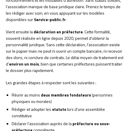
fonctionnement et les modalités d’adhésion. Sans statuts solides,
l’association manque de base juridique claire. Prenez le temps de
les rédiger avec soin, en vous appuyant sur les modèles
disponibles sur
Service-public.fr
.
Vient ensuite la
déclaration en préfecture
. Cette formalité,
souvent réalisée en ligne depuis 2020, permet d’obtenir la
personnalité juridique. Sans cette déclaration, l’association existe
sur le papier mais ne peut ni ouvrir un compte bancaire, ni recevoir
des dons, ni conclure de contrats. Le délai moyen de traitement est
d’
environ un mois
, bien que certaines préfectures puissent traiter
le dossier plus rapidement.
Les grandes étapes à respecter sont les suivantes :
Réunir au moins
deux membres fondateurs
(personnes
physiques ou morales)
Rédiger et adopter les
statuts
lors d’une assemblée
constitutive
Déclarer l’association auprès de la
préfecture ou sous-
préfecture
compétente