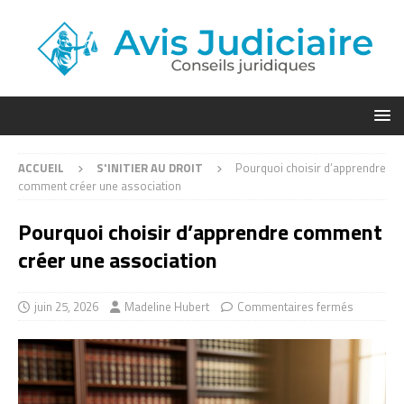
ACCUEIL
S'INITIER AU DROIT
Pourquoi choisir d’apprendre
comment créer une association
Pourquoi choisir d’apprendre comment
créer une association
juin 25, 2026
Madeline Hubert
Commentaires fermés