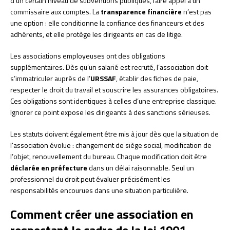
d’un certain niveau de subventions publiques, faire appel à un
commissaire aux comptes. La
transparence financière
n’est pas
une option : elle conditionne la confiance des financeurs et des
adhérents, et elle protège les dirigeants en cas de litige.
Les associations employeuses ont des obligations
supplémentaires. Dès qu’un salarié est recruté, l’association doit
s’immatriculer auprès de l’
URSSAF
, établir des fiches de paie,
respecter le droit du travail et souscrire les assurances obligatoires.
Ces obligations sont identiques à celles d’une entreprise classique.
Ignorer ce point expose les dirigeants à des sanctions sérieuses.
Les statuts doivent également être mis à jour dès que la situation de
l’association évolue : changement de siège social, modification de
l’objet, renouvellement du bureau. Chaque modification doit être
déclarée en préfecture
dans un délai raisonnable. Seul un
professionnel du droit peut évaluer précisément les
responsabilités encourues dans une situation particulière.
Comment créer une association en