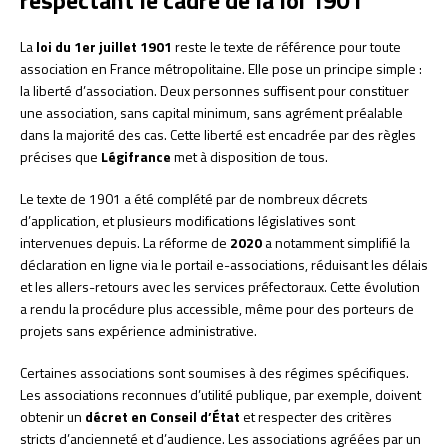
respectant le cadre de la loi 1901
La
loi du 1er juillet 1901
reste le texte de référence pour toute
association en France métropolitaine. Elle pose un principe simple :
la liberté d’association. Deux personnes suffisent pour constituer
une association, sans capital minimum, sans agrément préalable
dans la majorité des cas. Cette liberté est encadrée par des règles
précises que
Légifrance
met à disposition de tous.
Le texte de 1901 a été complété par de nombreux décrets
d’application, et plusieurs modifications législatives sont
intervenues depuis. La réforme de
2020
a notamment simplifié la
déclaration en ligne via le portail e-associations, réduisant les délais
et les allers-retours avec les services préfectoraux. Cette évolution
a rendu la procédure plus accessible, même pour des porteurs de
projets sans expérience administrative.
Certaines associations sont soumises à des régimes spécifiques.
Les associations reconnues d’utilité publique, par exemple, doivent
obtenir un
décret en Conseil d’État
et respecter des critères
stricts d’ancienneté et d’audience. Les associations agréées par un