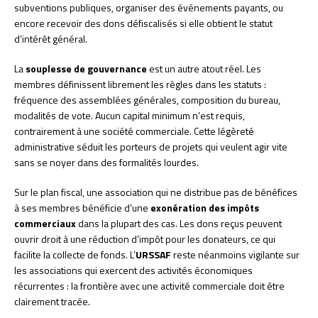
subventions publiques, organiser des événements payants, ou
encore recevoir des dons défiscalisés si elle obtient le statut
d’intérêt général.
La
souplesse de gouvernance
est un autre atout réel. Les
membres définissent librement les règles dans les statuts :
fréquence des assemblées générales, composition du bureau,
modalités de vote. Aucun capital minimum n’est requis,
contrairement à une société commerciale. Cette légèreté
administrative séduit les porteurs de projets qui veulent agir vite
sans se noyer dans des formalités lourdes.
Sur le plan fiscal, une association qui ne distribue pas de bénéfices
à ses membres bénéficie d’une
exonération des impôts
commerciaux
dans la plupart des cas. Les dons reçus peuvent
ouvrir droit à une réduction d’impôt pour les donateurs, ce qui
facilite la collecte de fonds. L’
URSSAF
reste néanmoins vigilante sur
les associations qui exercent des activités économiques
récurrentes : la frontière avec une activité commerciale doit être
clairement tracée.