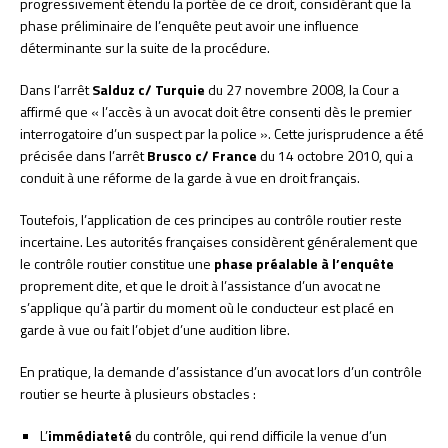
progressivement étendu la portée de ce droit, considérant que la
phase préliminaire de l’enquête peut avoir une influence
déterminante sur la suite de la procédure.
Dans l’arrêt
Salduz c/ Turquie
du 27 novembre 2008, la Cour a
affirmé que « l’accès à un avocat doit être consenti dès le premier
interrogatoire d’un suspect par la police ». Cette jurisprudence a été
précisée dans l’arrêt
Brusco c/ France
du 14 octobre 2010, qui a
conduit à une réforme de la garde à vue en droit français.
Toutefois, l’application de ces principes au contrôle routier reste
incertaine. Les autorités françaises considèrent généralement que
le contrôle routier constitue une
phase préalable à l’enquête
proprement dite, et que le droit à l’assistance d’un avocat ne
s’applique qu’à partir du moment où le conducteur est placé en
garde à vue ou fait l’objet d’une audition libre.
En pratique, la demande d’assistance d’un avocat lors d’un contrôle
routier se heurte à plusieurs obstacles :
L’
immédiateté
du contrôle, qui rend difficile la venue d’un