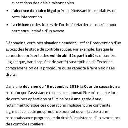
avocat dans des délais raisonnables
L’
absence de cadre légal
précis définissant les modalités de
cette intervention
La
réticence
des forces de l’ordre à retarder le contrôle pour
permettre l’arrivée d’un avocat
Néanmoins, certaines situations peuvent justifier l’intervention d’un
avocat dès le stade du contrôle routier. Par exemple, lorsque le
conducteur présente des
vulnérabilités particulières
(barrière
linguistique, handicap, état de santé) susceptibles d’affecter sa
compréhension de la procédure ou sa capacité à faire valoir ses
droits.
Dans une
décision du 18 novembre 2019
, la
Cour de cassation
a
reconnu que l’assistance d’un avocat pouvait être nécessaire lors
de certaines opérations préliminaires à une garde à vue,
notamment lorsque ces opérations impliquent une contrainte
significative. Cette jurisprudence pourrait ouvrir la voie à une
reconnaissance progressive du droit à l’assistance d’un avocat lors
des contrôles routiers.