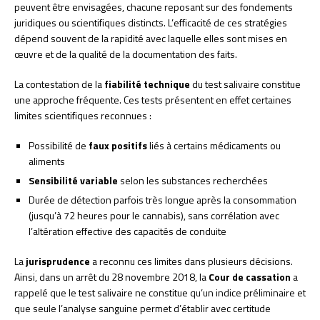
peuvent être envisagées, chacune reposant sur des fondements
juridiques ou scientifiques distincts. L’efficacité de ces stratégies
dépend souvent de la rapidité avec laquelle elles sont mises en
œuvre et de la qualité de la documentation des faits.
La contestation de la
fiabilité technique
du test salivaire constitue
une approche fréquente. Ces tests présentent en effet certaines
limites scientifiques reconnues :
Possibilité de
faux positifs
liés à certains médicaments ou
aliments
Sensibilité variable
selon les substances recherchées
Durée de détection parfois très longue après la consommation
(jusqu’à 72 heures pour le cannabis), sans corrélation avec
l’altération effective des capacités de conduite
La
jurisprudence
a reconnu ces limites dans plusieurs décisions.
Ainsi, dans un arrêt du 28 novembre 2018, la
Cour de cassation
a
rappelé que le test salivaire ne constitue qu’un indice préliminaire et
que seule l’analyse sanguine permet d’établir avec certitude