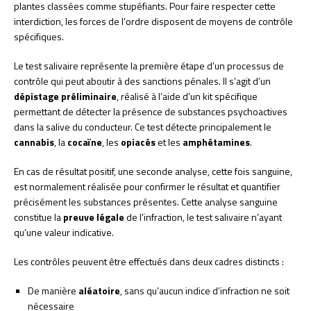
plantes classées comme stupéfiants. Pour faire respecter cette
interdiction, les forces de l’ordre disposent de moyens de contrôle
spécifiques.
Le test salivaire représente la première étape d’un processus de
contrôle qui peut aboutir à des sanctions pénales. Il s’agit d’un
dépistage préliminaire
, réalisé à l’aide d’un kit spécifique
permettant de détecter la présence de substances psychoactives
dans la salive du conducteur. Ce test détecte principalement le
cannabis
, la
cocaïne
, les
opiacés
et les
amphétamines
.
En cas de résultat positif, une seconde analyse, cette fois sanguine,
est normalement réalisée pour confirmer le résultat et quantifier
précisément les substances présentes. Cette analyse sanguine
constitue la
preuve légale
de l’infraction, le test salivaire n’ayant
qu’une valeur indicative.
Les contrôles peuvent être effectués dans deux cadres distincts :
De manière
aléatoire
, sans qu’aucun indice d’infraction ne soit
nécessaire