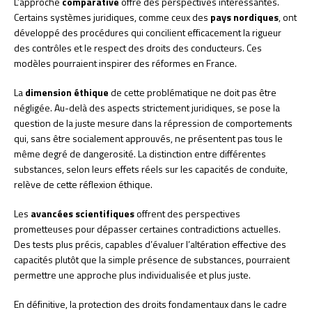
L’approche
comparative
offre des perspectives intéressantes.
Certains systèmes juridiques, comme ceux des
pays nordiques
, ont
développé des procédures qui concilient efficacement la rigueur
des contrôles et le respect des droits des conducteurs. Ces
modèles pourraient inspirer des réformes en France.
La
dimension éthique
de cette problématique ne doit pas être
négligée. Au-delà des aspects strictement juridiques, se pose la
question de la juste mesure dans la répression de comportements
qui, sans être socialement approuvés, ne présentent pas tous le
même degré de dangerosité. La distinction entre différentes
substances, selon leurs effets réels sur les capacités de conduite,
relève de cette réflexion éthique.
Les
avancées scientifiques
offrent des perspectives
prometteuses pour dépasser certaines contradictions actuelles.
Des tests plus précis, capables d’évaluer l’altération effective des
capacités plutôt que la simple présence de substances, pourraient
permettre une approche plus individualisée et plus juste.
En définitive, la protection des droits fondamentaux dans le cadre