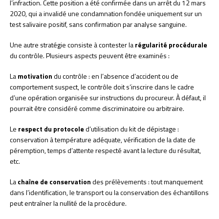
l’infraction. Cette position a été confirmée dans un arrêt du 12 mars
2020, qui a invalidé une condamnation fondée uniquement sur un
test salivaire positif, sans confirmation par analyse sanguine.
Une autre stratégie consiste à contester la
régularité procédurale
du contrôle. Plusieurs aspects peuvent être examinés :
La
motivation
du contrôle : en l’absence d’accident ou de
comportement suspect, le contrôle doit s’inscrire dans le cadre
d’une opération organisée sur instructions du procureur. À défaut, il
pourrait être considéré comme discriminatoire ou arbitraire.
Le
respect du protocole
d’utilisation du kit de dépistage :
conservation à température adéquate, vérification de la date de
péremption, temps d’attente respecté avant la lecture du résultat,
etc.
La
chaîne de conservation
des prélèvements : tout manquement
dans l’identification, le transport ou la conservation des échantillons
peut entraîner la nullité de la procédure.