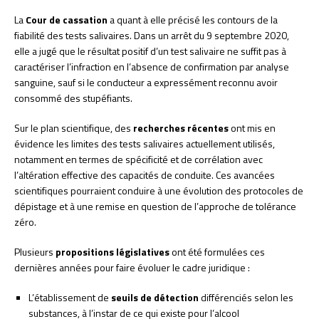
La
Cour de cassation
a quant à elle précisé les contours de la
fiabilité des tests salivaires. Dans un arrêt du 9 septembre 2020,
elle a jugé que le résultat positif d’un test salivaire ne suffit pas à
caractériser l’infraction en l’absence de confirmation par analyse
sanguine, sauf si le conducteur a expressément reconnu avoir
consommé des stupéfiants.
Sur le plan scientifique, des
recherches récentes
ont mis en
évidence les limites des tests salivaires actuellement utilisés,
notamment en termes de spécificité et de corrélation avec
l’altération effective des capacités de conduite. Ces avancées
scientifiques pourraient conduire à une évolution des protocoles de
dépistage et à une remise en question de l’approche de tolérance
zéro.
Plusieurs
propositions législatives
ont été formulées ces
dernières années pour faire évoluer le cadre juridique :
L’établissement de
seuils de détection
différenciés selon les
substances, à l’instar de ce qui existe pour l’alcool