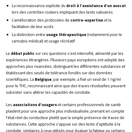
La reconnaissance explicite du
droit à l’assistance d’un avocat
lors des contrôles routiers impliquant des tests salivaires
L’amélioration des protocoles de
contre-expertise
et la
facilitation de leur accès
La distinction entre
usage thérapeutique
(notamment pour le
cannabis médical) et usage récréatif
Le
débat public
sur ces questions s’est intensifié, alimenté par les
expériences étrangères. Plusieurs pays européens ont adopté des
approches plus nuancées, distinguant les différentes substances et
établissant des seuils de tolérance fondés sur des données
scientifiques. La
Belgique
, par exemple, a fixé un seuil de 1 ng/ml
pour le THC, reconnaissant ainsi que des traces résiduelles peuvent
subsister sans altérer les capacités de conduite.
Les
associations d’usagers
et certains professionnels de santé
plaident pour une approche plus individualisée, prenant en compte
l’état réel du conducteur plutôt que la simple présence de traces de
substances. Cette approche s’appuie sur des tests d’aptitude à la
conduite, similaires à ceux utilisés pour évaluer la fatigue ou certains