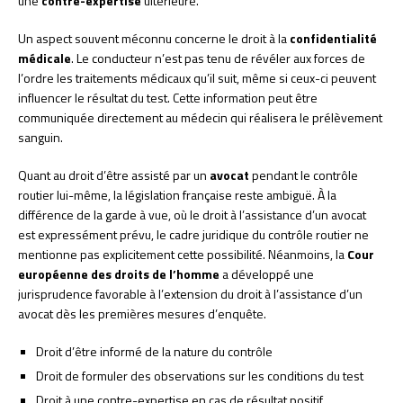
une
contre-expertise
ultérieure.
Un aspect souvent méconnu concerne le droit à la
confidentialité
médicale
. Le conducteur n’est pas tenu de révéler aux forces de
l’ordre les traitements médicaux qu’il suit, même si ceux-ci peuvent
influencer le résultat du test. Cette information peut être
communiquée directement au médecin qui réalisera le prélèvement
sanguin.
Quant au droit d’être assisté par un
avocat
pendant le contrôle
routier lui-même, la législation française reste ambiguë. À la
différence de la garde à vue, où le droit à l’assistance d’un avocat
est expressément prévu, le cadre juridique du contrôle routier ne
mentionne pas explicitement cette possibilité. Néanmoins, la
Cour
européenne des droits de l’homme
a développé une
jurisprudence favorable à l’extension du droit à l’assistance d’un
avocat dès les premières mesures d’enquête.
Droit d’être informé de la nature du contrôle
Droit de formuler des observations sur les conditions du test
Droit à une contre-expertise en cas de résultat positif