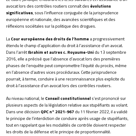
avocat lors des contrôles routiers connaît des
évolutions
significatives
, sous l’influence conjuguée de la jurisprudence
européenne et nationale, des avancées scientifiques et des
réflexions sociétales sur la politique des drogues.
La
Cour européenne des droits de l’homme
a progressivement
étendu le champ d’application du droit à l’assistance d’un avocat.
Dans l’arrêt
Ibrahim et autres c. Royaume-Uni
du 13 septembre
2016, elle a précisé que l’absence d’avocat lors des premières
phases de l’enquête peut compromettre l’équité du procès, même
en l’absence d’autres vices procéduraux. Cette jurisprudence
pourrait, à terme, conduire à une reconnaissance plus explicite du
droit à l’assistance d’un avocat lors des contrôles routiers.
Au niveau national, le
Conseil constitutionnel
s’est prononcé sur
plusieurs aspects de la législation relative aux stupéfiants au volant.
Dans une décision
QPC n° 2021-967
du 11 février 2022, il a validé
le principe de l’interdiction de conduire après usage de stupéfiants,
tout en rappelant que les modalités de contrôle doivent respecter
les droits de la défense et le principe de proportionnalité.