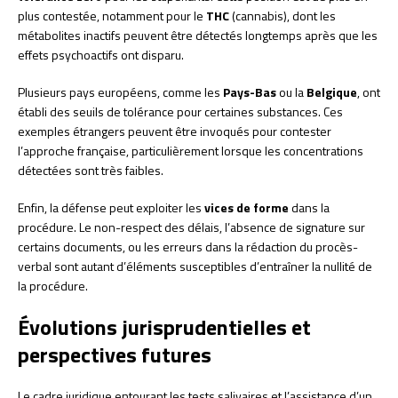
plus contestée, notamment pour le
THC
(cannabis), dont les
métabolites inactifs peuvent être détectés longtemps après que les
effets psychoactifs ont disparu.
Plusieurs pays européens, comme les
Pays-Bas
ou la
Belgique
, ont
établi des seuils de tolérance pour certaines substances. Ces
exemples étrangers peuvent être invoqués pour contester
l’approche française, particulièrement lorsque les concentrations
détectées sont très faibles.
Enfin, la défense peut exploiter les
vices de forme
dans la
procédure. Le non-respect des délais, l’absence de signature sur
certains documents, ou les erreurs dans la rédaction du procès-
verbal sont autant d’éléments susceptibles d’entraîner la nullité de
la procédure.
Évolutions jurisprudentielles et
perspectives futures
Le cadre juridique entourant les tests salivaires et l’assistance d’un