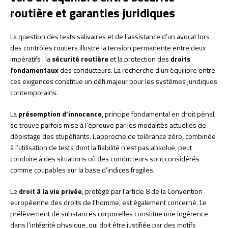
routière et garanties juridiques
La question des tests salivaires et de l’assistance d’un avocat lors
des contrôles routiers illustre la tension permanente entre deux
impératifs : la
sécurité routière
et la protection des
droits
fondamentaux
des conducteurs. La recherche d’un équilibre entre
ces exigences constitue un défi majeur pour les systèmes juridiques
contemporains.
La
présomption d’innocence
, principe fondamental en droit pénal,
se trouve parfois mise à l’épreuve par les modalités actuelles de
dépistage des stupéfiants. L’approche de tolérance zéro, combinée
à l’utilisation de tests dont la fiabilité n’est pas absolue, peut
conduire à des situations où des conducteurs sont considérés
comme coupables sur la base d’indices fragiles.
Le
droit à la vie privée
, protégé par l’article 8 de la Convention
européenne des droits de l’homme, est également concerné. Le
prélèvement de substances corporelles constitue une ingérence
dans l’intégrité physique, qui doit être justifiée par des motifs