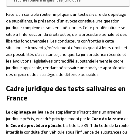
sécurité routière et garanties juridiques
Face à un contrôle routier impliquant un test salivaire de dépistage
de stupéfiants, la présence d’un avocat constitue une question
juridique complexe et souvent méconnue. Cette problématique se
situe à l’intersection du droit routier, de la procédure pénale et des
libertés fondamentales. Les conducteurs confrontés à cette
situation se trouvent généralement démunis quant à leurs droits et
aux possibilités d’assistance juridique. La jurisprudence récente et
les évolutions législatives ont modifié substantiellement le cadre
juridique applicable, rendant nécessaire une analyse approfondie
des enjeux et des stratégies de défense possibles.
Cadre juridique des tests salivaires en
France
Le
dépistage salivaire
de stupéfiants s’inscrit dans un arsenal
juridique précis, encadré principalement par le
Code de la route
et
le
Code de procédure pénale
. L’article L. 235-1 du Code de la route
interdit la conduite d’un véhicule sous l’influence de substances ou