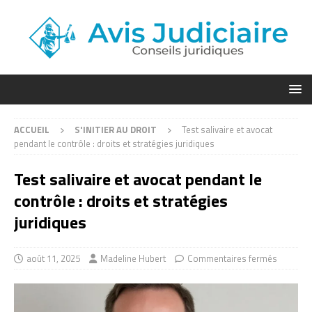
ACCUEIL
S'INITIER AU DROIT
Test salivaire et avocat
pendant le contrôle : droits et stratégies juridiques
Test salivaire et avocat pendant le
contrôle : droits et stratégies
juridiques
août 11, 2025
Madeline Hubert
Commentaires fermés