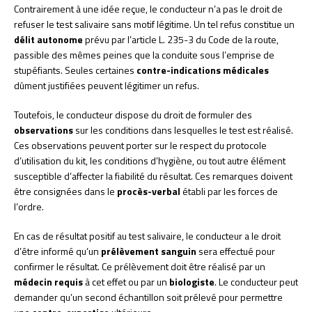
Contrairement à une idée reçue, le conducteur n’a pas le droit de
refuser le test salivaire sans motif légitime. Un tel refus constitue un
délit autonome
prévu par l’article L. 235-3 du Code de la route,
passible des mêmes peines que la conduite sous l’emprise de
stupéfiants. Seules certaines
contre-indications médicales
dûment justifiées peuvent légitimer un refus.
Toutefois, le conducteur dispose du droit de formuler des
observations
sur les conditions dans lesquelles le test est réalisé.
Ces observations peuvent porter sur le respect du protocole
d’utilisation du kit, les conditions d’hygiène, ou tout autre élément
susceptible d’affecter la fiabilité du résultat. Ces remarques doivent
être consignées dans le
procès-verbal
établi par les forces de
l’ordre.
En cas de résultat positif au test salivaire, le conducteur a le droit
d’être informé qu’un
prélèvement sanguin
sera effectué pour
confirmer le résultat. Ce prélèvement doit être réalisé par un
médecin requis
à cet effet ou par un
biologiste
. Le conducteur peut
demander qu’un second échantillon soit prélevé pour permettre