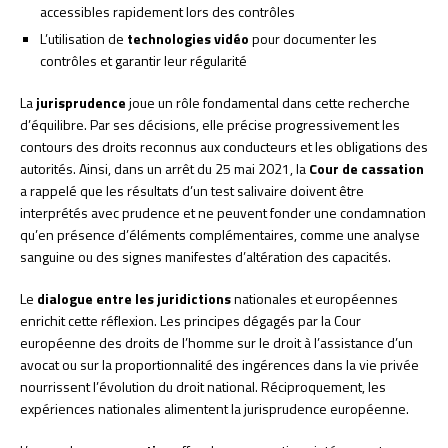
accessibles rapidement lors des contrôles
L’utilisation de
technologies vidéo
pour documenter les
contrôles et garantir leur régularité
La
jurisprudence
joue un rôle fondamental dans cette recherche
d’équilibre. Par ses décisions, elle précise progressivement les
contours des droits reconnus aux conducteurs et les obligations des
autorités. Ainsi, dans un arrêt du 25 mai 2021, la
Cour de cassation
a rappelé que les résultats d’un test salivaire doivent être
interprétés avec prudence et ne peuvent fonder une condamnation
qu’en présence d’éléments complémentaires, comme une analyse
sanguine ou des signes manifestes d’altération des capacités.
Le
dialogue entre les juridictions
nationales et européennes
enrichit cette réflexion. Les principes dégagés par la Cour
européenne des droits de l’homme sur le droit à l’assistance d’un
avocat ou sur la proportionnalité des ingérences dans la vie privée
nourrissent l’évolution du droit national. Réciproquement, les
expériences nationales alimentent la jurisprudence européenne.