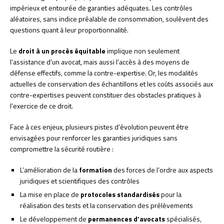
impérieux et entourée de garanties adéquates. Les contrôles
aléatoires, sans indice préalable de consommation, soulèvent des
questions quant à leur proportionnalité.
Le
droit à un procès équitable
implique non seulement
l’assistance d’un avocat, mais aussi l’accès à des moyens de
défense effectifs, comme la contre-expertise. Or, les modalités
actuelles de conservation des échantillons et les coûts associés aux
contre-expertises peuvent constituer des obstacles pratiques à
l’exercice de ce droit.
Face à ces enjeux, plusieurs pistes d’évolution peuvent être
envisagées pour renforcer les garanties juridiques sans
compromettre la sécurité routière :
L’amélioration de la
formation
des forces de l’ordre aux aspects
juridiques et scientifiques des contrôles
La mise en place de
protocoles standardisés
pour la
réalisation des tests et la conservation des prélèvements
Le développement de
permanences d’avocats
spécialisés,