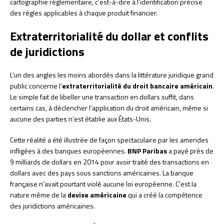
cartographie réglementaire, c’est-à-dire à l’identification précise
des règles applicables à chaque produit financier.
Extraterritorialité du dollar et conflits
de juridictions
L’un des angles les moins abordés dans la littérature juridique grand
public concerne l’
extraterritorialité du droit bancaire américain
.
Le simple fait de libeller une transaction en dollars suffit, dans
certains cas, à déclencher l’application du droit américain, même si
aucune des parties n’est établie aux États-Unis.
Cette réalité a été illustrée de façon spectaculaire par les amendes
infligées à des banques européennes.
BNP Paribas
a payé près de
9 milliards de dollars en 2014 pour avoir traité des transactions en
dollars avec des pays sous sanctions américaines. La banque
française n’avait pourtant violé aucune loi européenne. C’est la
nature même de la
devise américaine
qui a créé la compétence
des juridictions américaines.