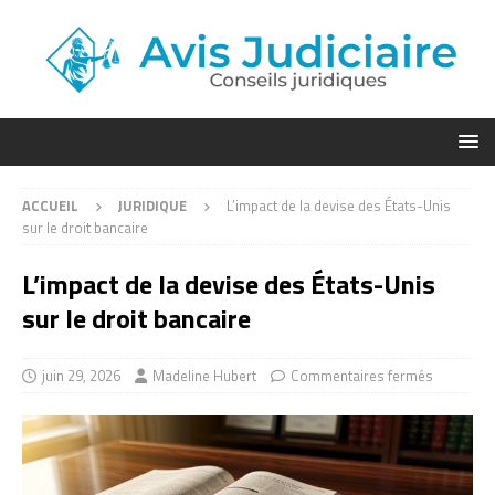
ACCUEIL
JURIDIQUE
L’impact de la devise des États-Unis
sur le droit bancaire
L’impact de la devise des États-Unis
sur le droit bancaire
juin 29, 2026
Madeline Hubert
Commentaires fermés