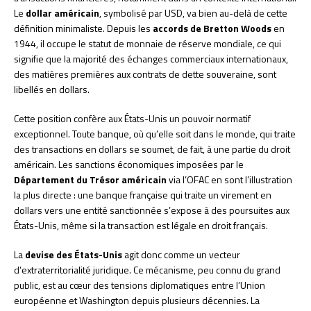
Le
dollar américain
, symbolisé par USD, va bien au-delà de cette
définition minimaliste. Depuis les
accords de Bretton Woods
en
1944, il occupe le statut de monnaie de réserve mondiale, ce qui
signifie que la majorité des échanges commerciaux internationaux,
des matières premières aux contrats de dette souveraine, sont
libellés en dollars.
Cette position confère aux États-Unis un pouvoir normatif
exceptionnel. Toute banque, où qu’elle soit dans le monde, qui traite
des transactions en dollars se soumet, de fait, à une partie du droit
américain. Les sanctions économiques imposées par le
Département du Trésor américain
via l’OFAC en sont l’illustration
la plus directe : une banque française qui traite un virement en
dollars vers une entité sanctionnée s’expose à des poursuites aux
États-Unis, même si la transaction est légale en droit français.
La
devise des États-Unis
agit donc comme un vecteur
d’extraterritorialité juridique. Ce mécanisme, peu connu du grand
public, est au cœur des tensions diplomatiques entre l’Union
européenne et Washington depuis plusieurs décennies. La