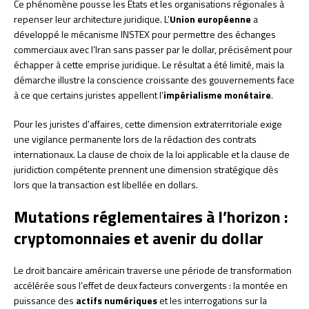
Ce phénomène pousse les États et les organisations régionales à
repenser leur architecture juridique. L’
Union européenne
a
développé le mécanisme INSTEX pour permettre des échanges
commerciaux avec l’Iran sans passer par le dollar, précisément pour
échapper à cette emprise juridique. Le résultat a été limité, mais la
démarche illustre la conscience croissante des gouvernements face
à ce que certains juristes appellent l’
impérialisme monétaire
.
Pour les juristes d’affaires, cette dimension extraterritoriale exige
une vigilance permanente lors de la rédaction des contrats
internationaux. La clause de choix de la loi applicable et la clause de
juridiction compétente prennent une dimension stratégique dès
lors que la transaction est libellée en dollars.
Mutations réglementaires à l’horizon :
cryptomonnaies et avenir du dollar
Le droit bancaire américain traverse une période de transformation
accélérée sous l’effet de deux facteurs convergents : la montée en
puissance des
actifs numériques
et les interrogations sur la