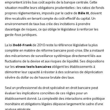
empruntent à très bas coût auprès de la banque centrale. Cette
situation modifie leurs obligations prudentielles : les ratios de fonds
propres réglementaires, imposés par le cadre de
Bâle III
, doivent
être recalculés en tenant compte du coût effectif du capital. Un
environnement de taux bas crée des incitations à prendre
davantage de risques, ce qui oblige le législateur à renforcer les
garde-fous juridiques.
La loi
Dodd-Frank
de 2010 reste la référence législative la plus
complète en matière de réforme bancaire post-crise. Elle a instauré
des mécanismes de surveillance systémique directement liés aux
fluctuations de la devise et aux risques de liquidité. Ses dispositions
sur les
stress tests bancaires
obligent les établissements à
démontrer leur capacité à résister à des scénarios de dépréciation
sévère du dollar ou de hausse brutale des taux.
Seul un professionnel du droit spécialisé en droit bancaire peut
évaluer les implications concrètes de ces règles pour un
établissement donné. La complexité des interactions entre politique
monétaire et obligations légales dépasse largement le cadre d’une
analyse générale.