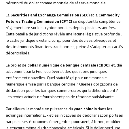
pérennité du dollar comme monnaie de réserve mondiale.
La
Securities and Exchange Commission (SEC)
et la
Commodity
Futures Trading Commission (CFTC)
se disputent la compétence
réglementaire sur les cryptomonnaies depuis plusieurs années.
Cette bataille de juridictions révèle une lacune législative profonde :
le cadre juridique existant, conçu pour des devises physiques et
des instruments financiers traditionnels, peine à s’adapter aux actifs
décentralisés.
Le projet de
dollar numérique de banque centrale (CBDC)
, étudié
activement par la Fed, soulèverait des questions juridiques
entièrement nouvelles. Quel statut légal pour une monnaie
numérique émise par la banque centrale ? Quelles obligations de
déclaration pour les banques commerciales qui la détiendraient ?
Les textes actuels ne fournissent pas de réponse satisfaisante.
Par ailleurs, la montée en puissance du
yuan chinois
dans les
échanges internationaux et les initiatives de dédollarisation portées
par plusieurs économies émergentes pourraient, à terme, modifier
la structure même du droit bancaire américain. Si le dollar perd une