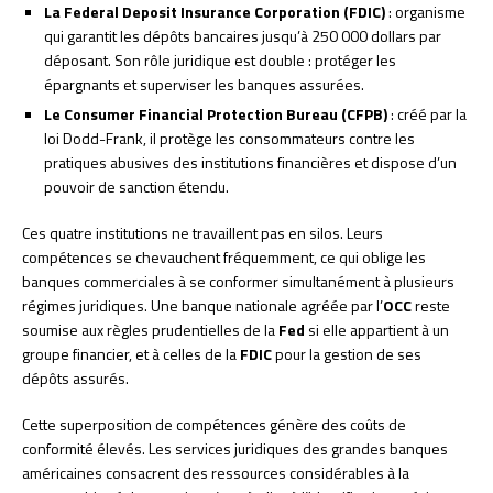
La Federal Deposit Insurance Corporation (FDIC)
: organisme
qui garantit les dépôts bancaires jusqu’à 250 000 dollars par
déposant. Son rôle juridique est double : protéger les
épargnants et superviser les banques assurées.
Le Consumer Financial Protection Bureau (CFPB)
: créé par la
loi Dodd-Frank, il protège les consommateurs contre les
pratiques abusives des institutions financières et dispose d’un
pouvoir de sanction étendu.
Ces quatre institutions ne travaillent pas en silos. Leurs
compétences se chevauchent fréquemment, ce qui oblige les
banques commerciales à se conformer simultanément à plusieurs
régimes juridiques. Une banque nationale agréée par l’
OCC
reste
soumise aux règles prudentielles de la
Fed
si elle appartient à un
groupe financier, et à celles de la
FDIC
pour la gestion de ses
dépôts assurés.
Cette superposition de compétences génère des coûts de
conformité élevés. Les services juridiques des grandes banques
américaines consacrent des ressources considérables à la