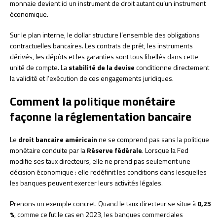
monnaie devient ici un instrument de droit autant qu’un instrument
économique.
Sur le plan interne, le dollar structure l’ensemble des obligations
contractuelles bancaires. Les contrats de prêt, les instruments
dérivés, les dépôts et les garanties sont tous libellés dans cette
unité de compte. La
stabilité de la devise
conditionne directement
la validité et l’exécution de ces engagements juridiques.
Comment la politique monétaire
façonne la réglementation bancaire
Le
droit bancaire américain
ne se comprend pas sans la politique
monétaire conduite par la
Réserve fédérale
. Lorsque la Fed
modifie ses taux directeurs, elle ne prend pas seulement une
décision économique : elle redéfinit les conditions dans lesquelles
les banques peuvent exercer leurs activités légales.
Prenons un exemple concret. Quand le taux directeur se situe à
0,25
%
, comme ce fut le cas en 2023, les banques commerciales