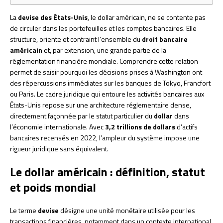
La
devise des États-Unis
, le dollar américain, ne se contente pas
de circuler dans les portefeuilles et les comptes bancaires. Elle
structure, oriente et contraint l’ensemble du
droit bancaire
américain
et, par extension, une grande partie de la
réglementation financière mondiale. Comprendre cette relation
permet de saisir pourquoi les décisions prises à Washington ont
des répercussions immédiates sur les banques de Tokyo, Francfort
ou Paris. Le cadre juridique qui entoure les activités bancaires aux
États-Unis repose sur une architecture réglementaire dense,
directement façonnée par le statut particulier du
dollar
dans
l’économie internationale. Avec
3,2 trillions de dollars
d’actifs
bancaires recensés en 2022, l’ampleur du système impose une
rigueur juridique sans équivalent.
Le dollar américain : définition, statut
et poids mondial
Le terme
devise
désigne une unité monétaire utilisée pour les
transactions financières, notamment dans un contexte international.