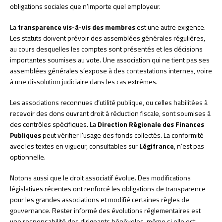
obligations sociales que n’importe quel employeur.
La
transparence vis-à-vis des membres
est une autre exigence.
Les statuts doivent prévoir des assemblées générales régulières,
au cours desquelles les comptes sont présentés et les décisions
importantes soumises au vote. Une association qui ne tient pas ses
assemblées générales s’expose à des contestations internes, voire
à une dissolution judiciaire dans les cas extrêmes.
Les associations reconnues d’utilité publique, ou celles habilitées à
recevoir des dons ouvrant droit à réduction fiscale, sont soumises à
des contrôles spécifiques. La
Direction Régionale des Finances
Publiques
peut vérifier l’usage des fonds collectés. La conformité
avec les textes en vigueur, consultables sur
Légifrance
, n’est pas
optionnelle.
Notons aussi que le droit associatif évolue. Des modifications
législatives récentes ont renforcé les obligations de transparence
pour les grandes associations et modifié certaines règles de
gouvernance. Rester informé des évolutions réglementaires est
une responsabilité des dirigeants bénévoles, même si elle est