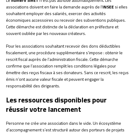
Le
numéro SIRET
n’est pas attribué automatiquement. Les
associations doivent en faire la demande auprès de l’
INSEE
si elles
souhaitent employer des salariés, exercer des activités
économiques accessoires ou recevoir des subventions publiques.
Cette démarche est distincte de la déclaration en préfecture et
souvent oubliée par les nouveaux créateurs.
Pour les associations souhaitant recevoir des dons déductibles
fiscalement, une procédure supplémentaire s’impose : obtenir le
rescrit fiscal auprès de l’administration fiscale. Cette démarche
confirme que l’association remplit les conditions légales pour
émettre des reçus fiscaux à ses donateurs. Sans ce rescrit, les reçus
émis n’ont aucune valeur fiscale et peuvent engager la
responsabilité des dirigeants.
Les ressources disponibles pour
réussir votre lancement
Personne ne crée une association dans le vide. Un écosystème
d’accompagnement s’est structuré autour des porteurs de projets