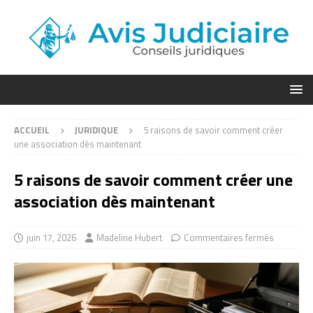
ACCUEIL
JURIDIQUE
5 raisons de savoir comment créer
une association dès maintenant
5 raisons de savoir comment créer une
association dès maintenant
juin 17, 2026
Madeline Hubert
Commentaires fermés