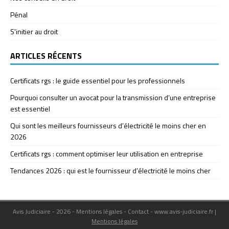
Pénal
S'initier au droit
ARTICLES RÉCENTS
Certificats rgs : le guide essentiel pour les professionnels
Pourquoi consulter un avocat pour la transmission d’une entreprise
est essentiel
Qui sont les meilleurs fournisseurs d’électricité le moins cher en
2026
Certificats rgs : comment optimiser leur utilisation en entreprise
Tendances 2026 : qui est le fournisseur d’électricité le moins cher
Avis Judiciaire - 2026 - Mentions légales - Contact - www.avis-judiciaire.fr
|
Mentions légales