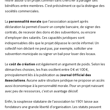
réunir autour d’un projet commun sans chercher à partager des
bénéfices entre membres. C’est précisément ce qui la distingue des
sociétés commerciales.
La
personnalité morale
que l’association acquiert après
déclaration lui permet d’ouvrir un compte bancaire, de signer des
contrats, de recevoir des dons et des subventions, ou encore
d’employer des salariés. Ces capacités juridiques sont
indispensables dès que le projet dépasse le cercle informel. Un
collectif non déclaré ne peut pas, par exemple, solliciter une
subvention municipale ou signer un bail pour louer des locaux.
Le
coût de création
est également un argument de poids. Selon les
démarches choisies, les frais oscillent entre 0 € et 100 €,
principalement liés à la publication au
Journal Officiel des
Associations
. Aucune autre structure juridique ne propose un accès
aussi économique à la personnalité morale. Pour un projet naissant
avec peu de ressources, c’est un avantage décisif.
Enfin, la souplesse statutaire de l’association loi 1901 laisse aux
fondateurs une grande liberté d’organisation. Les statuts peuvent