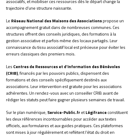
associatifs, et mobiliser ces ressources dès le départ change la
trajectoire d’une structure naissante.
Le
Réseau National des Maisons des Associations
propose un
accompagnement gratuit dans de nombreuses communes. Ces
structures offrent des conseils juridiques, des formations à la
gestion associative et parfois même des locaux partagés. Leur
connaissance du tissu associatif local est précieuse pour éviter les
erreurs classiques des premiers mois.
Les
Centres de Ressources et d’Information des Bénévoles
(CRIB)
, financés par les pouvoirs publics, dispensent des
formations et des conseils spécifiquement destinés aux
associations. Leur intervention est gratuite pour les associations
adhérentes. Un rendez-vous avec un conseiller CRIB avant de
rédiger les statuts peut faire gagner plusieurs semaines de travail.
Sur le plan numérique,
Service-Public.fr
et
Légifrance
constituent
les deux références incontournables pour accéder aux textes
officiels, aux formulaires et aux guides pratiques. Ces plateformes
sont mises à jour régulièrement et reflètent l’état du droit en