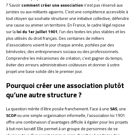
? Savoir
comment créer une association
n’est pas réservé aux
juristes ou aux militants aguerris. C’est une compétence accessible à
tout citoyen qui souhaite structurer une initiative collective, défendre
une cause ou animer un territoire. En France, le cadre légal repose
sur la
loi du 1er juillet 1901
, l’un des textes les plus stables et les
plus utilisés du droit français. Des centaines de milliers
d’associations voient le jour chaque année, portées par des
bénévoles, des entrepreneurs sociaux ou des professionnels.
Comprendre les mécanismes de création, c’est gagner du temps,
éviter des erreurs administratives coûteuses et donner à votre
projet une base solide dès le premier jour.
Pourquoi créer une association plutôt
qu’une autre structure ?
La question mérite d’être posée franchement. Face à une
SAS
, une
SCOP
ou une simple organisation informelle, l’association loi 1901
offre une combinaison d’avantages difficile à égaler pour les projets
à but non lucratif. Elle permet à un groupe de personnes de se