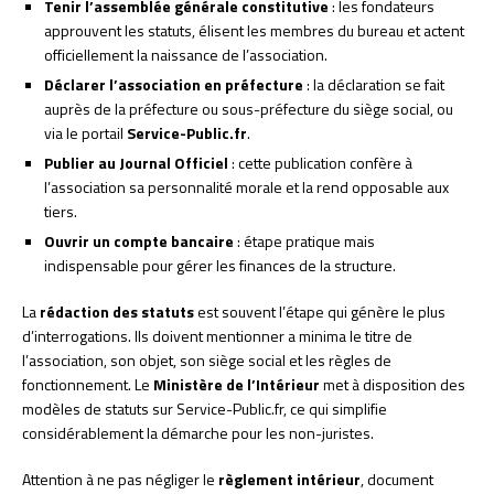
Tenir l’assemblée générale constitutive
: les fondateurs
approuvent les statuts, élisent les membres du bureau et actent
officiellement la naissance de l’association.
Déclarer l’association en préfecture
: la déclaration se fait
auprès de la préfecture ou sous-préfecture du siège social, ou
via le portail
Service-Public.fr
.
Publier au Journal Officiel
: cette publication confère à
l’association sa personnalité morale et la rend opposable aux
tiers.
Ouvrir un compte bancaire
: étape pratique mais
indispensable pour gérer les finances de la structure.
La
rédaction des statuts
est souvent l’étape qui génère le plus
d’interrogations. Ils doivent mentionner a minima le titre de
l’association, son objet, son siège social et les règles de
fonctionnement. Le
Ministère de l’Intérieur
met à disposition des
modèles de statuts sur Service-Public.fr, ce qui simplifie
considérablement la démarche pour les non-juristes.
Attention à ne pas négliger le
règlement intérieur
, document