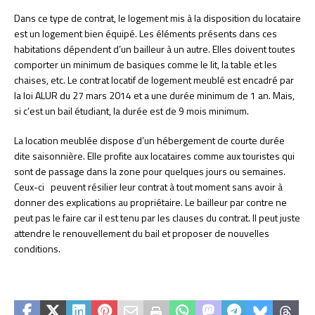
Dans ce type de contrat, le logement mis à la disposition du locataire
est un logement bien équipé. Les éléments présents dans ces
habitations dépendent d’un bailleur à un autre. Elles doivent toutes
comporter un minimum de basiques comme le lit, la table et les
chaises, etc. Le contrat locatif de logement meublé est encadré par
la loi ALUR du 27 mars 2014 et a une durée minimum de 1 an. Mais,
si c’est un bail étudiant, la durée est de 9 mois minimum.
La location meublée dispose d’un hébergement de courte durée
dite saisonnière. Elle profite aux locataires comme aux touristes qui
sont de passage dans la zone pour quelques jours ou semaines.
Ceux-ci peuvent résilier leur contrat à tout moment sans avoir à
donner des explications au propriétaire. Le bailleur par contre ne
peut pas le faire car il est tenu par les clauses du contrat. Il peut juste
attendre le renouvellement du bail et proposer de nouvelles
conditions.