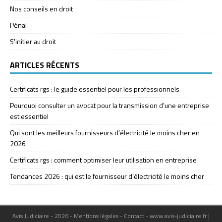
Nos conseils en droit
Pénal
S'initier au droit
ARTICLES RÉCENTS
Certificats rgs : le guide essentiel pour les professionnels
Pourquoi consulter un avocat pour la transmission d’une entreprise
est essentiel
Qui sont les meilleurs fournisseurs d’électricité le moins cher en
2026
Certificats rgs : comment optimiser leur utilisation en entreprise
Tendances 2026 : qui est le fournisseur d’électricité le moins cher
Avis Judiciaire - 2026 - Mentions légales - Contact - www.avis-judiciaire.fr
|