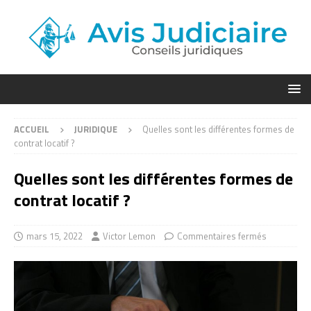
ACCUEIL
JURIDIQUE
Quelles sont les différentes formes de
contrat locatif ?
Quelles sont les différentes formes de
contrat locatif ?
mars 15, 2022
Victor Lemon
Commentaires fermés