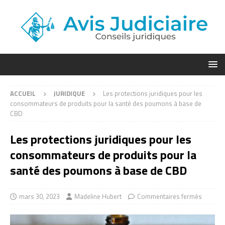
ACCUEIL
JURIDIQUE
Les protections juridiques pour les
consommateurs de produits pour la santé des poumons à base de
CBD
Les protections juridiques pour les
consommateurs de produits pour la
santé des poumons à base de CBD
mars 30, 2023
Madeline Hubert
Commentaires fermés