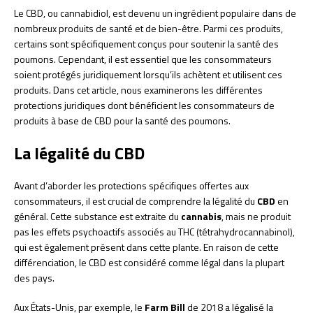
Le CBD, ou cannabidiol, est devenu un ingrédient populaire dans de
nombreux produits de santé et de bien-être. Parmi ces produits,
certains sont spécifiquement conçus pour soutenir la santé des
poumons. Cependant, il est essentiel que les consommateurs
soient protégés juridiquement lorsqu’ils achètent et utilisent ces
produits. Dans cet article, nous examinerons les différentes
protections juridiques dont bénéficient les consommateurs de
produits à base de CBD pour la santé des poumons.
La légalité du CBD
Avant d’aborder les protections spécifiques offertes aux
consommateurs, il est crucial de comprendre la légalité du
CBD
en
général. Cette substance est extraite du
cannabis
, mais ne produit
pas les effets psychoactifs associés au THC (tétrahydrocannabinol),
qui est également présent dans cette plante. En raison de cette
différenciation, le CBD est considéré comme légal dans la plupart
des pays.
Aux États-Unis, par exemple, le
Farm Bill
de 2018 a légalisé la