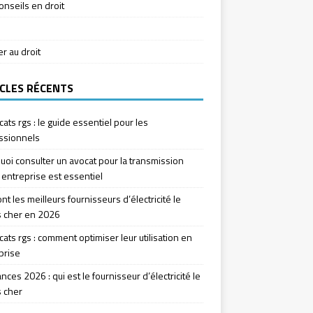
onseils en droit
ier au droit
CLES RÉCENTS
icats rgs : le guide essentiel pour les
ssionnels
uoi consulter un avocat pour la transmission
 entreprise est essentiel
nt les meilleurs fournisseurs d’électricité le
 cher en 2026
icats rgs : comment optimiser leur utilisation en
prise
ces 2026 : qui est le fournisseur d’électricité le
 cher