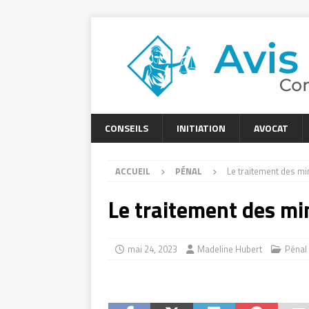
CONSEILS
INITIATION
AVOCAT
ACCUEIL
PÉNAL
Le traitement des mi
Le traitement des mi
mai 24, 2023
Madeline Hubert
Pénal