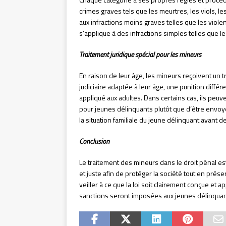
crimes graves tels que les meurtres, les viols, les
aux infractions moins graves telles que les violen
s’applique à des infractions simples telles que le
Traitement juridique spécial pour les mineurs
En raison de leur âge, les mineurs reçoivent un tr
judiciaire adaptée à leur âge, une punition diffé
appliqué aux adultes. Dans certains cas, ils peu
pour jeunes délinquants plutôt que d’être envo
la situation familiale du jeune délinquant avant
Conclusion
Le traitement des mineurs dans le droit pénal e
et juste afin de protéger la société tout en prése
veiller à ce que la loi soit clairement conçue et
sanctions seront imposées aux jeunes délinquan