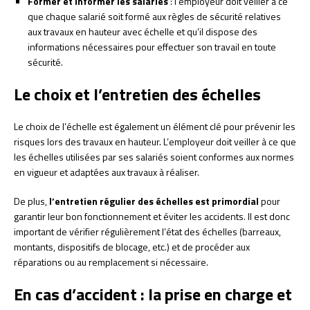
Former et informer les salariés
: l’employeur doit veiller à ce
que chaque salarié soit formé aux règles de sécurité relatives
aux travaux en hauteur avec échelle et qu’il dispose des
informations nécessaires pour effectuer son travail en toute
sécurité.
Le choix et l’entretien des échelles
Le choix de l’échelle est également un élément clé pour prévenir les
risques lors des travaux en hauteur. L’employeur doit veiller à ce que
les échelles utilisées par ses salariés soient conformes aux normes
en vigueur et adaptées aux travaux à réaliser.
De plus,
l’entretien régulier des échelles est primordial
pour
garantir leur bon fonctionnement et éviter les accidents. Il est donc
important de vérifier régulièrement l’état des échelles (barreaux,
montants, dispositifs de blocage, etc.) et de procéder aux
réparations ou au remplacement si nécessaire.
En cas d’accident : la prise en charge et