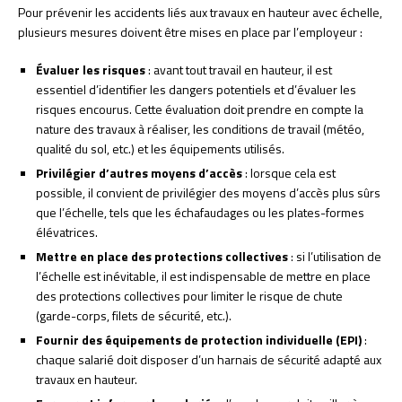
Pour prévenir les accidents liés aux travaux en hauteur avec échelle,
plusieurs mesures doivent être mises en place par l’employeur :
Évaluer les risques
: avant tout travail en hauteur, il est
essentiel d’identifier les dangers potentiels et d’évaluer les
risques encourus. Cette évaluation doit prendre en compte la
nature des travaux à réaliser, les conditions de travail (météo,
qualité du sol, etc.) et les équipements utilisés.
Privilégier d’autres moyens d’accès
: lorsque cela est
possible, il convient de privilégier des moyens d’accès plus sûrs
que l’échelle, tels que les échafaudages ou les plates-formes
élévatrices.
Mettre en place des protections collectives
: si l’utilisation de
l’échelle est inévitable, il est indispensable de mettre en place
des protections collectives pour limiter le risque de chute
(garde-corps, filets de sécurité, etc.).
Fournir des équipements de protection individuelle (EPI)
:
chaque salarié doit disposer d’un harnais de sécurité adapté aux
travaux en hauteur.