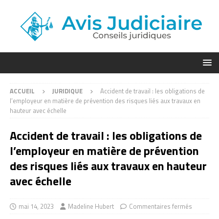
ACCUEIL
JURIDIQUE
Accident de travail : les obligations de
l’employeur en matière de prévention des risques liés aux travaux en
hauteur avec échelle
Accident de travail : les obligations de
l’employeur en matière de prévention
des risques liés aux travaux en hauteur
avec échelle
mai 14, 2023
Madeline Hubert
Commentaires fermés