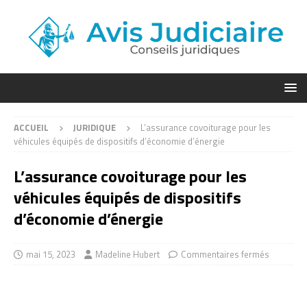
ACCUEIL
JURIDIQUE
L’assurance covoiturage pour les
véhicules équipés de dispositifs d’économie d’énergie
L’assurance covoiturage pour les
véhicules équipés de dispositifs
d’économie d’énergie
mai 15, 2023
Madeline Hubert
Commentaires fermés