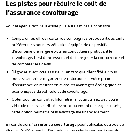
Les pistes pour réduire le coût de
l’assurance covoiturage
Pour alléger la facture, il existe plusieurs astuces à connaître :
Comparer les offres : certaines compagnies proposent des tarifs
préférentiels pour les véhicules équipés de dispositifs
d’économie d’énergie et/ou les conducteurs pratiquant le
covoiturage. Il est donc essentiel de faire jouer la concurrence et
de comparer les devis.
Négocier avec votre assureur : en tant que client fidèle, vous
pouvez tenter de négocier une réduction sur votre prime
d’assurance en mettant en avant les avantages écologiques et
économiques du véhicule et du covoiturage.
Opter pour un contrat au kilomètre : si vous utilisez peu votre
véhicule ou si vous effectuez principalement des trajets courts,
cette option peut être plus avantageuse financièrement.
En conclusion, l’
assurance covoiturage
pour véhicules équipés de
dispositifs d’économie d’énergie est un sujet important à prendre